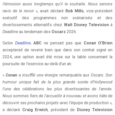
l’émission aussi longtemps qu’il le souhaite. Nous serions
ravis de le revoir »
, avait déclaré
Rob Mills
, vice-président
exécutif des programmes non scénarisés et des
divertissements alternatifs chez
Walt Disney Television
à
Deadline
au lendemain des
Oscars
2026.
Selon
Deadline
,
ABC
ne pensait pas que
Conan O’Brien
accepterait de revenir bien que dans son contrat signé en
2024, une option avait été mise sur la table concernant la
poursuite de l’exercice au-delà d’un an.
«
Conan
a insufflé une énergie remarquable aux Oscars. Son
humour unique fait de la plus grande soirée d’Hollywood
l’une des célébrations les plus divertissantes de l’année.
Nous sommes fiers de l’accueillir à nouveau et avons hâte de
découvrir ses prochains projets avec l’équipe de production »,
a déclaré
Craig Erwich
, président de
Disney Television