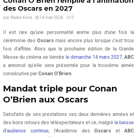
Conan O’Brien rempile à l’animation
des Oscars en 2027
par
Akibe Kone
14 mai 2026
0
Il est rare qu’une personnalité anime plus d’une fois la
cérémonie des
Oscars
mais encore plus lorsque c’est trois
fois d’affilée. Alors que la prochaine édition de la Grande
Messe du cinéma se tiendra
le dimanche 14 mars 2027
,
ABC
a annoncé qu’elle sera présentée pour la troisième année
consécutive par
Conan O’Brien
.
Mandat triple pour Conan
O’Brien aux Oscars
Satisfaits de ses prestations ces deux dernières années et
des bons retours des téléspectateurs et ce, malgré
la baisse
d’audience continue
, l’Académie des
Oscars
et
ABC