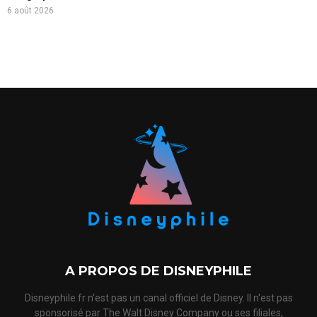
6 août 2026
A PROPOS DE DISNEYPHILE
Disneyphile.fr n'est pas un canal officiel de Disney. Il n'est pas
sponsorisé par The Walt Disney Company ou ses filiales,