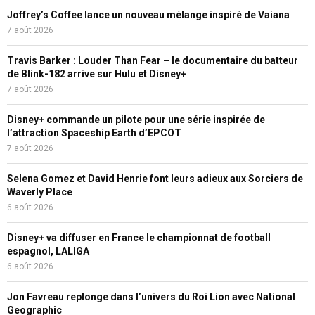
Joffrey’s Coffee lance un nouveau mélange inspiré de Vaiana
7 août 2026
Travis Barker : Louder Than Fear – le documentaire du batteur
de Blink-182 arrive sur Hulu et Disney+
7 août 2026
Disney+ commande un pilote pour une série inspirée de
l’attraction Spaceship Earth d’EPCOT
7 août 2026
Selena Gomez et David Henrie font leurs adieux aux Sorciers de
Waverly Place
6 août 2026
Disney+ va diffuser en France le championnat de football
espagnol, LALIGA
6 août 2026
Jon Favreau replonge dans l’univers du Roi Lion avec National
Geographic