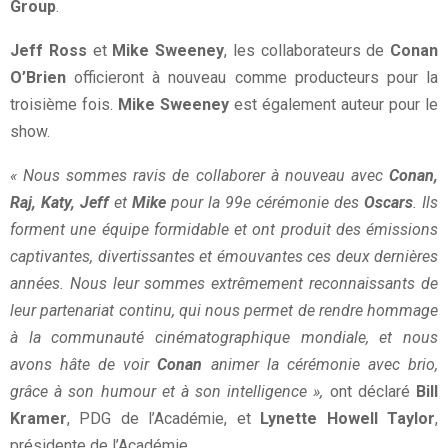
Group
.
Jeff Ross
et
Mike Sweeney
, les collaborateurs de
Conan
O’Brien
officieront à nouveau comme producteurs pour la
troisième fois.
Mike Sweeney
est également auteur pour le
show.
« Nous sommes ravis de collaborer à nouveau avec
Conan,
Raj, Katy, Jeff
et
Mike
pour la 99e cérémonie des
Oscars
. Ils
forment une équipe formidable et ont produit des émissions
captivantes, divertissantes et émouvantes ces deux dernières
années. Nous leur sommes extrêmement reconnaissants de
leur partenariat continu, qui nous permet de rendre hommage
à la communauté cinématographique mondiale, et nous
avons hâte de voir
Conan
animer la cérémonie avec brio,
grâce à son humour et à son intelligence »,
ont déclaré
Bill
Kramer
, PDG de l’Académie, et
Lynette Howell Taylor
,
présidente de l’Académie.