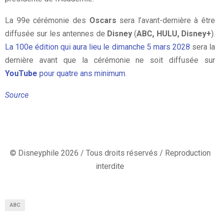
La 99e cérémonie des
Oscars
sera l’avant-dernière à être
diffusée sur les antennes de
Disney
(
ABC, HULU, Disney+
).
La 100e édition qui aura lieu le dimanche 5 mars 2028
sera la
dernière avant que la cérémonie ne soit diffusée sur
YouTube
pour quatre ans minimum
.
Source
© Disneyphile 2026 / Tous droits réservés / Reproduction
interdite
ABC