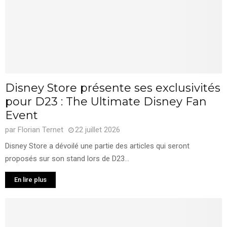
Disney Store présente ses exclusivités
pour D23 : The Ultimate Disney Fan
Event
par
Florian Ternet
22 juillet 2026
Disney Store a dévoilé une partie des articles qui seront
proposés sur son stand lors de D23...
En lire plus