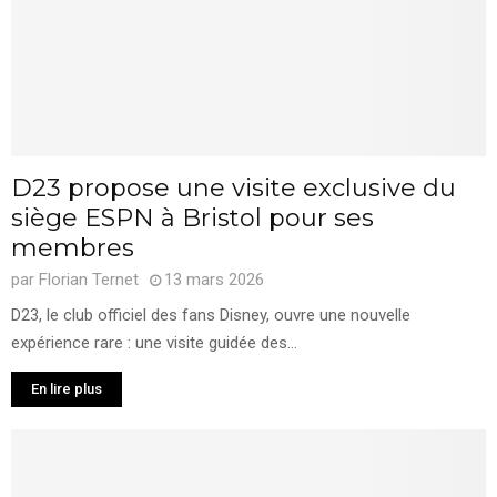
D23 propose une visite exclusive du
siège ESPN à Bristol pour ses
membres
par
Florian Ternet
13 mars 2026
D23, le club officiel des fans Disney, ouvre une nouvelle
expérience rare : une visite guidée des...
En lire plus