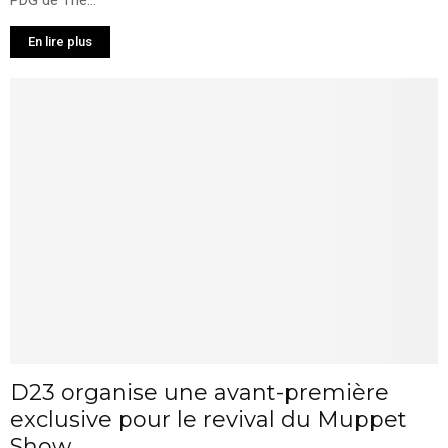
PDG de The...
En lire plus
D23 organise une avant-première
exclusive pour le revival du Muppet
Show