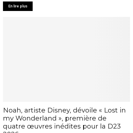
En lire plus
Noah, artiste Disney, dévoile « Lost in
my Wonderland », première de
quatre œuvres inédites pour la D23