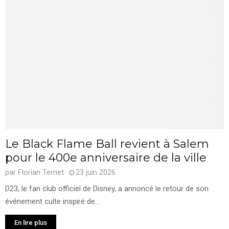
Le Black Flame Ball revient à Salem
pour le 400e anniversaire de la ville
par
Florian Ternet
23 juin 2026
D23, le fan club officiel de Disney, a annoncé le retour de son
événement culte inspiré de...
En lire plus