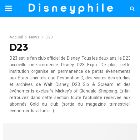
PRIMARY
MENU
Accueil
News
D23
D23
D23
est le fan club officiel de Disney. Tous les deux ans, le D23
accueille une immense Disney D23 Expo. De plus, cette
institution organise en permanence de petits événements
aux États-Unis tels que Destination D, des visites des studios
et archives de Walt Disney, D23 Sip & Scream et des
événements exclusifs Mickey’s of Glendale Shopping. Enfin,
retrouvez dans cette section toute l’actualité réservée aux
abonnés Gold du club (sortie du magazine trimestriel,
événements virtuels…).