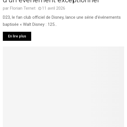
d’un événement exceptionnel
par
Florian Ternet
11 avril 2026
D23, le fan club officiel de Disney, lance une série d’événements
baptisée « Walt Disney : 125...
En lire plus