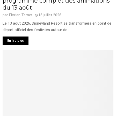
programme complet des animations
du 13 août
par
Florian Ternet
16 juillet 2026
Le 13 août 2026, Disneyland Resort se transformera en point de
départ officiel des festivités autour de...
En lire plus