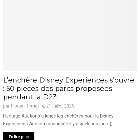
L’enchère Disney Experiences s’ouvre
: 50 pièces des parcs proposées
pendant la D23
par
Florian Ternet
21 juillet 2026
Heritage Auctions a lancé les enchères pour la Disney
Experiences Auction (annoncée il y a quelques jours),...
En lire plus