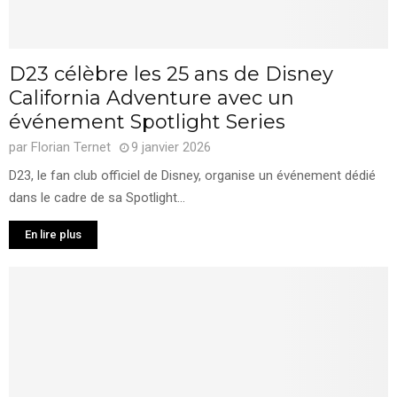
D23 célèbre les 25 ans de Disney
California Adventure avec un
événement Spotlight Series
par
Florian Ternet
9 janvier 2026
D23, le fan club officiel de Disney, organise un événement dédié
dans le cadre de sa Spotlight...
En lire plus