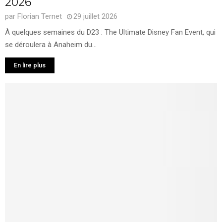
2026
par
Florian Ternet
29 juillet 2026
À quelques semaines du D23 : The Ultimate Disney Fan Event, qui
se déroulera à Anaheim du...
En lire plus