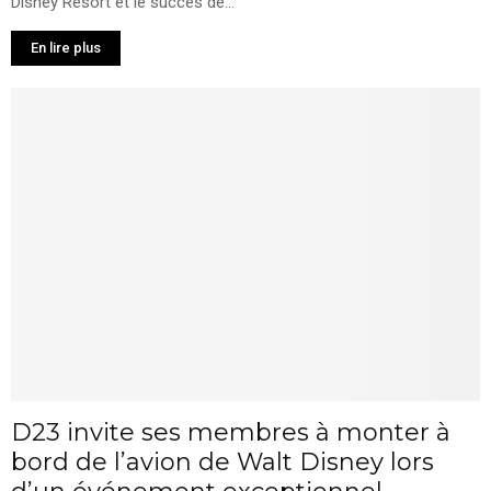
Disney Resort et le succès de...
En lire plus
D23 invite ses membres à monter à
bord de l’avion de Walt Disney lors