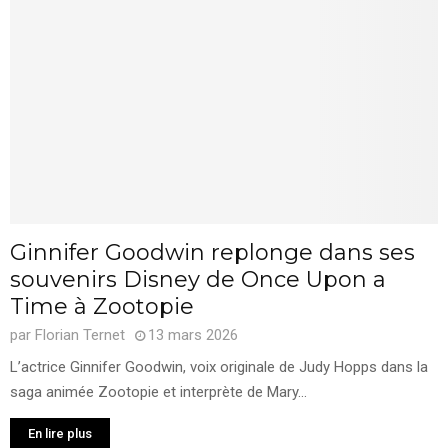
Ginnifer Goodwin replonge dans ses
souvenirs Disney de Once Upon a
Time à Zootopie
par
Florian Ternet
13 mars 2026
L’actrice Ginnifer Goodwin, voix originale de Judy Hopps dans la
saga animée Zootopie et interprète de Mary...
En lire plus