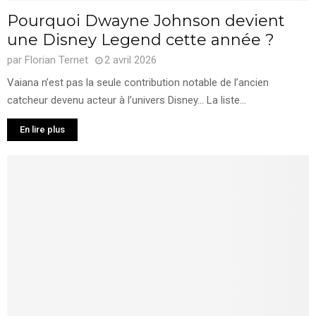
Pourquoi Dwayne Johnson devient
une Disney Legend cette année ?
par
Florian Ternet
2 avril 2026
Vaiana n’est pas la seule contribution notable de l’ancien
catcheur devenu acteur à l’univers Disney… La liste...
En lire plus