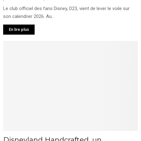
Le club officiel des fans Disney, D23, vient de lever le voile sur
son calendrier 2026. Au...
En lire plus
Disneyland Handcrafted, un