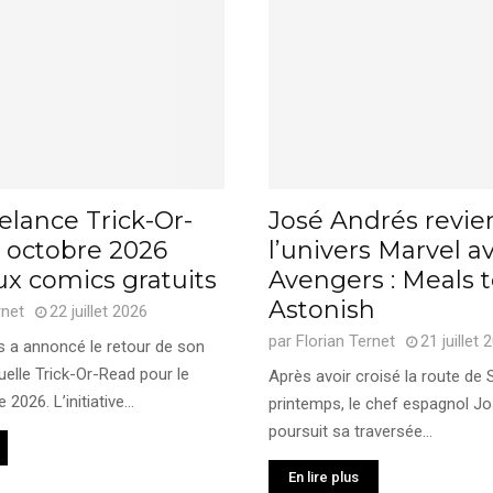
elance Trick-Or-
José Andrés revie
 octobre 2026
l’univers Marvel a
x comics gratuits
Avengers : Meals 
Astonish
rnet
22 juillet 2026
par
Florian Ternet
21 juillet 
 a annoncé le retour de son
elle Trick-Or-Read pour le
Après avoir croisé la route de
2026. L’initiative...
printemps, le chef espagnol J
poursuit sa traversée...
En lire plus