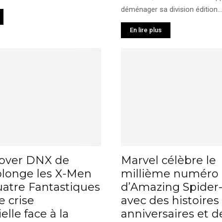
déménager sa division édition...
En lire plus
sover DNX de
Marvel célèbre le
plonge les X-Men
millième numéro
uatre Fantastiques
d’Amazing Spider
 crise
avec des histoires
elle face à la
anniversaires et d