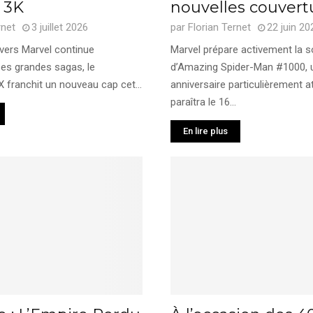
 3K
nouvelles couvert
rnet
3 juillet 2026
par
Florian Ternet
22 juin 20
ivers Marvel continue
Marvel prépare activement la s
ses grandes sagas, le
d’Amazing Spider-Man #1000,
 franchit un nouveau cap cet...
anniversaire particulièrement a
paraîtra le 16...
En lire plus