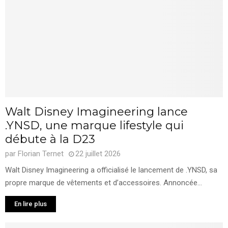
Walt Disney Imagineering lance
.YNSD, une marque lifestyle qui
débute à la D23
par
Florian Ternet
22 juillet 2026
Walt Disney Imagineering a officialisé le lancement de .YNSD, sa
propre marque de vêtements et d’accessoires. Annoncée...
En lire plus