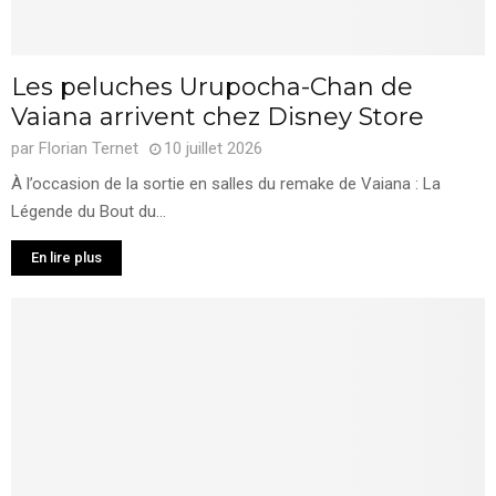
Les peluches Urupocha-Chan de
Vaiana arrivent chez Disney Store
par
Florian Ternet
10 juillet 2026
À l’occasion de la sortie en salles du remake de Vaiana : La
Légende du Bout du...
En lire plus