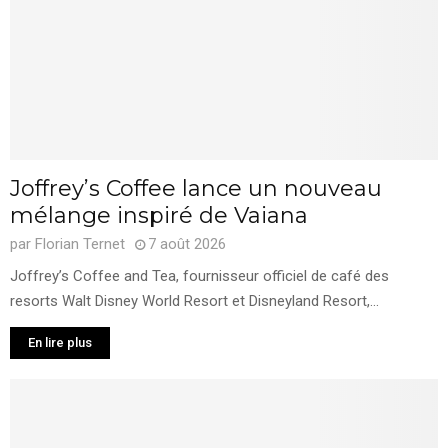
Joffrey’s Coffee lance un nouveau
mélange inspiré de Vaiana
par
Florian Ternet
7 août 2026
Joffrey’s Coffee and Tea, fournisseur officiel de café des
resorts Walt Disney World Resort et Disneyland Resort,...
En lire plus