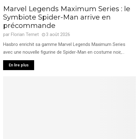
Marvel Legends Maximum Series : le
Symbiote Spider-Man arrive en
précommande
par
Florian Ternet
3 août 2026
Hasbro enrichit sa gamme Marvel Legends Maximum Series
avec une nouvelle figurine de Spider-Man en costume noir,...
En lire plus