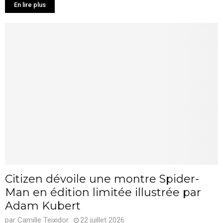
En lire plus
Citizen dévoile une montre Spider-
Man en édition limitée illustrée par
Adam Kubert
par
Camille Teixidor
22 juillet 2026