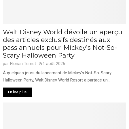
Walt Disney World dévoile un aperçu
des articles exclusifs destinés aux
pass annuels pour Mickey’s Not-So-
Scary Halloween Party
par
Florian Ternet
1 août 2026
À quelques jours du lancement de Mickey’s Not-So-Scary
Halloween Party, Walt Disney World Resort a partagé un...
En lire plus