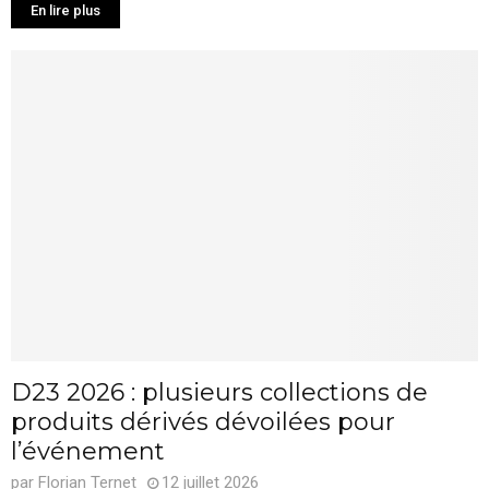
En lire plus
D23 2026 : plusieurs collections de
produits dérivés dévoilées pour
l’événement
par
Florian Ternet
12 juillet 2026