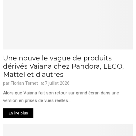
Une nouvelle vague de produits
dérivés Vaiana chez Pandora, LEGO,
Mattel et d’autres
par
Florian Ternet
7 juillet 2026
Alors que Vaiana fait son retour sur grand écran dans une
version en prises de vues réelles...
En lire plus