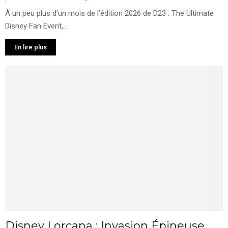
À un peu plus d’un mois de l’édition 2026 de D23 : The Ultimate
Disney Fan Event,...
En lire plus
Disney Lorcana : Invasion Épineuse