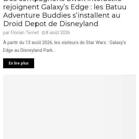
rejoignent Galaxy’s Edge : les Batuu
Adventure Buddies s’installent au
Droid Depot de Disneyland
par
Florian Ternet
8 août 2026
À partir du 13 août 2026, les visiteurs de Star Wars : Galaxy’s
Edge au Disneyland Park...
En lire plus