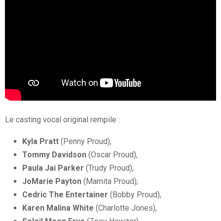
Le casting vocal original rempile :
Kyla Pratt
(Penny Proud),
Tommy Davidson
(Oscar Proud),
Paula Jai Parker
(Trudy Proud),
JoMarie Payton
(Mamita Proud),
Cedric The Entertainer
(Bobby Proud),
Karen Malina White
(Charlotte Jones),