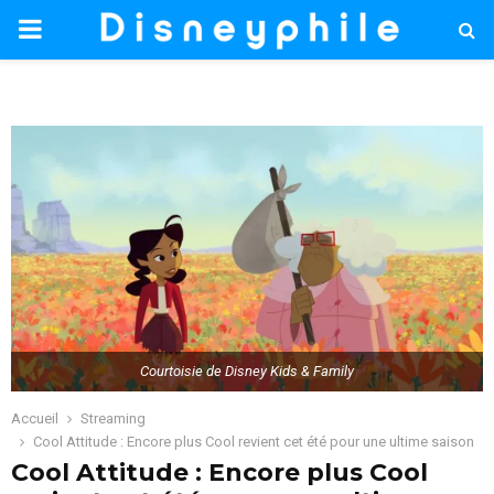
PRIMARY
MENU
Courtoisie de Disney Kids & Family
Accueil
Streaming
Cool Attitude : Encore plus Cool revient cet été pour une ultime saison
Cool Attitude : Encore plus Cool