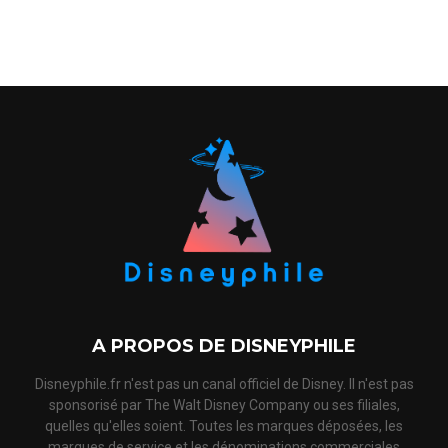
A PROPOS DE DISNEYPHILE
Disneyphile.fr n'est pas un canal officiel de Disney. Il n'est pas
sponsorisé par The Walt Disney Company ou ses filiales,
quelles qu'elles soient. Toutes les marques déposées, les
marques de service et les dénominations commerciales