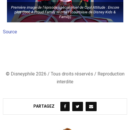
Première image de l’épisode spécial Noel de Cool Attitude : Encore
plus Cool, A Proud Family Wizmas (courtoisie de Disney Kids &
Family)
Source
© Disneyphile 2026 / Tous droits réservés / Reproduction
interdite
PARTAGEZ