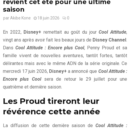
revient cet été pour une ultime
saison
par
Akibe Kone
18 juin 2026
0
En 2022,
Disney+
remettait au goût du jour
Cool Attitude
,
vingt ans après avoir fait les beaux jours de
Disney Channel
.
Dans
Cool Attitude : Encore plus Cool
, Penny Proud et sa
famille vivent de nouvelles aventures, tantôt fortes, tantôt
délirantes mais avec le même ADN de la série originale. Ce
mercredi 17 juin 2026,
Disney+
a annoncé que
Cool Attitude :
Encore plus Cool
sera de retour le 29 juillet pour une
quatrième et dernière saison.
Les Proud tireront leur
révérence cette année
La diffusion de cette dernière saison de
Cool Attitude :