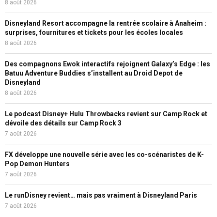
8 août 2026
Disneyland Resort accompagne la rentrée scolaire à Anaheim :
surprises, fournitures et tickets pour les écoles locales
8 août 2026
Des compagnons Ewok interactifs rejoignent Galaxy’s Edge : les
Batuu Adventure Buddies s’installent au Droid Depot de
Disneyland
8 août 2026
Le podcast Disney+ Hulu Throwbacks revient sur Camp Rock et
dévoile des détails sur Camp Rock 3
7 août 2026
FX développe une nouvelle série avec les co-scénaristes de K-
Pop Demon Hunters
7 août 2026
Le runDisney revient… mais pas vraiment à Disneyland Paris
7 août 2026