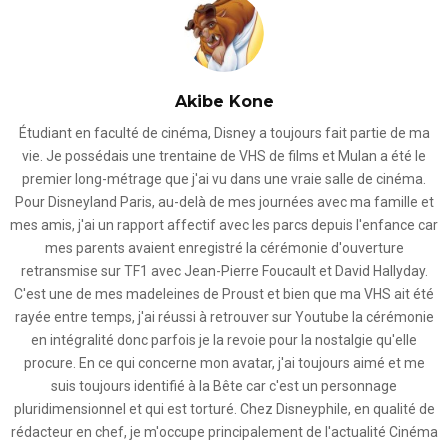
Akibe Kone
Étudiant en faculté de cinéma, Disney a toujours fait partie de ma
vie. Je possédais une trentaine de VHS de films et Mulan a été le
premier long-métrage que j'ai vu dans une vraie salle de cinéma.
Pour Disneyland Paris, au-delà de mes journées avec ma famille et
mes amis, j'ai un rapport affectif avec les parcs depuis l'enfance car
mes parents avaient enregistré la cérémonie d'ouverture
retransmise sur TF1 avec Jean-Pierre Foucault et David Hallyday.
C'est une de mes madeleines de Proust et bien que ma VHS ait été
rayée entre temps, j'ai réussi à retrouver sur Youtube la cérémonie
en intégralité donc parfois je la revoie pour la nostalgie qu'elle
procure. En ce qui concerne mon avatar, j'ai toujours aimé et me
suis toujours identifié à la Bête car c'est un personnage
pluridimensionnel et qui est torturé. Chez Disneyphile, en qualité de
rédacteur en chef, je m'occupe principalement de l'actualité Cinéma