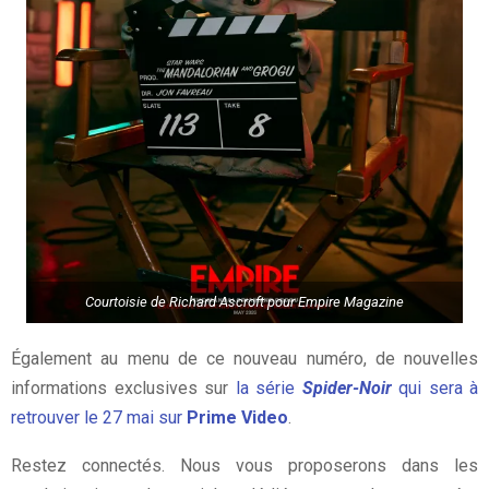
Courtoisie de Richard Ascroft pour Empire Magazine
Également au menu de ce nouveau numéro, de nouvelles
informations exclusives sur
la série
Spider-Noir
qui sera à
retrouver le 27 mai sur
Prime Video
.
Restez connectés. Nous vous proposerons dans les