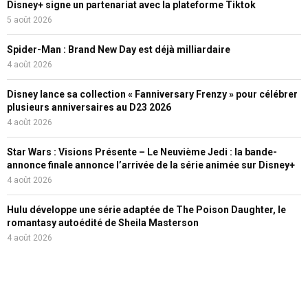
Disney+ signe un partenariat avec la plateforme Tiktok
5 août 2026
Spider-Man : Brand New Day est déjà milliardaire
4 août 2026
Disney lance sa collection « Fanniversary Frenzy » pour célébrer
plusieurs anniversaires au D23 2026
4 août 2026
Star Wars : Visions Présente – Le Neuvième Jedi : la bande-
annonce finale annonce l’arrivée de la série animée sur Disney+
4 août 2026
Hulu développe une série adaptée de The Poison Daughter, le
romantasy autoédité de Sheila Masterson
4 août 2026