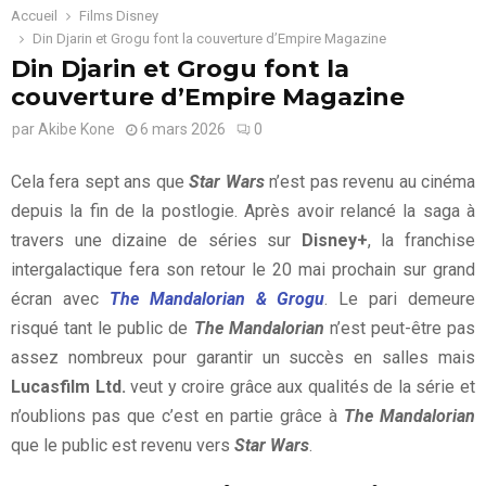
Accueil
Films Disney
Din Djarin et Grogu font la couverture d’Empire Magazine
Din Djarin et Grogu font la
couverture d’Empire Magazine
par
Akibe Kone
6 mars 2026
0
Cela fera sept ans que
Star Wars
n’est pas revenu au cinéma
depuis la fin de la postlogie. Après avoir relancé la saga à
travers une dizaine de séries sur
Disney+
, la franchise
intergalactique fera son retour le 20 mai prochain sur grand
écran avec
The Mandalorian & Grogu
. Le pari demeure
risqué tant le public de
The Mandalorian
n’est peut-être pas
assez nombreux pour garantir un succès en salles mais
Lucasfilm Ltd.
veut y croire grâce aux qualités de la série et
n’oublions pas que c’est en partie grâce à
The Mandalorian
que le public est revenu vers
Star Wars
.