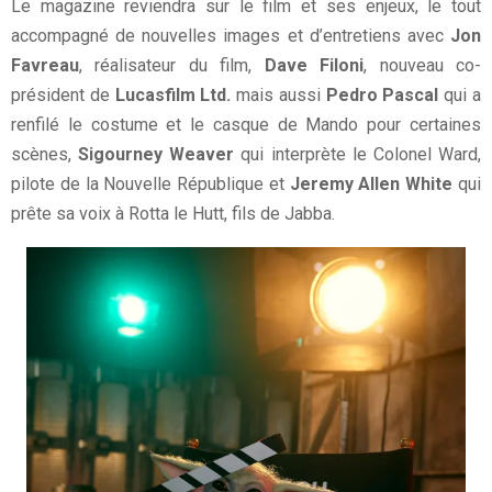
Le magazine reviendra sur le film et ses enjeux, le tout
accompagné de nouvelles images et d’entretiens avec
Jon
Favreau
, réalisateur du film,
Dave Filoni
, nouveau co-
président de
Lucasfilm Ltd.
mais aussi
Pedro Pascal
qui a
renfilé le costume et le casque de Mando pour certaines
scènes,
Sigourney Weaver
qui interprète le Colonel Ward,
pilote de la Nouvelle République et
Jeremy Allen White
qui
prête sa voix à Rotta le Hutt, fils de Jabba.