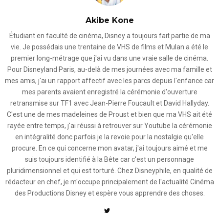
Akibe Kone
Étudiant en faculté de cinéma, Disney a toujours fait partie de ma
vie. Je possédais une trentaine de VHS de films et Mulan a été le
premier long-métrage que j'ai vu dans une vraie salle de cinéma.
Pour Disneyland Paris, au-delà de mes journées avec ma famille et
mes amis, j'ai un rapport affectif avec les parcs depuis l'enfance car
mes parents avaient enregistré la cérémonie d'ouverture
retransmise sur TF1 avec Jean-Pierre Foucault et David Hallyday.
C'est une de mes madeleines de Proust et bien que ma VHS ait été
rayée entre temps, j'ai réussi à retrouver sur Youtube la cérémonie
en intégralité donc parfois je la revoie pour la nostalgie qu'elle
procure. En ce qui concerne mon avatar, j'ai toujours aimé et me
suis toujours identifié à la Bête car c'est un personnage
pluridimensionnel et qui est torturé. Chez Disneyphile, en qualité de
rédacteur en chef, je m'occupe principalement de l'actualité Cinéma
des Productions Disney et espère vous apprendre des choses.