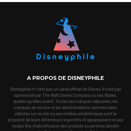
A PROPOS DE DISNEYPHILE
Disneyphile.fr n'est pas un canal officiel de Disney. Il n'est pas
sponsorisé par The Walt Disney Company ou ses filiales,
quelles qu'elles soient. Toutes les marques déposées, les
marques de service et les dénominations commerciales
utilisées sur ce site ou ses médias périphériques sont la
propriété de leurs détenteurs respectifs et apparaissent ici aux
seules fins d'identification des produits ou services desdits