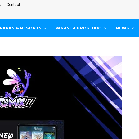
s
Contact
PARKS & RESORTS
WARNER BROS. HBO
NEWS