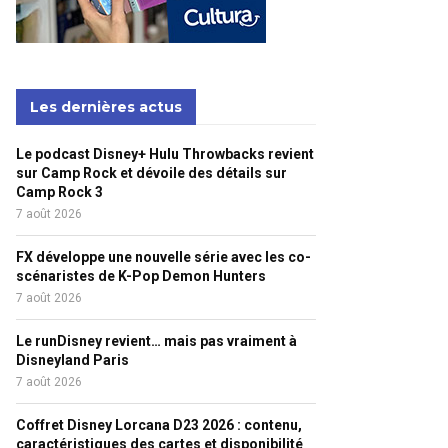
Les dernières actus
Le podcast Disney+ Hulu Throwbacks revient
sur Camp Rock et dévoile des détails sur
Camp Rock 3
7 août 2026
FX développe une nouvelle série avec les co-
scénaristes de K-Pop Demon Hunters
7 août 2026
Le runDisney revient… mais pas vraiment à
Disneyland Paris
7 août 2026
Coffret Disney Lorcana D23 2026 : contenu,
caractéristiques des cartes et disponibilité