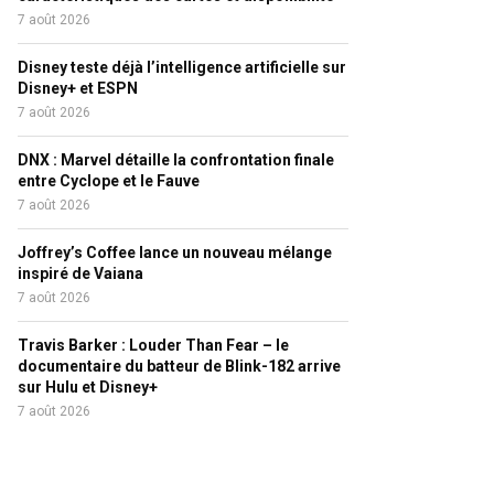
7 août 2026
Disney teste déjà l’intelligence artificielle sur
Disney+ et ESPN
7 août 2026
DNX : Marvel détaille la confrontation finale
entre Cyclope et le Fauve
7 août 2026
Joffrey’s Coffee lance un nouveau mélange
inspiré de Vaiana
7 août 2026
Travis Barker : Louder Than Fear – le
documentaire du batteur de Blink-182 arrive
sur Hulu et Disney+
7 août 2026