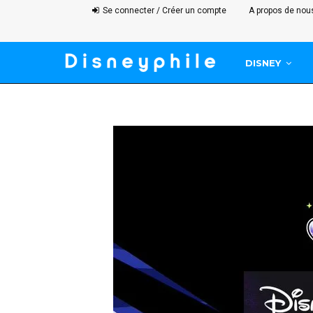
Se connecter / Créer un compte
A propos de nou
DISNEY