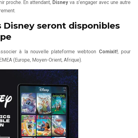
ir proche. En attendant,
Disney
va s’engager avec une autre
rement.
 Disney seront disponibles
ope
ssocier à la nouvelle plateforme webtoon
Comixit!
, pour
EMEA (Europe, Moyen-Orient, Afrique).