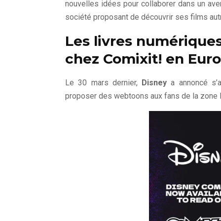
nouvelles idées pour collaborer dans un aven
société proposant de découvrir ses films aut
Les livres numériques
chez Comixit! en Eur
Le 30 mars dernier,
Disney
a annoncé s’a
proposer des webtoons aux fans de la zone 