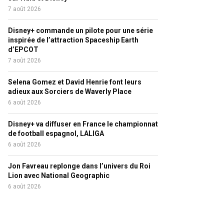
7 août 2026
Disney+ commande un pilote pour une série
inspirée de l’attraction Spaceship Earth
d’EPCOT
7 août 2026
Selena Gomez et David Henrie font leurs
adieux aux Sorciers de Waverly Place
6 août 2026
Disney+ va diffuser en France le championnat
de football espagnol, LALIGA
6 août 2026
Jon Favreau replonge dans l’univers du Roi
Lion avec National Geographic
6 août 2026