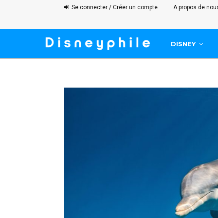
Se connecter / Créer un compte
A propos de nou
DISNEY