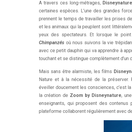
A travers ces long-métrages,
Disneynatur
certaines espèces. L’une des grandes force
prennent le temps de travailler les prises de
et les animaux qui la peuplent sont littéralem
yeux des spectateurs. Et lorsque le poin
Chimpanzés
où nous suivons la vie trépidan
avec ce petit dauphin qui va apprendre à appr
touchant et se distingue complètement d’un 
Mais sans être alarmiste, les films
Disneyn
Nature et à la nécessité de la préserver. 
éveiller doucement les consciences, c’est la
la création de
Zoom by Disneynature
, un
enseignants, qui proposent des contenus 
plateforme collaborent régulièrement avec de