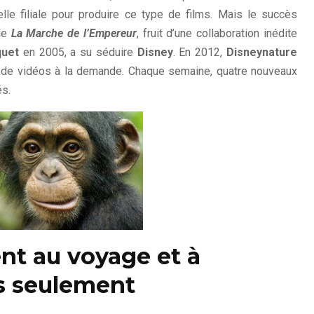
le filiale pour produire ce type de films. Mais le succès
de
La Marche de l’Empereur
, fruit d’une collaboration inédite
quet
en 2005, a su séduire
Disney
. En 2012,
Disneynature
nt de vidéos à la demande. Chaque semaine, quatre nouveaux
és.
ent au voyage et à
s seulement