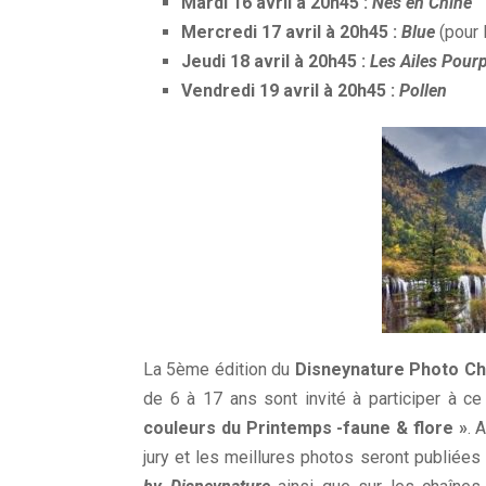
Mardi 16 avril à 20h45 :
Nés en Chine
Mercredi 17 avril à 20h45 :
Blue
(pour 
Jeudi 18 avril à 20h45 :
Les Ailes Pourp
Vendredi 19 avril à 20h45 :
Pollen
La 5ème édition du
Disneynature Photo Ch
de 6 à 17 ans sont invité à participer à 
couleurs du Printemps -faune & flore »
. 
jury et les meillures photos seront publiées