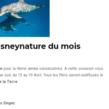
sneynature du mois
re
pour la 4ème année consécutives. A cette occasion vous
e soir, du 15 au 19 Avril. Tous les films seront rediffusés le
e la Terre
.
s Singes