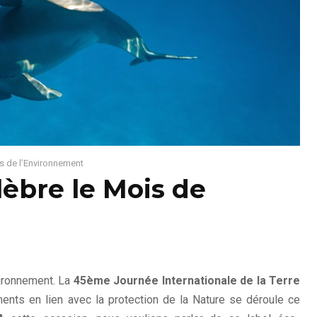
s de l’Environnement
èbre le Mois de
vironnement. La
45ème Journée Internationale de la Terre
ments en lien avec la protection de la Nature se déroule ce