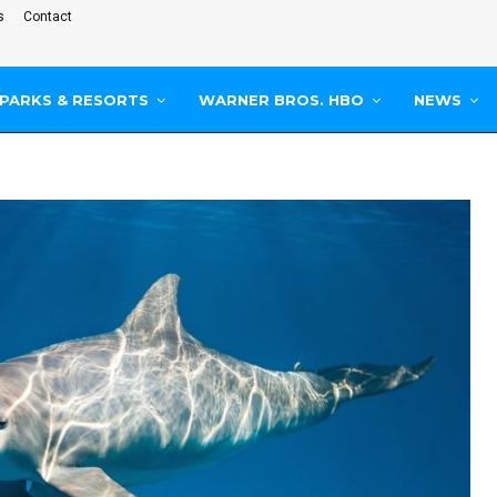
s
Contact
PARKS & RESORTS
WARNER BROS. HBO
NEWS