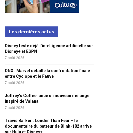
Les dernières actus
Disney teste déjà l’intelligence artificielle sur
Disney+ et ESPN
7 août 2026
DNX : Marvel détaille la confrontation finale
entre Cyclope et le Fauve
7 août 2026
Joffrey’s Coffee lance un nouveau mélange
inspiré de Vaiana
7 août 2026
Travis Barker : Louder Than Fear – le
documentaire du batteur de Blink-182 arrive
sur Hulu et Disney+