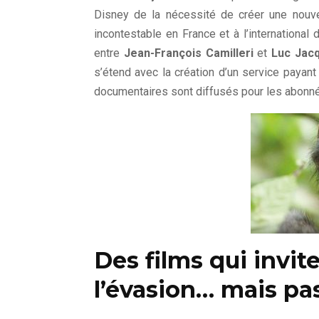
Disney de la nécessité de créer une nouvel
incontestable en France et à l’international 
entre
Jean-François Camilleri
et
Luc Jac
s’étend avec la création d’un service paya
documentaires sont diffusés pour les abonn
Des films qui invit
l’évasion… mais pa