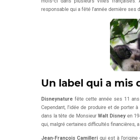
mois-ci dans plusieurs villes françaises.
responsable qui a fêté l’année dernière ses d
Un label qui a mis 
Disneynature
fête cette année ses 11 ans d
Cependant, l’idée de produire et de porter à 
dans la tête de Monsieur
Walt Disney
en 194
qui, malgré certaines difficultés financières, 
Jean-François Camilleri
qui est à l’origine