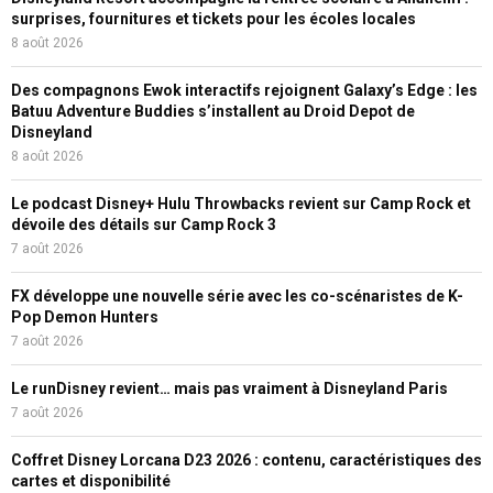
surprises, fournitures et tickets pour les écoles locales
8 août 2026
Des compagnons Ewok interactifs rejoignent Galaxy’s Edge : les
Batuu Adventure Buddies s’installent au Droid Depot de
Disneyland
8 août 2026
Le podcast Disney+ Hulu Throwbacks revient sur Camp Rock et
dévoile des détails sur Camp Rock 3
7 août 2026
FX développe une nouvelle série avec les co-scénaristes de K-
Pop Demon Hunters
7 août 2026
Le runDisney revient… mais pas vraiment à Disneyland Paris
7 août 2026
Coffret Disney Lorcana D23 2026 : contenu, caractéristiques des
cartes et disponibilité