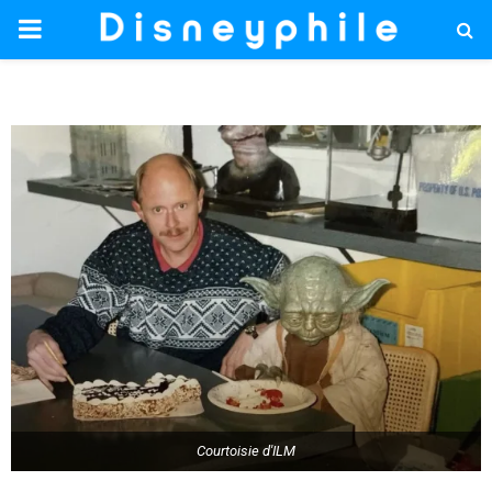
PRIMARY
MENU
Courtoisie d'ILM