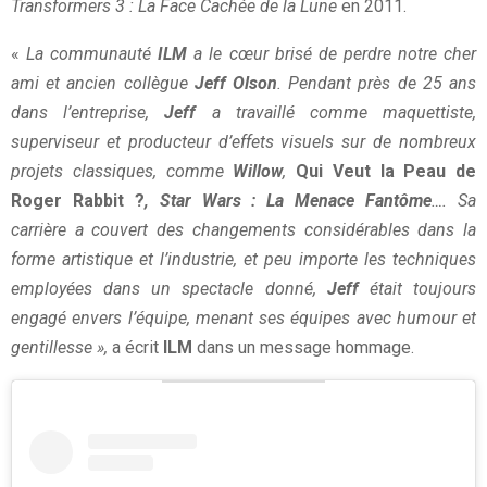
Transformers 3 : La Face Cachée de la Lune
en 2011.
«
La communauté
ILM
a le cœur brisé de perdre notre cher
ami et ancien collègue
Jeff Olson
. Pendant près de 25 ans
dans l’entreprise,
Jeff
a travaillé comme maquettiste,
superviseur et producteur d’effets visuels sur de nombreux
projets classiques, comme
Willow
,
Qui Veut la Peau de
Roger Rabbit ?
, Star Wars : La Menace Fantôme
…. Sa
carrière a couvert des changements considérables dans la
forme artistique et l’industrie, et peu importe les techniques
employées dans un spectacle donné,
Jeff
était toujours
engagé envers l’équipe, menant ses équipes avec humour et
gentillesse »,
a écrit
ILM
dans un message hommage.