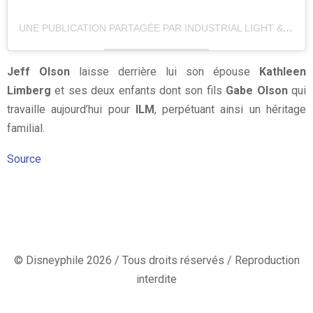
UNE PUBLICATION PARTAGÉE PAR INDUSTRIAL LIGHT & MAGIC (@ILMVFX)
Jeff Olson
laisse derrière lui son épouse
Kathleen
Limberg
et ses deux enfants dont son fils
Gabe Olson
qui
travaille aujourd’hui pour
ILM
, perpétuant ainsi un héritage
familial.
Source
© Disneyphile 2026 / Tous droits réservés / Reproduction
interdite