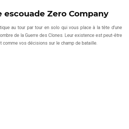
le escouade Zero Company
tique au tour par tour en solo qui vous place à la tête d’une
’ombre de la Guerre des Clones. Leur existence est peut-être
ut comme vos décisions sur le champ de bataille.