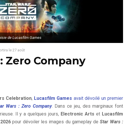
oisie de Lucasfilm Games
rtira le 27 août
 : Zero Company
rs Celebration
,
Lucasfilm Games
avait dévoilé un premier
tar Wars : Zero Company
. Dans ce jeu, des marginaux font
ieuse. Il y a quelques jours,
Electronic Arts
et
Lucasfilm
 2026
pour dévoiler les images du gameplay de
Star Wars :