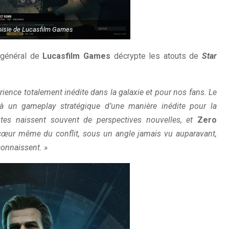
oisie de Lucasfilm Games
r général de
Lucasfilm Games
décrypte les atouts de
Star
rience totalement inédite dans la galaxie et pour nos fans. Le
 à un gameplay stratégique d’une manière inédite pour la
antes naissent souvent de perspectives nouvelles, et
Zero
cœur même du conflit, sous un angle jamais vu auparavant,
 connaissent. »