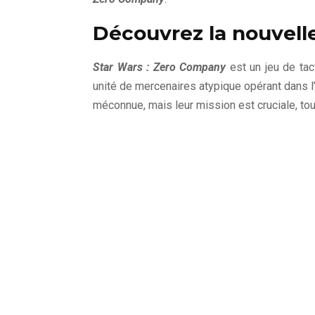
Découvrez la nouvel
Star Wars : Zero Company
est un jeu de tac
unité de mercenaires atypique opérant dans l
méconnue, mais leur mission est cruciale, to