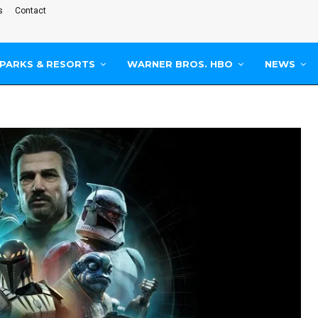
s
Contact
PARKS & RESORTS
WARNER BROS. HBO
NEWS