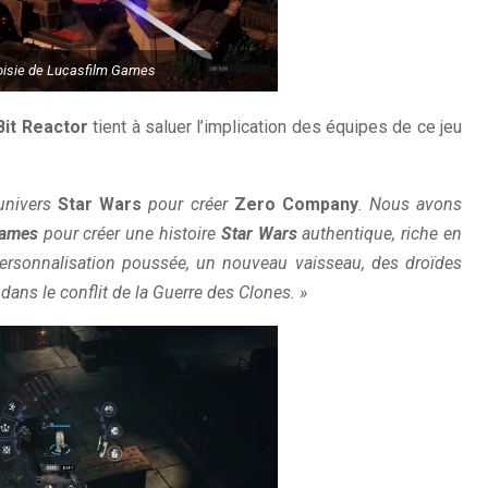
oisie de Lucasfilm Games
Bit Reactor
tient à saluer l’implication des équipes de ce jeu
’univers
Star Wars
pour créer
Zero Company
. Nous avons
Games
pour créer une histoire
Star Wars
authentique, riche en
rsonnalisation poussée, un nouveau vaisseau, des droïdes
 dans le conflit de la Guerre des Clones. »