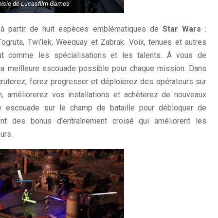
oisie de Lucasfilm Games
 à partir de huit espèces emblématiques de
Star Wars
:
ogruta, Twi’lek, Weequay et Zabrak. Voix, tenues et autres
tout comme les spécialisations et les talents. À vous de
 la meilleure escouade possible pour chaque mission. Dans
ecruterez, ferez progresser et déploierez des opérateurs sur
n, améliorerez vos installations et achèterez de nouveaux
e escouade sur le champ de bataille pour débloquer de
nt des bonus d’entraînement croisé qui améliorent les
urs.