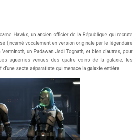
incarne Hawks, un ancien officier de la République qui recrute
sé (incarné vocalement en version originale par le légendaire
n Verminoth, un Padawan Jedi Tognath, et bien d’autres, pour
ues aguerries venues des quatre coins de la galaxie, les
ef d’une secte séparatiste qui menace la galaxie entière.