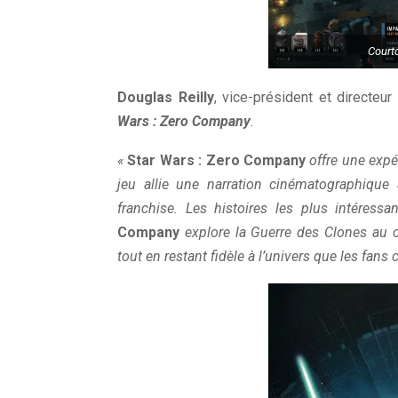
Court
Douglas Reilly
, vice-président et directeu
Wars : Zero Company
.
«
Star Wars : Zero Company
offre une expé
jeu allie une narration cinématographique
franchise. Les histoires les plus intéress
Company
explore la Guerre des Clones au 
tout en restant fidèle à l’univers que les fans