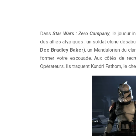
Dans
Star Wars : Zero Company
, le joueur 
des alliés atypiques : un soldat clone désabu
Dee Bradley Baker
), un Mandalorien du cla
former votre escouade. Aux côtés de recr
Opérateurs, ils traquent Kundri Fathom, le ch