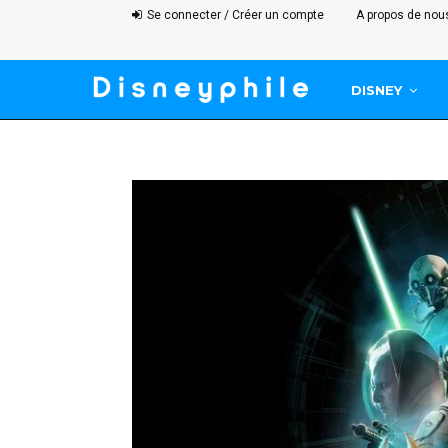
Se connecter / Créer un compte
A propos de nou
DISNEY