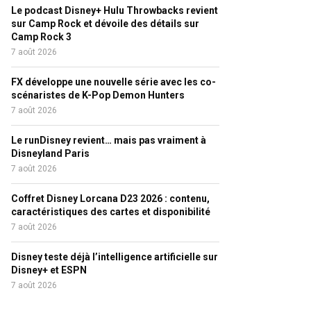
Le podcast Disney+ Hulu Throwbacks revient
sur Camp Rock et dévoile des détails sur
Camp Rock 3
7 août 2026
FX développe une nouvelle série avec les co-
scénaristes de K-Pop Demon Hunters
7 août 2026
Le runDisney revient… mais pas vraiment à
Disneyland Paris
7 août 2026
Coffret Disney Lorcana D23 2026 : contenu,
caractéristiques des cartes et disponibilité
7 août 2026
Disney teste déjà l’intelligence artificielle sur
Disney+ et ESPN
7 août 2026