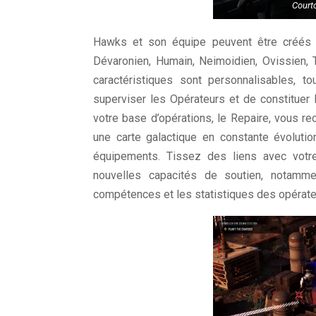
Court
Hawks et son équipe peuvent être créés
Dévaronien, Humain, Neimoidien, Ovissien, T
caractéristiques sont personnalisables, 
superviser les Opérateurs et de constituer
votre base d’opérations, le Repaire, vous r
une carte galactique en constante évolutio
équipements. Tissez des liens avec votr
nouvelles capacités de soutien, notamme
compétences et les statistiques des opérate