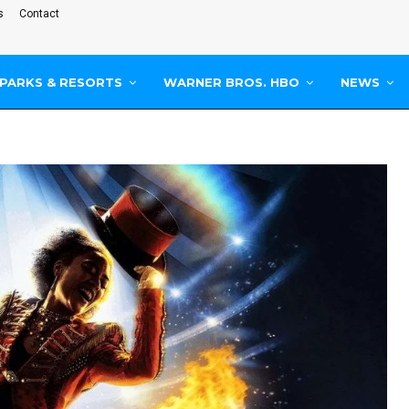
s
Contact
PARKS & RESORTS
WARNER BROS. HBO
NEWS