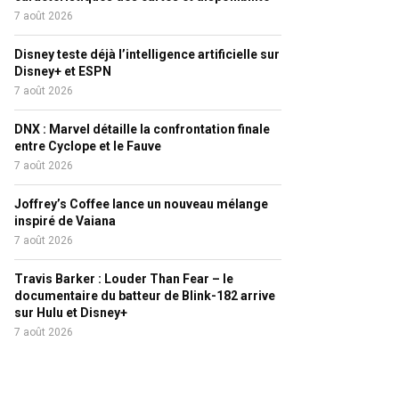
7 août 2026
Disney teste déjà l’intelligence artificielle sur
Disney+ et ESPN
7 août 2026
DNX : Marvel détaille la confrontation finale
entre Cyclope et le Fauve
7 août 2026
Joffrey’s Coffee lance un nouveau mélange
inspiré de Vaiana
7 août 2026
Travis Barker : Louder Than Fear – le
documentaire du batteur de Blink-182 arrive
sur Hulu et Disney+
7 août 2026