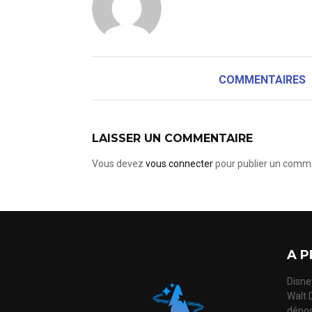
COMMENTAIRES
LAISSER UN COMMENTAIRE
Vous devez
vous connecter
pour publier un comme
A P
Disney
Walt 
dépos