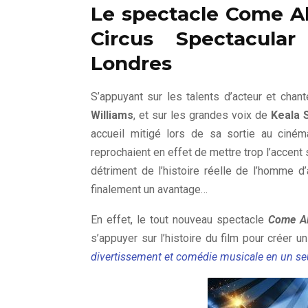
Le spectacle Come A
Circus Spectacula
Londres
S’appuyant sur les talents d’acteur et chan
Williams
, et sur les grandes voix de
Keala S
accueil mitigé lors de sa sortie au ciném
reprochaient en effet de mettre trop l’accent 
détriment de l’histoire réelle de l’homme d’
finalement un avantage…
En effet, le tout nouveau spectacle
Come Al
s’appuyer sur l’histoire du film pour créer u
divertissement et comédie musicale en un seu