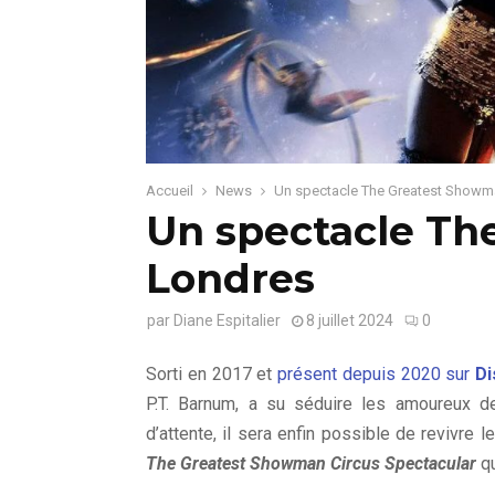
Accueil
News
Un spectacle The Greatest Showm
Un spectacle Th
Londres
par
Diane Espitalier
8 juillet 2024
0
Sorti en 2017 et
présent depuis 2020 sur
Di
P.T. Barnum, a su séduire les amoureux 
d’attente, il sera enfin possible de revivre 
The Greatest Showman Circus Spectacular
qu