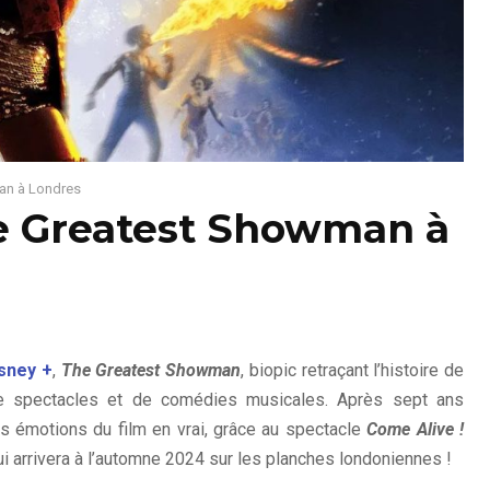
an à Londres
e Greatest Showman à
sney +
,
The Greatest Showman
, biopic retraçant l’histoire de
de spectacles et de comédies musicales. Après sept ans
les émotions du film en vrai, grâce au spectacle
Come Alive !
i arrivera à l’automne 2024 sur les planches londoniennes !