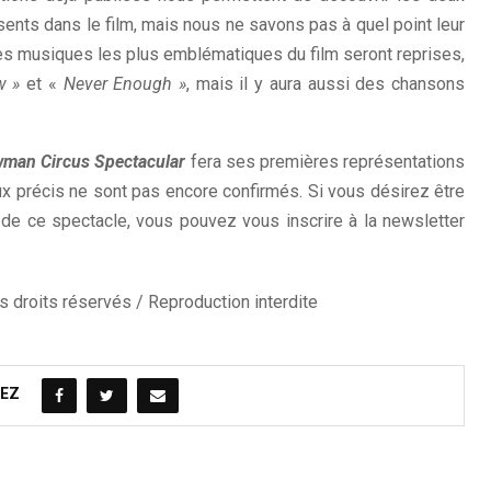
sents dans le film, mais nous ne savons pas à quel point leur
s des musiques les plus emblématiques du film seront reprises,
w »
et «
Never Enough »
, mais il y aura aussi des chansons
wman Circus Spectacular
fera ses premières représentations
ux précis ne sont pas encore confirmés. Si vous désirez être
de ce spectacle, vous pouvez vous inscrire à la newsletter
 droits réservés / Reproduction interdite
EZ