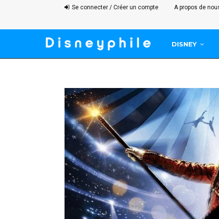
Se connecter / Créer un compte
A propos de nou
DISNEY