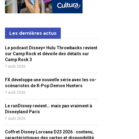
Les dernières actus
Le podcast Disney+ Hulu Throwbacks revient
sur Camp Rock et dévoile des détails sur
Camp Rock 3
7 août 2026
FX développe une nouvelle série avec les co-
scénaristes de K-Pop Demon Hunters
7 août 2026
Le runDisney revient… mais pas vraiment à
Disneyland Paris
7 août 2026
Coffret Disney Lorcana D23 2026 : contenu,
caractéristiques des cartes et disponibilité