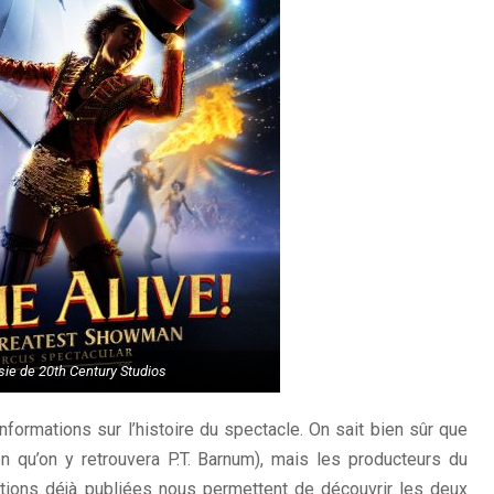
sie de 20th Century Studios
nformations sur l’histoire du spectacle. On sait bien sûr que
n qu’on y retrouvera P.T. Barnum), mais les producteurs du
ditions déjà publiées nous permettent de découvrir les deux