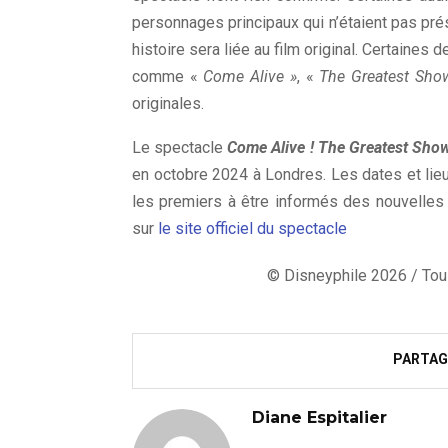
personnages principaux qui n’étaient pas pré
histoire sera liée au film original. Certaine
comme «
Come Alive »
, «
The Greatest Sho
originales.
Le spectacle
Come Alive ! The Greatest Sho
en octobre 2024 à Londres. Les dates et lie
les premiers à être informés des nouvelles 
sur
le site officiel du spectacle
© Disneyphile 2026 / Tous
PARTAG
Diane Espitalier