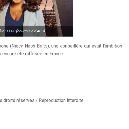
ie : FEDS (courtoisie d’ABC)
mone (Niecy Nash-Belts), une conseillère qui avait l’ambition
s encore été diffusée en France.
 droits réservés / Reproduction interdite