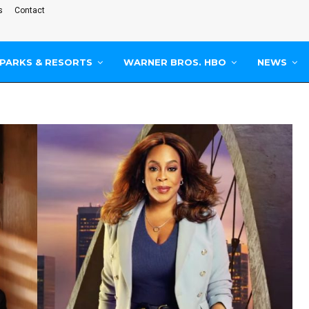
s
Contact
PARKS & RESORTS
WARNER BROS. HBO
NEWS