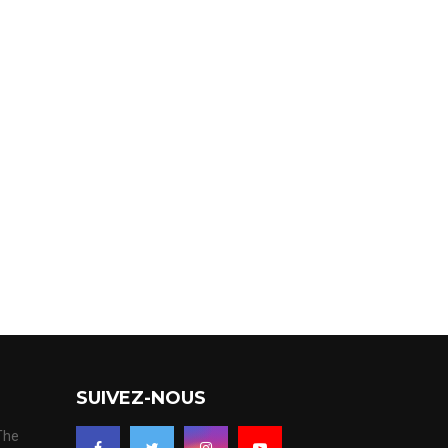
SUIVEZ-NOUS
 The