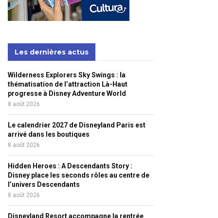
Les dernières actus
Wilderness Explorers Sky Swings : la
thématisation de l’attraction Là-Haut
progresse à Disney Adventure World
8 août 2026
Le calendrier 2027 de Disneyland Paris est
arrivé dans les boutiques
8 août 2026
Hidden Heroes : A Descendants Story :
Disney place les seconds rôles au centre de
l’univers Descendants
8 août 2026
Disneyland Resort accompagne la rentrée