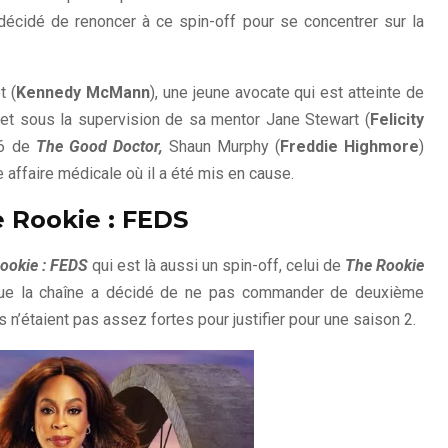
décidé de renoncer à ce spin-off pour se concentrer sur la
t (
Kennedy McMann
), une jeune avocate qui est atteinte de
net sous la supervision de sa mentor Jane Stewart (
Felicity
 6 de
The Good Doctor,
Shaun Murphy (
Freddie Highmore
)
 affaire médicale où il a été mis en cause.
e Rookie : FEDS
ookie : FEDS
qui est là aussi un spin-off, celui de
The Rookie
ue la chaîne a décidé de ne pas commander de deuxième
 n’étaient pas assez fortes pour justifier pour une saison 2.