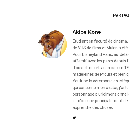
PARTAG
Akibe Kone
Étudiant en faculté de cinéma, 
de VHS de films et Mulan a été 
Pour Disneyland Paris, au-delà
affectif avec les parcs depuis
d'ouverture retransmise sur TF
madeleines de Proust et bien qu
Youtube la cérémonie en intégral
qui concerne mon avatar, j'ai to
personnage pluridimensionnel et
je m'occupe principalement de 
apprendre des choses.