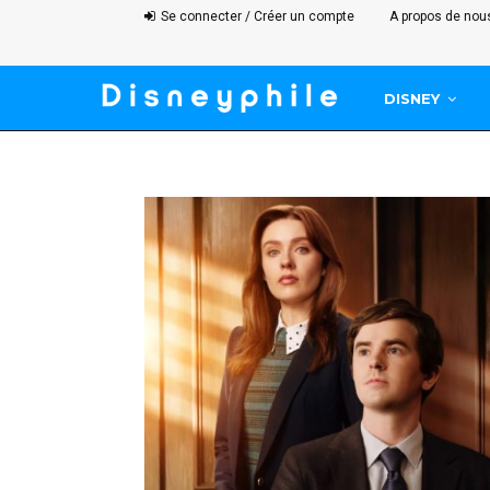
Se connecter / Créer un compte
A propos de nou
DISNEY