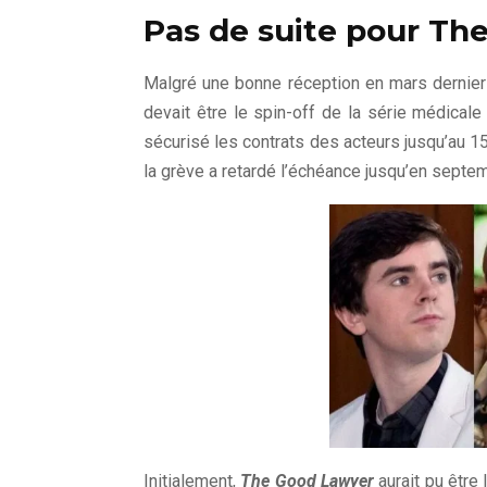
Pas de suite pour Th
Malgré une bonne réception en mars dernie
devait être le spin-off de la série médicale
sécurisé les contrats des acteurs jusqu’au 1
la grève a retardé l’échéance jusqu’en septe
Initialement,
The Good Lawyer
aurait pu être