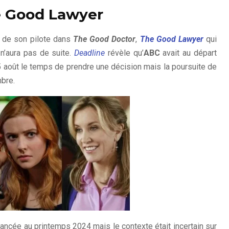
e Good Lawyer
r de son pilote dans
The Good Doctor
,
The Good Lawyer
qui
 n’aura pas de suite.
Deadline
révèle qu’
ABC
avait au départ
5 août le temps de prendre une décision mais la poursuite de
mbre.
 lancée au printemps 2024 mais le contexte était incertain sur