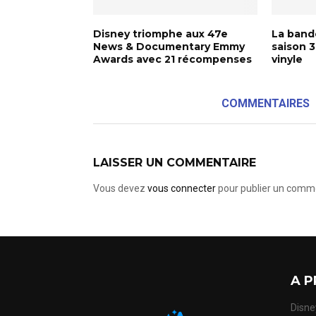
Disney triomphe aux 47e
La bande
News & Documentary Emmy
saison 3
Awards avec 21 récompenses
vinyle
COMMENTAIRES
LAISSER UN COMMENTAIRE
Vous devez
vous connecter
pour publier un comme
A P
Disney