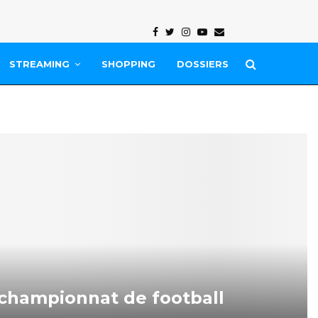
Facebook
Twitter
Instagram
Youtube
Email
STREAMING
SHOPPING
DOSSIERS
 championnat de football