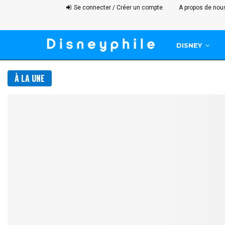
Se connecter / Créer un compte
A propos de nou
DISNEY
À LA UNE