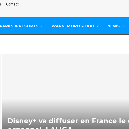
s
Contact
PARKS & RESORTS
WARNER BROS. HBO
NEWS
Disney+ va diffuser en France le