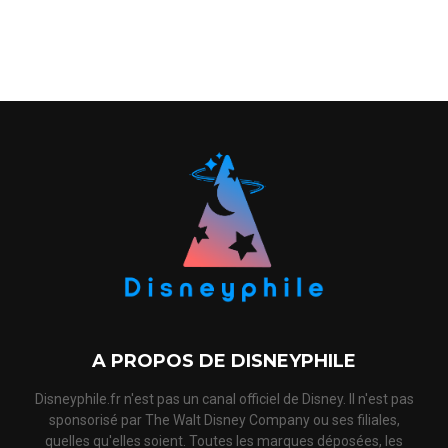
A PROPOS DE DISNEYPHILE
Disneyphile.fr n'est pas un canal officiel de Disney. Il n'est pas
sponsorisé par The Walt Disney Company ou ses filiales,
quelles qu'elles soient. Toutes les marques déposées, les