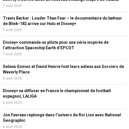
7 août 2026
Travis Barker : Louder Than Fear – le documentaire du batteur
de Blink-182 arrive sur Hulu et Disney+
7 août 2026
Disney+ commande un pilote pour une série inspirée de
l’attraction Spaceship Earth d’EPCOT
7 août 2026
Selena Gomez et David Henrie font leurs adieux aux Sorciers de
Waverly Place
6 août 2026
Disney+ va diffuser en France le championnat de football
espagnol, LALIGA
6 août 2026
Jon Favreau replonge dans l’univers du Roi Lion avec National
Geographic
6 août 2026