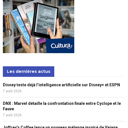
Les dernières actus
Disney teste déjà l’intelligence artificielle sur Disney+ et ESPN
7 août 2026
DNX : Marvel détaille la confrontation finale entre Cyclope et le
Fauve
7 août 2026
Joffrey’s Coffee lance un nouveau mélange inspiré de Vaiana