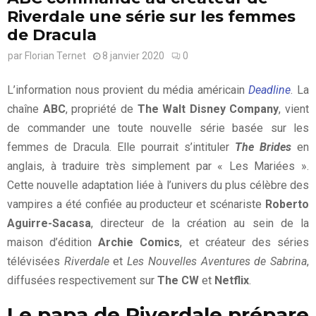
Riverdale une série sur les femmes
de Dracula
par
Florian Ternet
8 janvier 2020
0
L’information nous provient du média américain
Deadline
. La
chaîne
ABC
, propriété de
The Walt Disney Company
, vient
de commander une toute nouvelle série basée sur les
femmes de Dracula. Elle pourrait s’intituler
The Brides
en
anglais, à traduire très simplement par « Les Mariées ».
Cette nouvelle adaptation liée à l’univers du plus célèbre des
vampires a été confiée au producteur et scénariste
Roberto
Aguirre-Sacasa
, directeur de la création au sein de la
maison d’édition
Archie Comics
, et créateur des séries
télévisées
Riverdale
et
Les Nouvelles Aventures de Sabrina
,
diffusées respectivement sur
The CW
et
Netflix
.
Le papa de Riverdale prépare