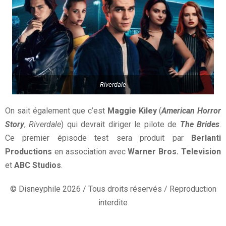
Riverdale
On sait également que c’est
Maggie Kiley
(
American Horror
Story
,
Riverdale
) qui devrait diriger le pilote de
The Brides
.
Ce premier épisode test sera produit par
Berlanti
Productions
en association avec
Warner Bros. Television
et
ABC Studios
.
© Disneyphile 2026 / Tous droits réservés / Reproduction
interdite