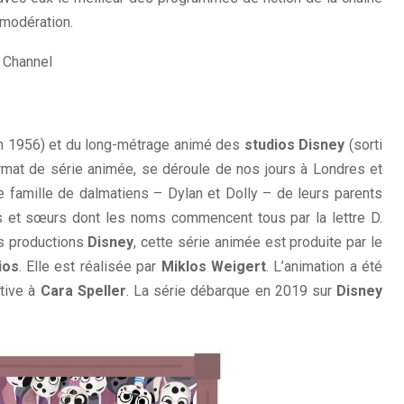
 modération.
n 1956) et du long-métrage animé des
studios Disney
(sorti
rmat de série animée, se déroule de nos jours à Londres et
ne famille de dalmatiens – Dylan et Dolly – de leurs parents
es et sœurs dont les noms commencent tous par la lettre D.
es productions
Disney
, cette série animée est produite par le
ios
. Elle est réalisée par
Miklos Weigert
. L’animation a été
utive à
Cara Speller
. La série débarque en 2019 sur
Disney