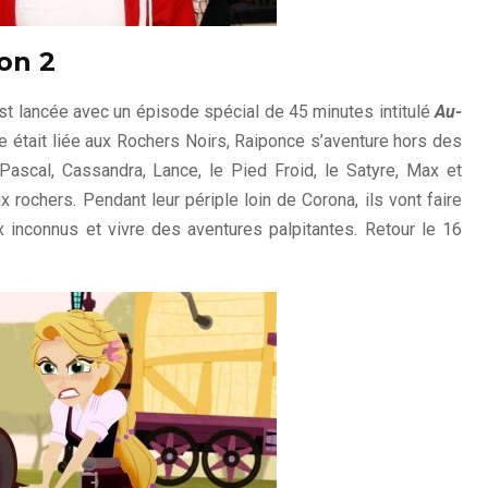
son 2
t lancée avec un épisode spécial de 45 minutes intitulé
Au-
lle était liée aux Rochers Noirs, Raiponce s’aventure hors des
scal, Cassandra, Lance, le Pied Froid, le Satyre, Max et
 rochers. Pendant leur périple loin de Corona, ils vont faire
x inconnus et vivre des aventures palpitantes. Retour le 16