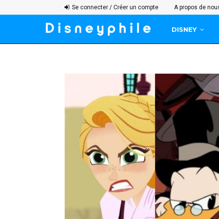
Se connecter / Créer un compte
A propos de nou
DISNEY