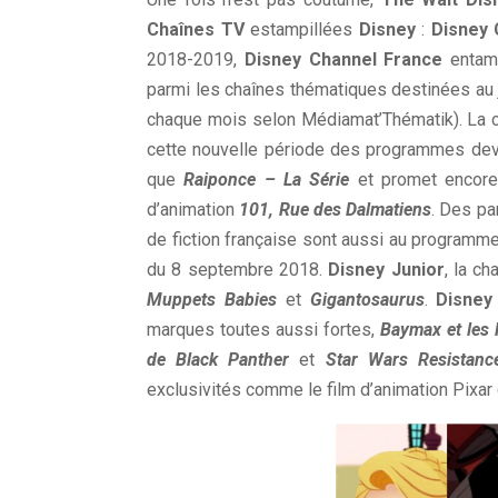
Chaînes TV
estampillées
Disney
:
Disney 
2018-2019,
Disney Channel France
entame
parmi les chaînes thématiques destinées au 
chaque mois selon Médiamat’Thématik). La ch
cette nouvelle période des programmes de
que
Raiponce – La Série
et promet encore
d’animation
101, Rue des Dalmatiens
. Des par
de fiction française sont aussi au programme
du 8 septembre 2018.
Disney Junior
, la c
Muppets Babies
et
Gigantosaurus
.
Disney
marques toutes aussi fortes,
Baymax et les
de Black Panther
et
Star Wars Resistanc
exclusivités comme le film d’animation Pixar