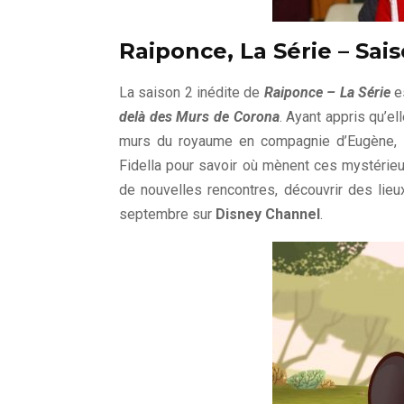
Raiponce, La Série – Sai
La saison 2 inédite de
Raiponce – La Série
es
delà des Murs de Corona
. Ayant appris qu’e
murs du royaume en compagnie d’Eugène, Pa
Fidella pour savoir où mènent ces mystérieux
de nouvelles rencontres, découvrir des lieu
septembre sur
Disney Channel
.