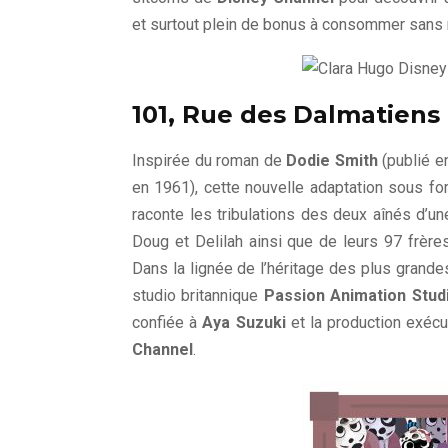
et surtout plein de bonus à consommer sans
101, Rue des Dalmatiens
Inspirée du roman de
Dodie Smith
(publié e
en 1961), cette nouvelle adaptation sous fo
raconte les tribulations des deux aînés d’u
Doug et Delilah ainsi que de leurs 97 frèr
Dans la lignée de l’héritage des plus grand
studio britannique
Passion Animation Stud
confiée à
Aya Suzuki
et la production exéc
Channel
.