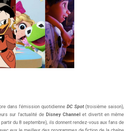
bre dans l’émission quotidienne
DC Spot
(troisième saison),
urs sur l’actualité de
Disney Channel
et divertit en même
à partir du 8 septembre), ils donnent rendez-vous aux fans de
avec eux le meilleur des programmes de fiction de la chaîne