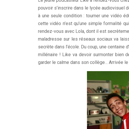
Le jeune podcasteur Like a rendez-vous chez 
pouvoir s’inscrire dans le lycée audiovisuel 
à une seule condition : tourner une vidéo é
cette vidéo n’est qu’une simple formalité q
rendez-vous avec Lola, dont il est secrètem
maladresse sur les réseaux sociaux va laiss
secrète dans l’école. Du coup, une centaine d
millénaire ! Like va devoir surmonter bien d
garder le calme dans son collège… Arrivée l