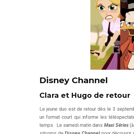
Disney Channel
Clara et Hugo de retour
Le jeune duo est de retour dès le 3 septem
un format court qui informe les téléspectate
temps. Le samedi matin dans
Maxi Séries
(
sitcoms de
Disney Channel
pour découvrir 