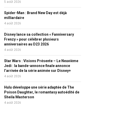
5 août 2026
Spider-Man : Brand New Day est déjà
milliardaire
4 août 2026
Disney lance sa collection « Fanniversary
Frenzy » pour célébrer plusieurs
anniversaires au D23 2026
4 août 2026
Star Wars : Visions Présente – Le Neuvième
Jedi : la bande-annonce finale annonce
l’arrivée de la série animée sur Disney+
4 août 2026
Hulu développe une série adaptée de The
Poison Daughter, le romantasy autoédité de
Sheila Masterson
4 août 2026