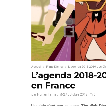
Accueil
Films Disney
L’agenda 2018-2019 des Ch
L’agenda 2018-2
en France
par
Florian Ternet
27 octobre 2018
0
Une fois n’est pas coutume,
The Walt Di