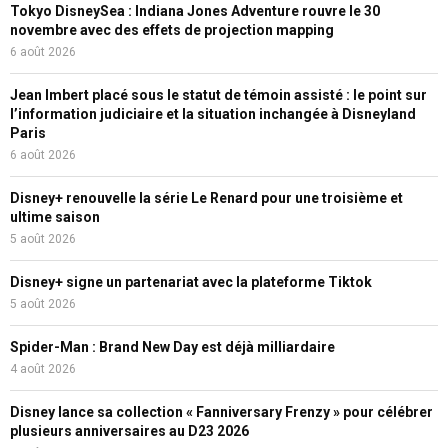
Tokyo DisneySea : Indiana Jones Adventure rouvre le 30
novembre avec des effets de projection mapping
6 août 2026
Jean Imbert placé sous le statut de témoin assisté : le point sur
l’information judiciaire et la situation inchangée à Disneyland
Paris
6 août 2026
Disney+ renouvelle la série Le Renard pour une troisième et
ultime saison
5 août 2026
Disney+ signe un partenariat avec la plateforme Tiktok
5 août 2026
Spider-Man : Brand New Day est déjà milliardaire
4 août 2026
Disney lance sa collection « Fanniversary Frenzy » pour célébrer
plusieurs anniversaires au D23 2026