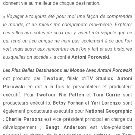
donnent vie au meilleur de chaque destination.
« Voyager a toujours été pour moi une façon de comprendre
le monde, et de mieux me comprendre moi-même. Explorer
ces villes aux côtés de ceux qui y vivent m’a rappelé que ce
qui rend un lieu unique ne tient pas seulement à ce que l’on
voit, mais aussi aux rencontres que l’on y fait et aux histoires
auxquelles on accède »
, a confié
Antoni Porowski
.
Les Plus Belles Destinations au Monde Avec Antoni Porowski
est produite par
Twofour
, filiale d’
ITV Studios
.
Antoni
Porowski
en est à la fois le présentateur et producteur
exécutif. Pour
Twofour
,
Nic Patten
et
Tom Currie
sont
producteurs exécutifs.
Betsy Forhan
et
Yari Lorenzo
sont
également producteurs exécutifs pour
National Geographic
;
Charlie Parsons
est vice-président principal en charge du
développement ;
Bengt Anderson
est vice-président