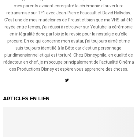
mes parents avaient enregistré la cérémonie d'ouverture
retransmise sur TF1 avec Jean-Pierre Foucault et David Hallyday.
C'est une de mes madeleines de Proust et bien que ma VHS ait été
rayée entre temps, j'ai réussi à retrouver sur Youtube la cérémonie
en intégralité donc parfois je la revoie pour la nostalgie qu'elle
procure. En ce qui concerne mon avatar, j'ai toujours aimé et me
suis toujours identifié à la Bête car c'est un personnage
pluridimensionnel et qui est torturé. Chez Disneyphile, en qualité de
rédacteur en chef, je m'occupe principalement de l'actualité Cinéma
des Productions Disney et espère vous apprendre des choses.
ARTICLES EN LIEN