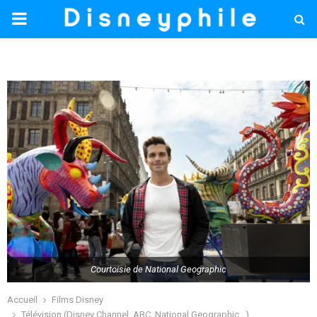
PRIMARY
MENU
Courtoisie de National Geographic
Accueil
Films Disney
Télévision (Disney Channel, ABC, National Geographic...)