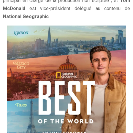
principal en charge de la production non scriptée ; et
Tom
McDonald
est vice-président délégué au contenu de
National Geographic
.