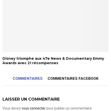
Disney triomphe aux 47e News & Documentary Emmy
Awards avec 21 récompenses
COMMENTAIRES
COMMENTAIRES FACEBOOK
LAISSER UN COMMENTAIRE
Vous devez
vous connecter
pour publier un commentaire.