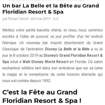
Un bar La Belle et la Bête au Grand
Floridian Resort & Spa
par
Florian Ternet
5 mai 2019
0
Mettez votre petite bavette chérie, et nous, nous sommes
excités à l’idée de pouvoir un jour profiter d’un tel endroit
féérique. Un nouveau bar inspiré directement du Grand
Classique de l’animation
Disney
La Belle et la Bête
a vu le
jour le 8 octobre 2019 au
Disney’s Grand Floridian Resort &
Spa
situé à
Walt Disney World Resort
en Floride. Ce salon
enchanteur célèbre tant dans son ambiance que sur sa carte
la magie et le romantisme de cette histoire éternelle qui
nous est contée depuis 1992.
C’est la Fête au Grand
Floridian Resort & Spa !