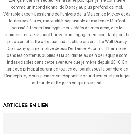
Exerçant dans le secteur de la santé publique, je me considère
comme un inconditionnel de Disney au plus profond de moi.
Véritable expert passionné de l'univers de la Maison de Mickey et de
toutes ses filiales, ma vitalité inépuisable et ma ténacité m'ont
poussé à fonder Disneyphile aux côtés de mes amis, et à le
maintenir en vie aujourd'hui avec un engagement constant pour la
précision et cette affection indéfectible envers The Walt Disney
Company qui me motive depuis l'enfance. Pour moi, l'harmonie
dans les contenus publiés et la solidarité au sein de l'équipe sont
indissociables dans cette aventure que je mène depuis 2016. En
tant que principal garant de tout ce qui paraît sous la bannière de
Disneyphile, je suis pleinement disponible pour discuter et partager
autour de cette passion qui nous unit.
ARTICLES EN LIEN