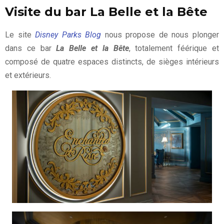
Visite du bar La Belle et la Bête
Le site
Disney Parks Blog
nous propose de nous plonger
dans ce bar
La Belle et la Bête
, totalement féérique et
composé de quatre espaces distincts, de sièges intérieurs
et extérieurs.