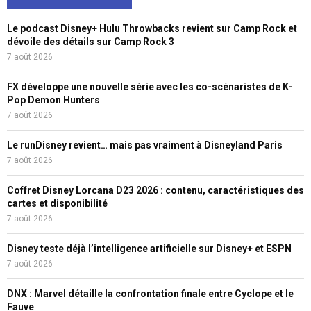
Le podcast Disney+ Hulu Throwbacks revient sur Camp Rock et
dévoile des détails sur Camp Rock 3
7 août 2026
FX développe une nouvelle série avec les co-scénaristes de K-
Pop Demon Hunters
7 août 2026
Le runDisney revient… mais pas vraiment à Disneyland Paris
7 août 2026
Coffret Disney Lorcana D23 2026 : contenu, caractéristiques des
cartes et disponibilité
7 août 2026
Disney teste déjà l’intelligence artificielle sur Disney+ et ESPN
7 août 2026
DNX : Marvel détaille la confrontation finale entre Cyclope et le
Fauve