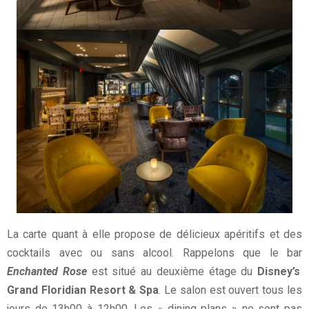
La carte quant à elle propose de délicieux apéritifs et des
cocktails avec ou sans alcool. Rappelons que le bar
Enchanted Rose
est situé au deuxième étage du
Disney’s
Grand Floridian Resort & Spa
. Le salon est ouvert tous les
jours de 13h00 à 12h00. Les « dining plans » ne sont pas