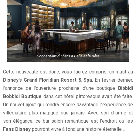
Concept-art du bar La Belle et la Bête
Cette nouveauté est donc, vous l’aurez compris, un must au
Disney’s Grand Floridian Resort & Spa
. En février dernier,
l’annonce de l’ouverture prochaine d’une boutique
Bibbidi
Bobbidi Boutique
dans cet hôtel pittoresque avait été faite.
Un nouvel ajout qui rendra encore davantage l’expérience de
villégiature plus magique que jamais. Avec son charme et
son élégance, ce bar-salon romantique est l’endroit où les
Fans Disney
pourront vivre à fond une histoire éternelle…