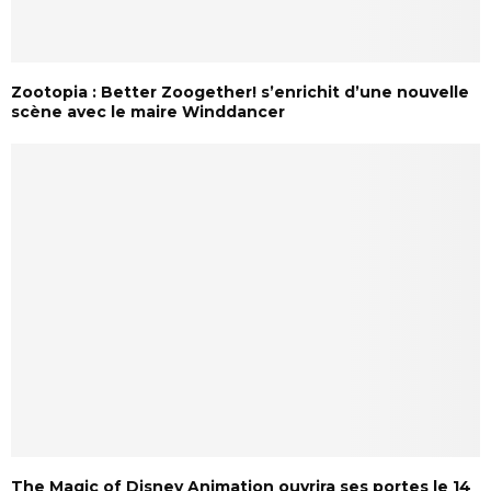
Zootopia : Better Zoogether! s’enrichit d’une nouvelle
scène avec le maire Winddancer
The Magic of Disney Animation ouvrira ses portes le 14