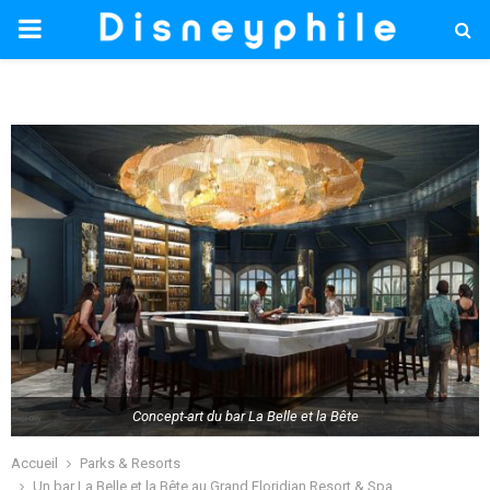
PRIMARY
MENU
Concept-art du bar La Belle et la Bête
Accueil
Parks & Resorts
Un bar La Belle et la Bête au Grand Floridian Resort & Spa