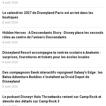
8 août 2026
Le calendrier 2027 de Disneyland Paris est arrivé dans les
boutiques
8 août 2026
Hidden Heroes : A Descendants Story : Disney place les seconds
rôles au centre de l’univers Descendants
8 août 2026
Disneyland Resort accompagne la rentrée scolaire à Anaheim :
surprises, fournitures et tickets pour les écoles locales
8 août 2026
Des compagnons Ewok interactifs rejoignent Galaxy’s Edge : les
Batuu Adventure Buddies s’installent au Droid Depot de
Disneyland
8 août 2026
Le podcast Disney+ Hulu Throwbacks revient sur Camp Rock et
dévoile des détails sur Camp Rock 3