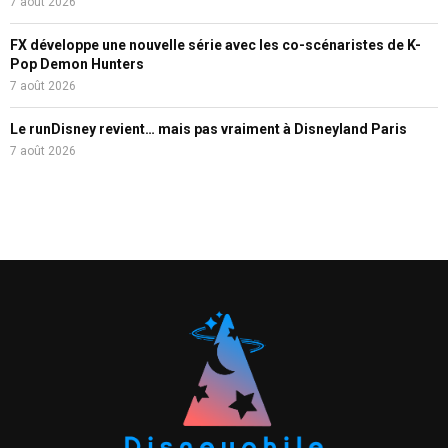
7 août 2026
FX développe une nouvelle série avec les co-scénaristes de K-
Pop Demon Hunters
7 août 2026
Le runDisney revient… mais pas vraiment à Disneyland Paris
7 août 2026