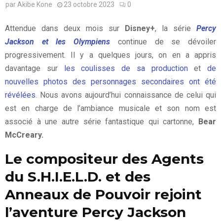
par
Akibe Kone
23 octobre 2023
0
Attendue dans deux mois sur
Disney+
, la série
Percy
Jackson et les Olympiens
continue de se dévoiler
progressivement. Il y a quelques jours, on en a appris
davantage sur
les coulisses de sa production
et
de
nouvelles photos des personnages secondaires ont été
révélées
. Nous avons aujourd’hui connaissance de celui qui
est en charge de l’ambiance musicale et son nom est
associé à une autre série fantastique qui cartonne,
Bear
McCreary.
Le compositeur des Agents
du S.H.I.E.L.D. et des
Anneaux de Pouvoir rejoint
l’aventure Percy Jackson