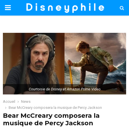
PRIMARY
MENU
Courtoisie de Disney et Amazon Prime Video
Accueil
News
Bear McCreary composera la musique de Percy Jackson
Bear McCreary composera la
musique de Percy Jackson