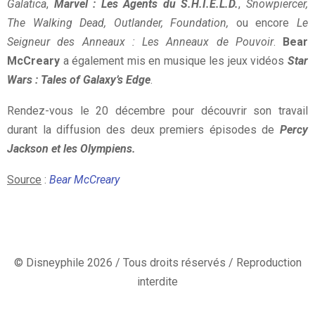
Galatica
,
Marvel : Les Agents du S.H.I.E.L.D.
,
Snowpiercer,
The Walking Dead, Outlander, Foundation,
ou encore
Le
Seigneur des Anneaux : Les Anneaux de Pouvoir
.
Bear
McCreary
a également mis en musique les jeux vidéos
Star
Wars : Tales of Galaxy’s Edge
.
Rendez-vous le 20 décembre pour découvrir son travail
durant la diffusion des deux premiers épisodes de
Percy
Jackson et les Olympiens.
Source
:
Bear McCreary
© Disneyphile 2026 / Tous droits réservés / Reproduction
interdite