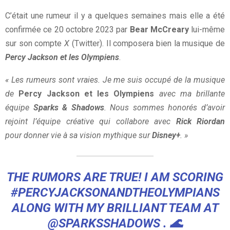
C’était une rumeur il y a quelques semaines mais elle a été
confirmée ce 20 octobre 2023 par
Bear McCreary
lui-même
sur son compte
X
(Twitter). Il composera bien la musique de
Percy Jackson et les Olympiens
.
« Les rumeurs sont vraies. Je me suis occupé de la musique
de
Percy Jackson et les Olympiens
avec ma brillante
équipe
Sparks & Shadows
. Nous sommes honorés d’avoir
rejoint l’équipe créative qui collabore avec
Rick Riordan
pour donner vie à sa vision mythique sur
Disney+
. »
THE RUMORS ARE TRUE! I AM SCORING
#PERCYJACKSONANDTHEOLYMPIANS
ALONG WITH MY BRILLIANT TEAM AT
@SPARKSSHADOWS
. 🌊