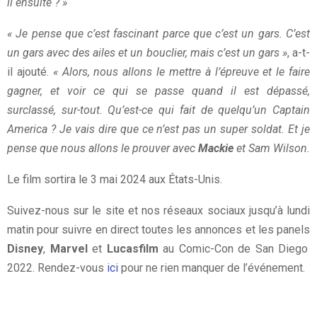
il ensuite ? »
« Je pense que c’est fascinant parce que c’est un gars. C’est
un gars avec des ailes et un bouclier, mais c’est un gars »
, a-t-
il ajouté.
« Alors, nous allons le mettre à l’épreuve et le faire
gagner, et voir ce qui se passe quand il est dépassé,
surclassé, sur-tout. Qu’est-ce qui fait de quelqu’un Captain
America ? Je vais dire que ce n’est pas un super soldat. Et je
pense que nous allons le prouver avec
Mackie
et Sam Wilson.
Le film sortira le 3 mai 2024 aux États-Unis.
Suivez-nous sur le site et nos réseaux sociaux jusqu’à lundi
matin pour suivre en direct toutes les annonces et les panels
Disney
,
Marvel
et
Lucasfilm
au Comic-Con de San Diego
2022. Rendez-vous
ici
pour ne rien manquer de l’événement.