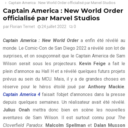
Captain America : New World Order officialisé par Marvel Studios
Captain America : New World Order
officialisé par Marvel Studios
par
Florian Ternet
24 juillet 2022
0
Captain America : New World Order
a enfin été révélé au
monde. Le Comic-Con de San Diego 2022 a révélé son lot de
surprises, et on soupçonnait que le Captain America de Sam
Wilson serait sous les projecteurs.
Kevin Feige
a fait le
plein d’annonce au Hall H et a révélé quelques futurs projets
prévus au sein du MCU. Mais, il y a de grandes choses en
réserve pour le héros étoilé joué par
Anthony Mackie
.
Captain America 4
faisait l’objet d’annonces dans la presse
depuis quelques semaines. Un réalisateur avait été révélé.
Julius Onah
mettra donc bien en scène les nouvelles
aventures de Sam Wilson. Il est surtout connu pour
The
Cloverfield Paradox
.
Malcolm Spellman
et
Dalan Musson