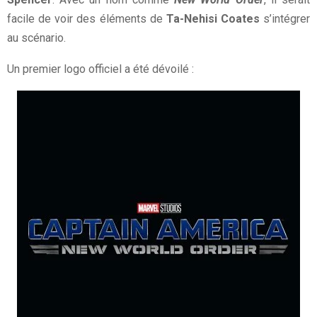
facile de voir des éléments de
Ta-Nehisi Coates
s’intégrer
au scénario.
Un premier logo officiel a été dévoilé :