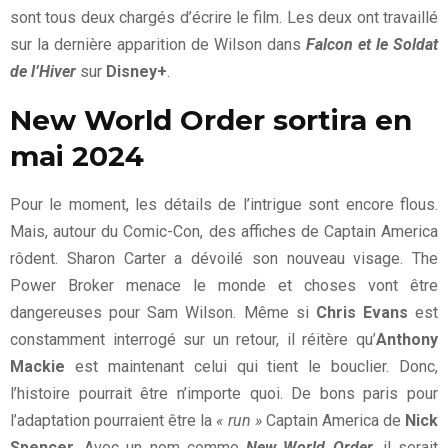
sont tous deux chargés d’écrire le film. Les deux ont travaillé
sur la dernière apparition de Wilson dans
Falcon et le Soldat
de l’Hiver
sur
Disney+
.
New World Order sortira en
mai 2024
Pour le moment, les détails de l’intrigue sont encore flous.
Mais, autour du Comic-Con, des affiches de Captain America
rôdent. Sharon Carter a dévoilé son nouveau visage. The
Power Broker menace le monde et choses vont être
dangereuses pour Sam Wilson. Même si
Chris Evans
est
constamment interrogé sur un retour, il réitère qu’
Anthony
Mackie
est maintenant celui qui tient le bouclier. Donc,
l’histoire pourrait être n’importe quoi. De bons paris pour
l’adaptation pourraient être la
« run »
Captain America de
Nick
Spencer
. Avec un nom comme
New World Order
, il serait