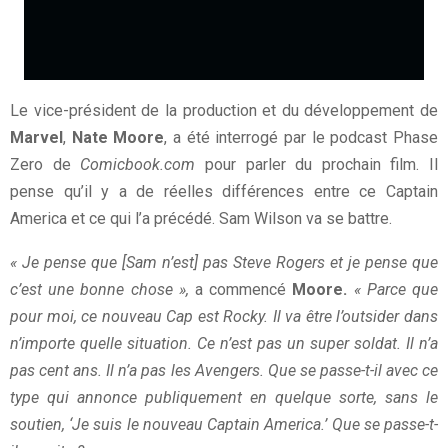
Le vice-président de la production et du développement de
Marvel
,
Nate Moore
, a été interrogé par le podcast Phase
Zero de
Comicbook.com
pour parler du prochain film. Il
pense qu’il y a de réelles différences entre ce Captain
America et ce qui l’a précédé. Sam Wilson va se battre.
« Je pense que [Sam n’est] pas Steve Rogers et je pense que
c’est une bonne chose »,
a commencé
Moore.
« Parce que
pour moi, ce nouveau Cap est Rocky. Il va être l’outsider dans
n’importe quelle situation. Ce n’est pas un super soldat. Il n’a
pas cent ans. Il n’a pas les Avengers. Que se passe-t-il avec ce
type qui annonce publiquement en quelque sorte, sans le
soutien, ‘Je suis le nouveau Captain America.’ Que se passe-t-