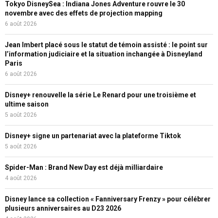
Tokyo DisneySea : Indiana Jones Adventure rouvre le 30
novembre avec des effets de projection mapping
6 août 2026
Jean Imbert placé sous le statut de témoin assisté : le point sur
l’information judiciaire et la situation inchangée à Disneyland
Paris
6 août 2026
Disney+ renouvelle la série Le Renard pour une troisième et
ultime saison
5 août 2026
Disney+ signe un partenariat avec la plateforme Tiktok
5 août 2026
Spider-Man : Brand New Day est déjà milliardaire
4 août 2026
Disney lance sa collection « Fanniversary Frenzy » pour célébrer
plusieurs anniversaires au D23 2026