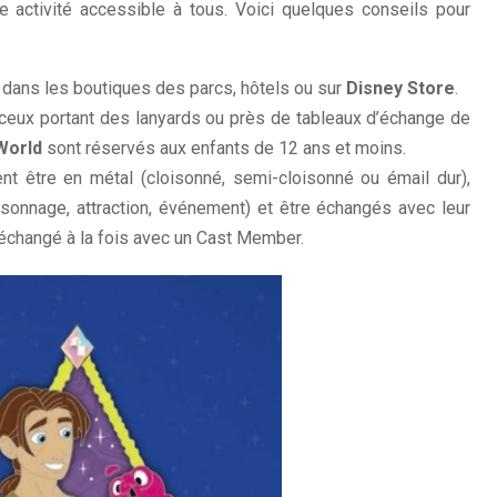
e activité accessible à tous. Voici quelques conseils pour
 dans les boutiques des parcs, hôtels ou sur
Disney Store
.
ceux portant des lanyards ou près de tableaux d’échange de
World
sont réservés aux enfants de 12 ans et moins.
nt être en métal (cloisonné, semi-cloisonné ou émail dur),
sonnage, attraction, événement) et être échangés avec leur
e échangé à la fois avec un Cast Member.