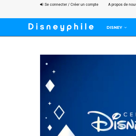
Se connecter / Créer un compte
A propos de nou
DISNEY