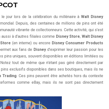
EPCOT
le jour lors de la célébration du millénaire à
Walt Disney
ondial. Depuis, des centaines de millions de pins ont été
unauté vibrante de collectionneurs. Cette activité, qui s’est
 aussi à d’autres filiales comme
Disney Store
,
Walt Disney
 Store
(en interne) ou encore
Disney Consumer Products
 permet aux fans de
Disney
d’exprimer leur passion pour les
des pins uniques, souvent disponibles en éditions limitées ou
Notez tout de même que n’étant pas géré directement par
ins exclusifs disponibles dans ses boutiques, mais ils ne
n Trading
. Ces pins peuvent être achetés hors du contexte
teformes comme eBay, mais ils ne sont pas directement