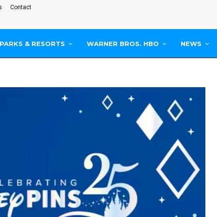
s
Contact
PARKS & RESORTS
WARNER BROS. HBO
NEWS