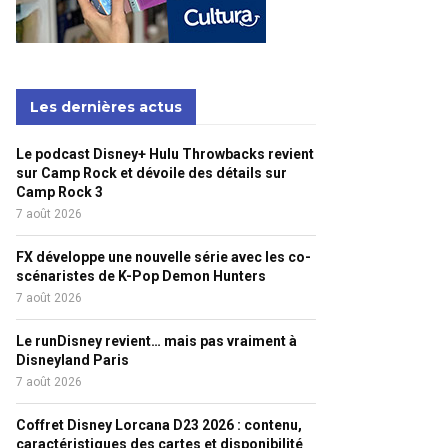
Les dernières actus
Le podcast Disney+ Hulu Throwbacks revient
sur Camp Rock et dévoile des détails sur
Camp Rock 3
7 août 2026
FX développe une nouvelle série avec les co-
scénaristes de K-Pop Demon Hunters
7 août 2026
Le runDisney revient… mais pas vraiment à
Disneyland Paris
7 août 2026
Coffret Disney Lorcana D23 2026 : contenu,
caractéristiques des cartes et disponibilité