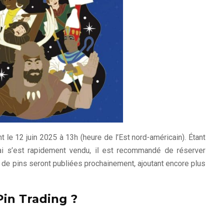
 le 12 juin 2025 à 13h (heure de l’Est nord-américain). Étant
ai s’est rapidement vendu, il est recommandé de réserver
s de pins seront publiées prochainement, ajoutant encore plus
in Trading ?