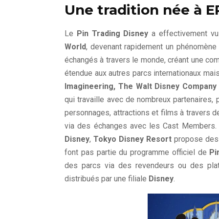
Une tradition née à 
Le
Pin Trading Disney
a effectivement vu 
World
, devenant rapidement un phénomène m
échangés à travers le monde, créant une comm
étendue aux autres parcs internationaux mais
Imagineering,
The Walt Disney Company
qui travaille avec de nombreux partenaires,
personnages, attractions et films à travers 
via des échanges avec les Cast Members. 
Disney
,
Tokyo Disney Resort
propose des p
font pas partie du programme officiel de
Pi
des parcs via des revendeurs ou des pla
distribués par une filiale
Disney
.