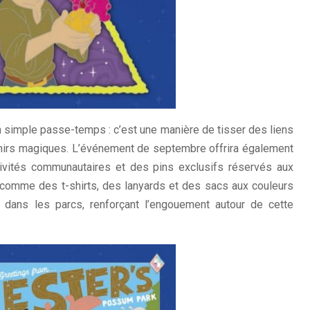
n simple passe-temps : c’est une manière de tisser des liens
enirs magiques. L’événement de septembre offrira également
ivités communautaires et des pins exclusifs réservés aux
, comme des t-shirts, des lanyards et des sacs aux couleurs
s dans les parcs, renforçant l’engouement autour de cette