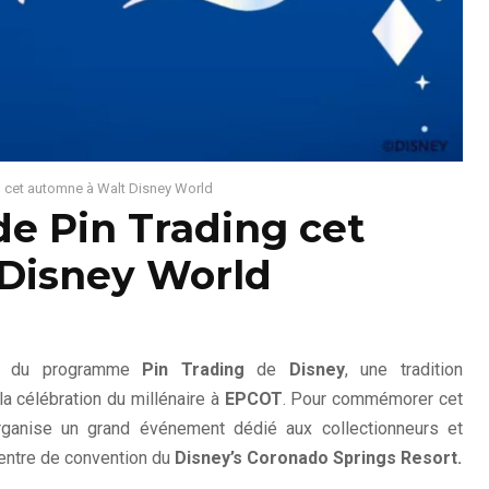
g cet automne à Walt Disney World
de Pin Trading cet
Disney World
re du programme
Pin Trading
de
Disney
, une tradition
a célébration du millénaire à
EPCOT
. Pour commémorer cet
ganise un grand événement dédié aux collectionneurs et
entre de convention du
Disney’s Coronado Springs Resort.