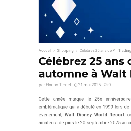
Accueil
Shopping
Célébrez 25 ans de Pin Tradin
Célébrez 25 ans 
automne à Walt 
par
Florian Ternet
21 mai 2025
0
Cette année marque le 25e anniversai
emblématique qui a débuté en 1999 lors de l
événement,
Walt Disney World Resort
or
amateurs de pins le 20 septembre 2025 au c