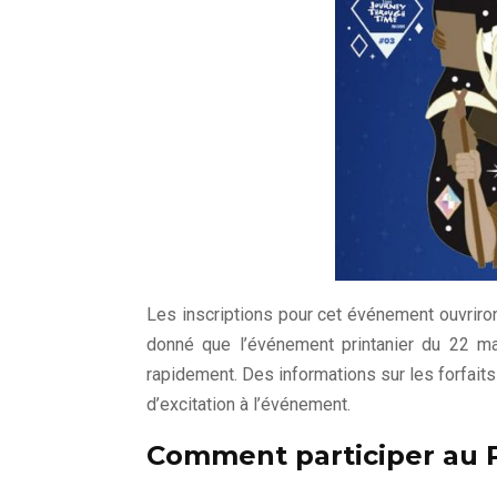
Les inscriptions pour cet événement ouvriront
donné que l’événement printanier du 22 m
rapidement. Des informations sur les forfait
d’excitation à l’événement.
Comment participer au P