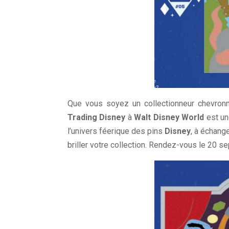
Que vous soyez un collectionneur chevron
Trading Disney
à
Walt Disney World
est un
l’univers féerique des pins
Disney
, à échang
briller votre collection. Rendez-vous le 20