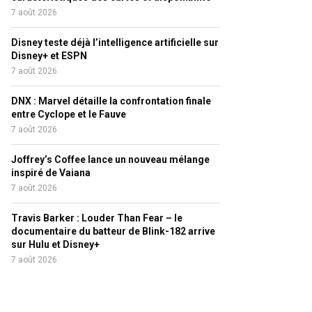
7 août 2026
Disney teste déjà l’intelligence artificielle sur
Disney+ et ESPN
7 août 2026
DNX : Marvel détaille la confrontation finale
entre Cyclope et le Fauve
7 août 2026
Joffrey’s Coffee lance un nouveau mélange
inspiré de Vaiana
7 août 2026
Travis Barker : Louder Than Fear – le
documentaire du batteur de Blink-182 arrive
sur Hulu et Disney+
7 août 2026