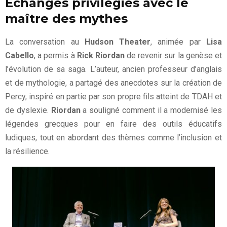
Échanges privilégiés avec le
maître des mythes
La conversation au
Hudson Theater
, animée par
Lisa
Cabello
, a permis à
Rick Riordan
de revenir sur la genèse et
l’évolution de sa saga. L’auteur, ancien professeur d’anglais
et de mythologie, a partagé des anecdotes sur la création de
Percy, inspiré en partie par son propre fils atteint de TDAH et
de dyslexie.
Riordan
a souligné comment il a modernisé les
légendes grecques pour en faire des outils éducatifs
ludiques, tout en abordant des thèmes comme l’inclusion et
la résilience.