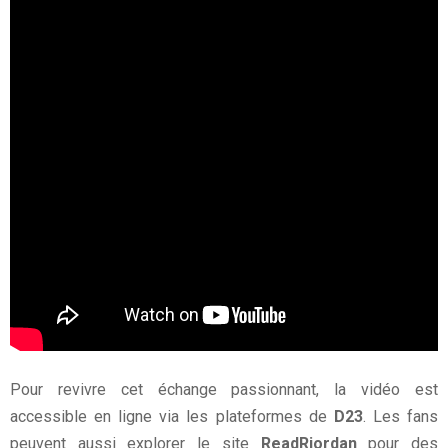
Pour revivre cet échange passionnant, la vidéo est
accessible en ligne via les plateformes de
D23
. Les fans
peuvent aussi explorer le site
ReadRiordan
pour des