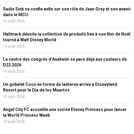
Sadie Sink se confie enfin sur son rôle de Jean Grey et son avenir
dans le MCU
10 août 2026
Hallmark dévoile la collection de produits liée à son film de Noël
tourné à Walt Disney World
10 août 2026
Le centre des congrès d’Anaheim se pare déjà aux couleurs de
D23 2026
10 août 2026
Un gobelet Coco en forme de lanterne arrive à Disneyland
Resort pour le Día de los Muertos
10 août 2026
Angel City FC accueille une soirée Disney Princess pour lancer
la World Princess Week
10 août 2026