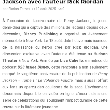
Jackson avec l’auteur Rick Riordan
par
Florian Ternet
19 août 2025
0
À l’occasion de l’anniversaire de Percy Jackson, le jeune
demi-dieu qui a captivé des millions de lecteurs depuis deux
décennies,
Disney Publishing
a organisé un événement
mémorable à New York. Le 18 août, date fictive mais iconique
de la naissance du héros créé par
Rick Riordan
, une
discussion exclusive avec l’auteur a été tenue au
Hudson
Theater
à New York. Animée par
Lisa Cabello
, animatrice du
podcast
D23 Inside Disney
, cette rencontre a non seulement
marqué le vingtième anniversaire de la publication de
Percy
Jackson – Tome 1 : Le Voleur de Foudre
, mais a aussi offert
aux fans un aperçu des coulisses de la saga. L’événement,
désormais disponible en vidéo en ligne, s’inscrit dans une
série de célébrations qui soulignent l’impact durable de cette
œuvre sur la littérature jeunesse.