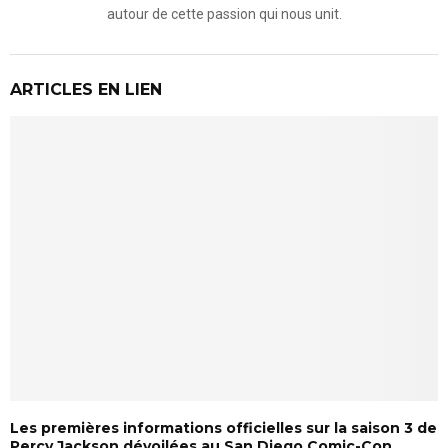
autour de cette passion qui nous unit.
ARTICLES EN LIEN
Les premières informations officielles sur la saison 3 de
Percy Jackson dévoilées au San Diego Comic-Con