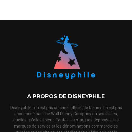
A PROPOS DE DISNEYPHILE
Disneyphile.fr n'est pas un canal officiel de Disney. Il n'est pas
sponsorisé par The Walt Disney Company ou ses filiales,
quelles qu'elles soient. Toutes les marques déposées, les
marques de service et les dénominations commerciales