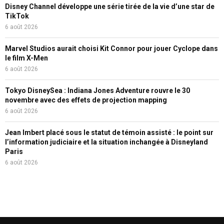
Disney Channel développe une série tirée de la vie d’une star de
TikTok
6 août 2026
Marvel Studios aurait choisi Kit Connor pour jouer Cyclope dans
le film X-Men
6 août 2026
Tokyo DisneySea : Indiana Jones Adventure rouvre le 30
novembre avec des effets de projection mapping
6 août 2026
Jean Imbert placé sous le statut de témoin assisté : le point sur
l’information judiciaire et la situation inchangée à Disneyland
Paris
6 août 2026