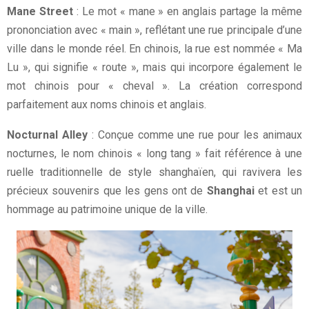
Mane Street
: Le mot « mane » en anglais partage la même
prononciation avec « main », reflétant une rue principale d’une
ville dans le monde réel. En chinois, la rue est nommée « Ma
Lu », qui signifie « route », mais qui incorpore également le
mot chinois pour « cheval ». La création correspond
parfaitement aux noms chinois et anglais.
Nocturnal Alley
: Conçue comme une rue pour les animaux
nocturnes, le nom chinois « long tang » fait référence à une
ruelle traditionnelle de style shanghaïen, qui ravivera les
précieux souvenirs que les gens ont de
Shanghai
et est un
hommage au patrimoine unique de la ville.