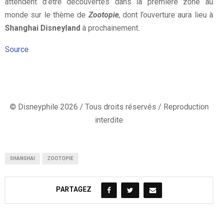
attendent d’être découvertes dans la première zone au
monde sur le thème de
Zootopie
, dont l’ouverture aura lieu à
Shanghai Disneyland
à prochainement.
Source
© Disneyphile 2026 / Tous droits réservés / Reproduction
interdite
SHANGHAI
ZOOTOPIE
PARTAGEZ