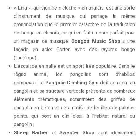
« Ling », qui signifie « cloche » en anglais, est une sorte
d’instrument de musique qui partage la même
prononciation que le premier caractère de la traduction
de bongo en chinois, ce qui en fait un nom parfait pour
un magasin de musique.
Bongo’s Music Shop
a une
façade en acier Corten avec des rayures bongo
(l’antilope) ;
L’escalade en salle est un sport très populaire. Dans le
règne animal, les pangolins sont d’habiles
grimpeurs. Le
Pangolin Climbing Gym
doit son nom au
pangolin et sa structure verticale présente de nombreux
éléments thématiques, notamment des griffes de
pangolin en béton et des motifs de feuilles de palmier
peints, qui sont un clin d’œil à l’habitat naturel du
pangolin ;
Sheep Barber
et
Sweater Shop
sont idéalement