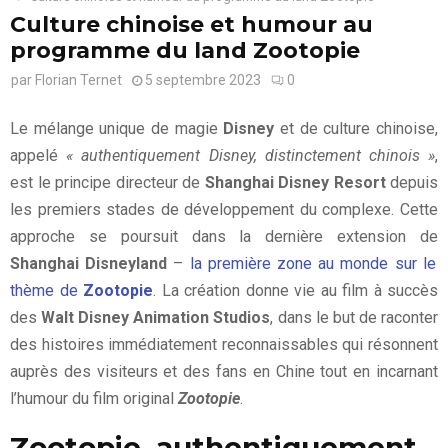
Culture chinoise et humour au
programme du land Zootopie
par
Florian Ternet
5 septembre 2023
0
Le mélange unique de magie
Disney
et de culture chinoise,
appelé
« authentiquement Disney, distinctement chinois »
,
est le principe directeur de
Shanghai Disney Resort
depuis
les premiers stades de développement du complexe. Cette
approche se poursuit dans la dernière extension de
Shanghai Disneyland
–
la première zone au monde sur le
thème de
Zootopie
. La création donne vie au film à succès
des
Walt Disney Animation Studios
, dans le but de raconter
des histoires immédiatement reconnaissables qui résonnent
auprès des visiteurs et des fans en Chine tout en incarnant
l’humour du film original
Zootopie
.
Zootopie, authentiquement