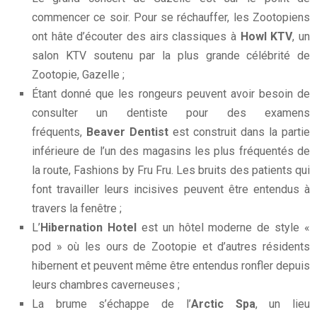
commencer ce soir. Pour se réchauffer, les Zootopiens
ont hâte d’écouter des airs classiques à
Howl KTV
, un
salon KTV soutenu par la plus grande célébrité de
Zootopie, Gazelle ;
Étant donné que les rongeurs peuvent avoir besoin de
consulter un dentiste pour des examens
fréquents,
Beaver Dentist
est construit dans la partie
inférieure de l’un des magasins les plus fréquentés de
la route, Fashions by Fru Fru. Les bruits des patients qui
font travailler leurs incisives peuvent être entendus à
travers la fenêtre ;
L’
Hibernation Hotel
est un hôtel moderne de style «
pod » où les ours de Zootopie et d’autres résidents
hibernent et peuvent même être entendus ronfler depuis
leurs chambres caverneuses ;
La brume s’échappe de l’
Arctic Spa
, un lieu