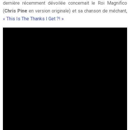
dernière récemment dévoilée concernait le Roi Magnifico
(
Chris Pine
en version originale) et sa chanson de méchant,
« This Is The Thanks I Get ?! »