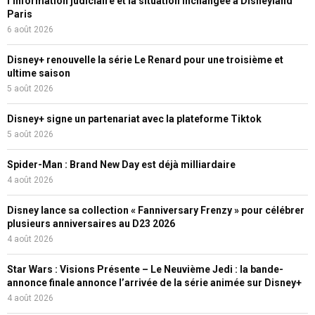
l’information judiciaire et la situation inchangée à Disneyland
Paris
6 août 2026
Disney+ renouvelle la série Le Renard pour une troisième et
ultime saison
5 août 2026
Disney+ signe un partenariat avec la plateforme Tiktok
5 août 2026
Spider-Man : Brand New Day est déjà milliardaire
4 août 2026
Disney lance sa collection « Fanniversary Frenzy » pour célébrer
plusieurs anniversaires au D23 2026
4 août 2026
Star Wars : Visions Présente – Le Neuvième Jedi : la bande-
annonce finale annonce l’arrivée de la série animée sur Disney+
4 août 2026