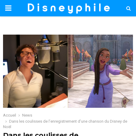
PRIMARY
MENU
Accueil
News
Dans les coulisses de l’enregistrement d’une chanson du Disney de
Noël
Dans les coulisses de