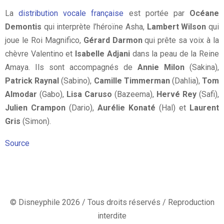
La
distribution vocale française
est portée par
Océane
Demontis
qui interprète l’héroïne Asha,
Lambert Wilson
qui
joue le Roi Magnifico,
Gérard Darmon
qui prête sa voix à la
chèvre Valentino et
Isabelle Adjani
dans la peau de la Reine
Amaya. Ils sont accompagnés de
Annie Milon
(Sakina),
Patrick Raynal
(Sabino),
Camille Timmerman
(Dahlia),
Tom
Almodar
(Gabo),
Lisa Caruso
(Bazeema),
Hervé Rey
(Safi),
Julien Crampon
(Dario),
Aurélie Konaté
(Hal) et
Laurent
Gris
(Simon).
Source
© Disneyphile 2026 / Tous droits réservés / Reproduction
interdite