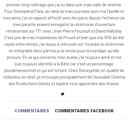
premier long-métrage que j'ai vu dans une vraie salle de cinéma.
Pour Disneyland Paris, au-delà de mes journées avec ma famille et
mes amis, j'ai un rapport affectif avec les parcs depuis l'enfance car
mes parents avaient enregistré la cérémonie d'ouverture
retransmise sur TF1 avec Jean-Pierre Foucault et David Hallyday.
C'est une de mes madeleines de Proust et bien que ma VHS ait été
rayée entre temps, j'ai réussi à retrouver sur Youtube la cérémonie
en intégralité donc parfois je la revoie pour la nostalgie qu'elle
procure. En ce qui concerne mon avatar, j'ai toujours aimé et me
suis toujours identifié à la Bête car c'est un personnage
pluridimensionnel et qui est torturé. Chez Disneyphile, en qualité de
rédacteur en chef, je m'occupe principalement de l'actualité Cinéma
des Productions Disney et espère vous apprendre des choses.
COMMENTAIRES
COMMENTAIRES FACEBOOK