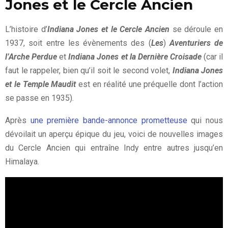
Jones et le Cercle Ancien
L’histoire d’
Indiana Jones et le Cercle Ancien
se déroule en
1937, soit entre les évènements des (
Les
)
Aventuriers de
l’Arche Perdue
et
Indiana Jones et la Dernière Croisade
(car il
faut le rappeler, bien qu’il soit le second volet,
Indiana Jones
et le Temple Maudit
est en réalité une préquelle dont l’action
se passe en 1935).
Après
une première bande-annonce prometteuse
qui nous
dévoilait un aperçu épique du jeu, voici de nouvelles images
du Cercle Ancien qui entraîne Indy entre autres jusqu’en
Himalaya.