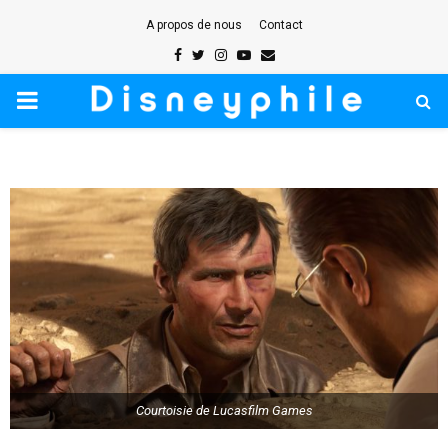
A propos de nous
Contact
Facebook
Twitter
Instagram
Youtube
Email
PRIMARY
MENU
Courtoisie de Lucasfilm Games