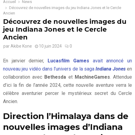
Accueil
News
Découvrez de nouvelles images du jeu Indiana Jones et le Cercle
Ancien
Découvrez de nouvelles images du
jeu Indiana Jones et le Cercle
Ancien
par
Akibe Kone
10 juin 2024
0
En janvier dernier,
Lucasfilm Games
avait annoncé un
nouveau jeu vidéo dans l’univers de la saga
Indiana Jones
en
collaboration avec
Bethesda
et
MachineGames
. Attendue
d’ici la fin de l’année 2024, cette nouvelle aventure verra le
célèbre aventurier percer le mystérieux secret du Cercle
Ancien.
Direction l’Himalaya dans de
nouvelles images d’Indiana