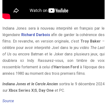
Indiana Jones sera à nouveau interprété en français par le
légendaire
Richard Darbois
afin de garder la cohérence des
films. En revanche, en version originale, c’est
Troy Baker
–
célèbre pour avoir interprété Joel dans le jeu vidéo
The Last
of Us
ou encore Batman et le Joker dans plusieurs jeux, qui
doublera ici Indy. Rassurez-vous, son timbre de voix
ressemble fortement à celui d’
Harrison Ford
à l’époque des
années 1980 au moment des trois premiers films.
Indiana Jones et le Cercle Ancien
sortira le 9 décembre 2024
sur
Xbox Series X|S
,
Day One
et PC.
Source