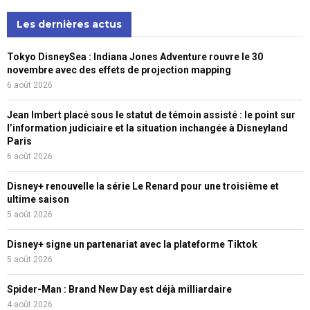
Les dernières actus
Tokyo DisneySea : Indiana Jones Adventure rouvre le 30
novembre avec des effets de projection mapping
6 août 2026
Jean Imbert placé sous le statut de témoin assisté : le point sur
l’information judiciaire et la situation inchangée à Disneyland
Paris
6 août 2026
Disney+ renouvelle la série Le Renard pour une troisième et
ultime saison
5 août 2026
Disney+ signe un partenariat avec la plateforme Tiktok
5 août 2026
Spider-Man : Brand New Day est déjà milliardaire
4 août 2026