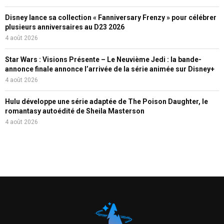
Disney lance sa collection « Fanniversary Frenzy » pour célébrer
plusieurs anniversaires au D23 2026
4 août 2026
Star Wars : Visions Présente – Le Neuvième Jedi : la bande-
annonce finale annonce l’arrivée de la série animée sur Disney+
4 août 2026
Hulu développe une série adaptée de The Poison Daughter, le
romantasy autoédité de Sheila Masterson
4 août 2026