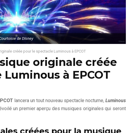
Courtoisie de DIsney
iginale créée pour le spectacle Luminous à EPCOT
ique originale créée
le Luminous à EPCOT
PCOT
lancera un tout nouveau spectacle nocturne,
Luminous
voilé un premier aperçu des musiques originales qui seront
ales créées pour la musique