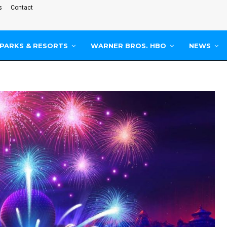
s
Contact
PARKS & RESORTS
WARNER BROS. HBO
NEWS