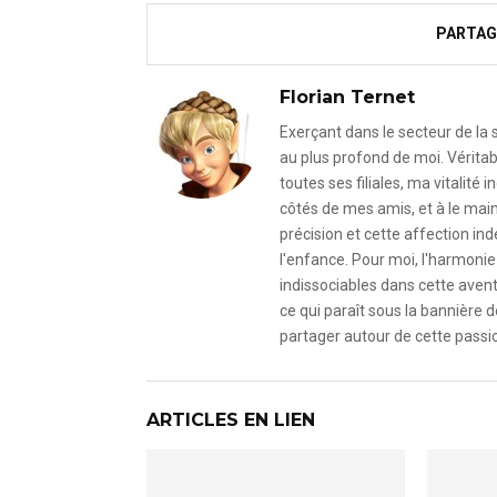
PARTAG
Florian Ternet
Exerçant dans le secteur de la
au plus profond de moi. Véritab
toutes ses filiales, ma vitalit
côtés de mes amis, et à le mai
précision et cette affection i
l'enfance. Pour moi, l'harmonie 
indissociables dans cette avent
ce qui paraît sous la bannière d
partager autour de cette passio
ARTICLES EN LIEN