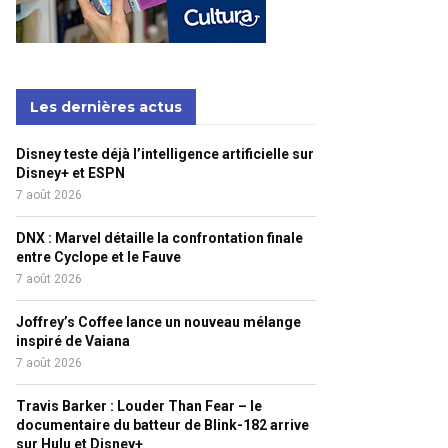
Les dernières actus
Disney teste déjà l’intelligence artificielle sur
Disney+ et ESPN
7 août 2026
DNX : Marvel détaille la confrontation finale
entre Cyclope et le Fauve
7 août 2026
Joffrey’s Coffee lance un nouveau mélange
inspiré de Vaiana
7 août 2026
Travis Barker : Louder Than Fear – le
documentaire du batteur de Blink-182 arrive
sur Hulu et Disney+