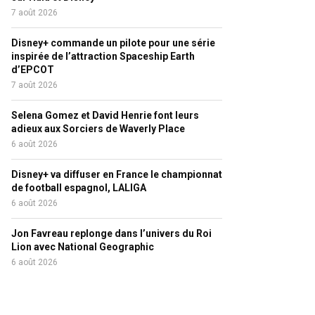
7 août 2026
Disney+ commande un pilote pour une série
inspirée de l’attraction Spaceship Earth
d’EPCOT
7 août 2026
Selena Gomez et David Henrie font leurs
adieux aux Sorciers de Waverly Place
6 août 2026
Disney+ va diffuser en France le championnat
de football espagnol, LALIGA
6 août 2026
Jon Favreau replonge dans l’univers du Roi
Lion avec National Geographic
6 août 2026