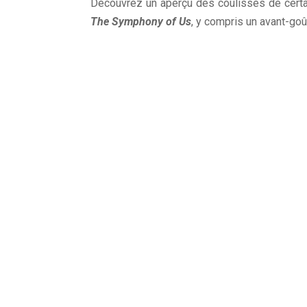
Découvrez un aperçu des coulisses de cert
The Symphony of Us
, y compris un avant-go