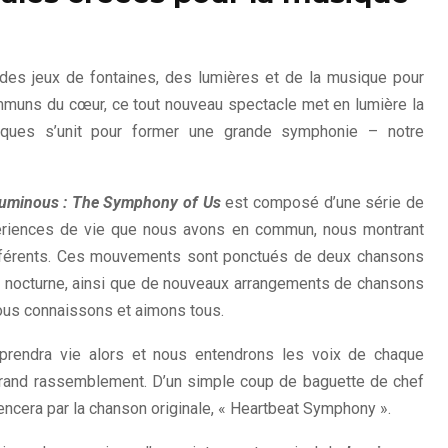
 des jeux de fontaines, des lumières et de la musique pour
mmuns du cœur, ce tout nouveau spectacle met en lumière la
ques s’unit pour former une grande symphonie – notre
uminous : The Symphony of Us
est composé d’une série de
riences de vie que nous avons en commun, nous montrant
férents. Ces mouvements sont ponctués de deux chansons
ion nocturne, ainsi que de nouveaux arrangements de chansons
us connaissons et aimons tous.
rendra vie alors et nous entendrons les voix de chaque
 grand rassemblement. D’un simple coup de baguette de chef
cera par la chanson originale, « Heartbeat Symphony ».