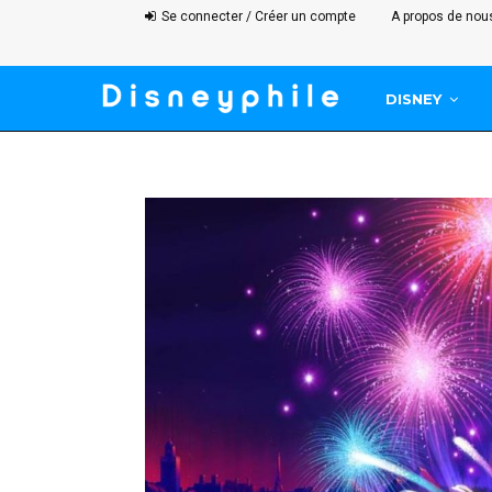
Se connecter / Créer un compte
A propos de nou
DISNEY