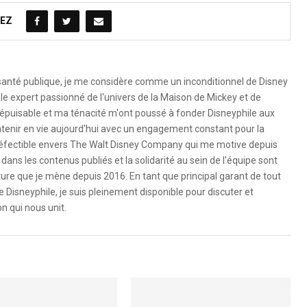
EZ
 santé publique, je me considère comme un inconditionnel de Disney
le expert passionné de l'univers de la Maison de Mickey et de
é inépuisable et ma ténacité m'ont poussé à fonder Disneyphile aux
ntenir en vie aujourd'hui avec un engagement constant pour la
ndéfectible envers The Walt Disney Company qui me motive depuis
dans les contenus publiés et la solidarité au sein de l'équipe sont
ure que je mène depuis 2016. En tant que principal garant de tout
e Disneyphile, je suis pleinement disponible pour discuter et
n qui nous unit.