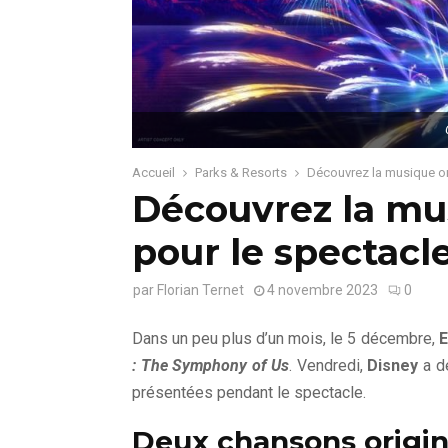
Accueil
Parks & Resorts
Découvrez la musique or
Découvrez la mus
pour le spectac
par
Florian Ternet
4 novembre 2023
0
Dans un peu plus d’un mois, le 5 décembre,
E
: The Symphony of Us
. Vendredi,
Disney
a dé
présentées pendant le spectacle.
Deux chansons origin