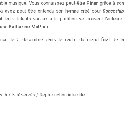
able musique. Vous connaissez peut-être
Pinar
grâce à son
s ou avez peut-être entendu son hymne créé pour
Spaceship
t leurs talents vocaux à la partition se trouvent l’auteure-
ueuse
Katharine McPhee
.
ncé le 5 décembre dans le cadre du grand final de la
 droits réservés / Reproduction interdite