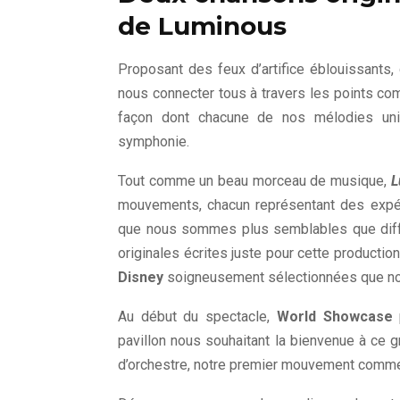
de Luminous
Proposant des feux d’artifice éblouissants,
nous connecter tous à travers les points co
façon dont chacune de nos mélodies uni
symphonie.
Tout comme un beau morceau de musique,
L
mouvements, chacun représentant des expé
que nous sommes plus semblables que dif
originales écrites juste pour cette product
Disney
soigneusement sélectionnées que no
Au début du spectacle,
World Showcase
p
pavillon nous souhaitant la bienvenue à ce
d’orchestre, notre premier mouvement commen