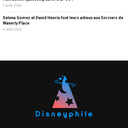
7 août 2026
Selena Gomez et David Henrie font leurs adieux aux Sorciers de
Waverly Place
6 août 2026