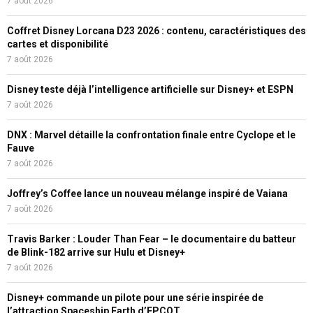
7 août 2026
Coffret Disney Lorcana D23 2026 : contenu, caractéristiques des
cartes et disponibilité
7 août 2026
Disney teste déjà l’intelligence artificielle sur Disney+ et ESPN
7 août 2026
DNX : Marvel détaille la confrontation finale entre Cyclope et le
Fauve
7 août 2026
Joffrey’s Coffee lance un nouveau mélange inspiré de Vaiana
7 août 2026
Travis Barker : Louder Than Fear – le documentaire du batteur
de Blink-182 arrive sur Hulu et Disney+
7 août 2026
Disney+ commande un pilote pour une série inspirée de
l’attraction Spaceship Earth d’EPCOT