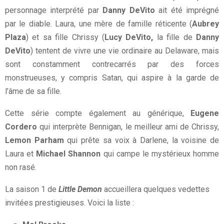
personnage interprété par
Danny DeVito
ait été imprégné
par le diable. Laura, une mère de famille réticente (
Aubrey
Plaza
) et sa fille Chrissy (
Lucy DeVito,
la fille de
Danny
DeVito
) tentent de vivre une vie ordinaire au Delaware, mais
sont constamment contrecarrés par des forces
monstrueuses, y compris Satan, qui aspire à la garde de
l’âme de sa fille.
Cette série compte également au générique,
Eugene
Cordero
qui interprète Bennigan, le meilleur ami de Chrissy,
Lemon Parham
qui prête sa voix à Darlene, la voisine de
Laura et
Michael Shannon
qui campe le mystérieux homme
non rasé.
La saison 1 de
Little Demon
accueillera quelques vedettes
invitées prestigieuses. Voici la liste :