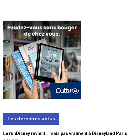
Les dernières actus
Le runDisney revient… mais pas vraiment à Disneyland Paris