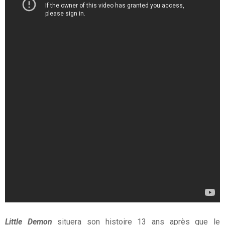
Little Demon
situera son histoire 13 ans après que le