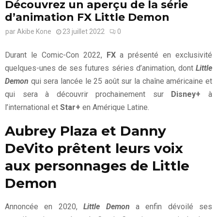
Découvrez un aperçu de la série
d’animation FX Little Demon
par
Akibe Kone
23 juillet 2022
0
Durant le Comic-Con 2022,
FX
a présenté en exclusivité
quelques-unes de ses futures séries d’animation, dont
Little
Demon
qui sera lancée le 25 août sur la chaîne américaine et
qui sera à découvrir prochainement sur
Disney+
à
l’international et
Star+
en Amérique Latine.
Aubrey Plaza et Danny
DeVito prêtent leurs voix
aux personnages de Little
Demon
Annoncée en 2020,
Little Demon
a enfin dévoilé ses