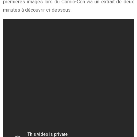
premières images lors du Comic-Con via un extrait de deux
minutes à découvrir ci-dessous.