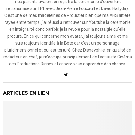
mes parents avaient enregistré la cérémonie d'ouverture
retransmise sur TF1 avec Jean-Pierre Foucault et David Hallyday.
C'est une de mes madeleines de Proust et bien que ma VHS ait été
rayée entre temps, j'ai réussi à retrouver sur Youtube la cérémonie
en intégralité donc parfois je la revoie pour la nostalgie qu'elle
procure. En ce qui concerne mon avatar, j'ai toujours aimé et me
suis toujours identifié à la Bête car c'est un personnage
pluridimensionnel et qui est torturé. Chez Disneyphile, en qualité de
rédacteur en chef, je m'occupe principalement de l'actualité Cinéma
des Productions Disney et espère vous apprendre des choses.
ARTICLES EN LIEN