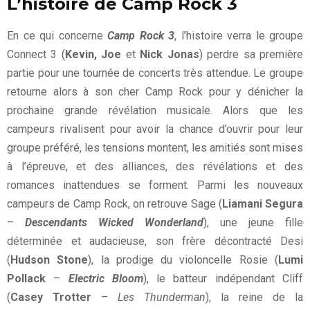
L’histoire de Camp Rock 3
En ce qui concerne
Camp Rock 3
, l’histoire verra le groupe
Connect 3 (
Kevin, Joe
et
Nick Jonas
) perdre sa première
partie pour une tournée de concerts très attendue. Le groupe
retourne alors à son cher Camp Rock pour y dénicher la
prochaine grande révélation musicale. Alors que les
campeurs rivalisent pour avoir la chance d’ouvrir pour leur
groupe préféré, les tensions montent, les amitiés sont mises
à l’épreuve, et des alliances, des révélations et des
romances inattendues se forment. Parmi les nouveaux
campeurs de Camp Rock, on retrouve Sage (
Liamani Segura
–
Descendants Wicked Wonderland
), une jeune fille
déterminée et audacieuse, son frère décontracté Desi
(
Hudson Stone
), la prodige du violoncelle Rosie (
Lumi
Pollack
–
Electric Bloom
), le batteur indépendant Cliff
(
Casey Trotter
–
Les Thunderman
), la reine de la