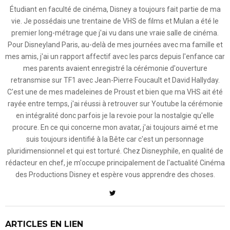
Étudiant en faculté de cinéma, Disney a toujours fait partie de ma
vie. Je possédais une trentaine de VHS de films et Mulan a été le
premier long-métrage que j'ai vu dans une vraie salle de cinéma.
Pour Disneyland Paris, au-delà de mes journées avec ma famille et
mes amis, j'ai un rapport affectif avec les parcs depuis l'enfance car
mes parents avaient enregistré la cérémonie d'ouverture
retransmise sur TF1 avec Jean-Pierre Foucault et David Hallyday.
C'est une de mes madeleines de Proust et bien que ma VHS ait été
rayée entre temps, j'ai réussi à retrouver sur Youtube la cérémonie
en intégralité donc parfois je la revoie pour la nostalgie qu'elle
procure. En ce qui concerne mon avatar, j'ai toujours aimé et me
suis toujours identifié à la Bête car c'est un personnage
pluridimensionnel et qui est torturé. Chez Disneyphile, en qualité de
rédacteur en chef, je m'occupe principalement de l'actualité Cinéma
des Productions Disney et espère vous apprendre des choses.
ARTICLES EN LIEN