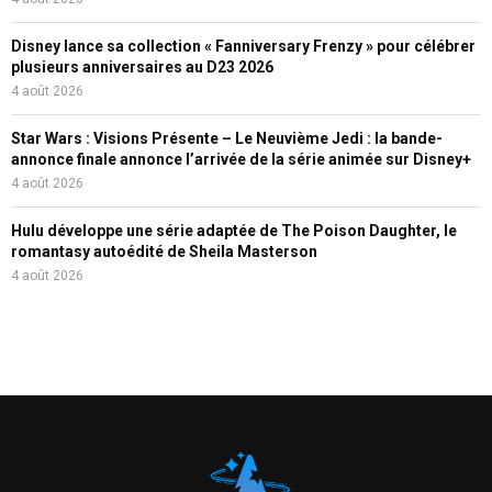
Disney lance sa collection « Fanniversary Frenzy » pour célébrer
plusieurs anniversaires au D23 2026
4 août 2026
Star Wars : Visions Présente – Le Neuvième Jedi : la bande-
annonce finale annonce l’arrivée de la série animée sur Disney+
4 août 2026
Hulu développe une série adaptée de The Poison Daughter, le
romantasy autoédité de Sheila Masterson
4 août 2026