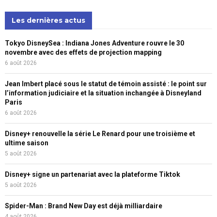
Les dernières actus
Tokyo DisneySea : Indiana Jones Adventure rouvre le 30
novembre avec des effets de projection mapping
6 août 2026
Jean Imbert placé sous le statut de témoin assisté : le point sur
l’information judiciaire et la situation inchangée à Disneyland
Paris
6 août 2026
Disney+ renouvelle la série Le Renard pour une troisième et
ultime saison
5 août 2026
Disney+ signe un partenariat avec la plateforme Tiktok
5 août 2026
Spider-Man : Brand New Day est déjà milliardaire
4 août 2026