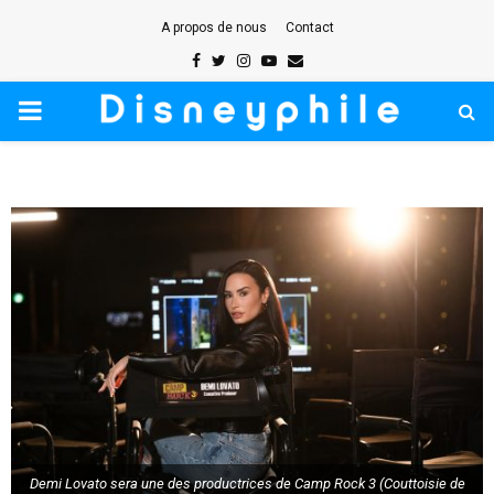
A propos de nous
Contact
Facebook
Twitter
Instagram
Youtube
Email
PRIMARY
MENU
Demi Lovato sera une des productrices de Camp Rock 3 (Couttoisie de