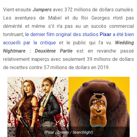
Vient ensuite
Jumpers
avec 372 millions de dollars cumulés.
Les aventures de Mabel et du Roi Georges n’ont pas
démérité et même s’il n’a pas eu un succès commercial
tonitruant,
le dernier film original des studios
Pixar
a été bien
accueilli par la critique
et le public qui l’a vu.
Wedding
Nightmare : Deuxième Partie
est en revanche passé
relativement inaperçu avec seulement 39 millions de dollars
de recettes contre 57 millions de dollars en 2019.
(Pixar / Disney / Searchlight)