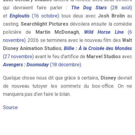
qui devraient faire parler :
The Dog Stars
(28 août)
et
Engloutis
(16 octobre)
tous deux avec
Josh Brolin
au
casting.
Searchlight Pictures
dévoilera ensuite la comédie
policière de
Martin McDonagh
,
Wild Horse Line
(6
novembre)
. 2026 se terminera avec le nouveau film des
Walt
Disney Animation Studios
,
Billie : À la Croisée des Mondes
(27 novembre)
avant le feu d’artifice de
Marvel Studios
avec
Avengers : Doomsday
(18 décembre).
Quelque chose nous dit que grâce à certains,
Disney
devrait
de nouveau tutoyer les sommets du box-office. On ne
manquera pas d’en faire le bilan.
Source