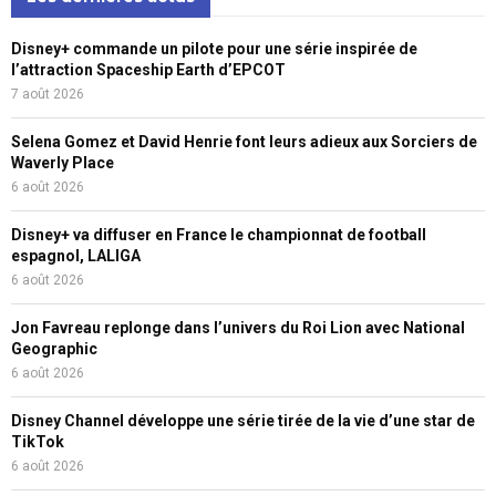
Disney+ commande un pilote pour une série inspirée de
l’attraction Spaceship Earth d’EPCOT
7 août 2026
Selena Gomez et David Henrie font leurs adieux aux Sorciers de
Waverly Place
6 août 2026
Disney+ va diffuser en France le championnat de football
espagnol, LALIGA
6 août 2026
Jon Favreau replonge dans l’univers du Roi Lion avec National
Geographic
6 août 2026
Disney Channel développe une série tirée de la vie d’une star de
TikTok
6 août 2026