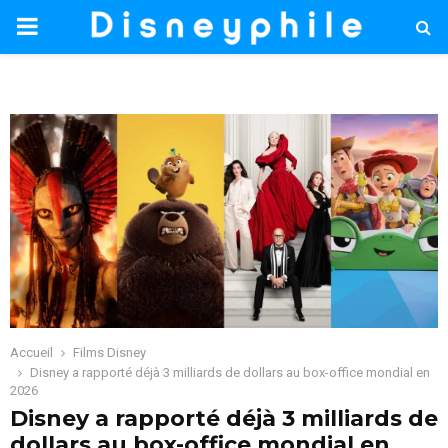
PRIMARY
MENU
Accueil
Films Disney
Disney a rapporté déjà 3 milliards de dollars au box-office mondial en
2026
Disney a rapporté déjà 3 milliards de
dollars au box-office mondial en