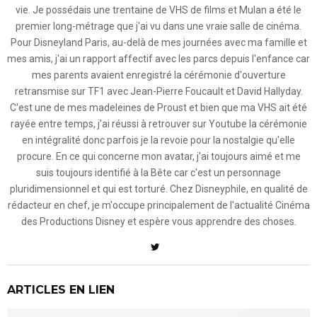
vie. Je possédais une trentaine de VHS de films et Mulan a été le
premier long-métrage que j'ai vu dans une vraie salle de cinéma.
Pour Disneyland Paris, au-delà de mes journées avec ma famille et
mes amis, j'ai un rapport affectif avec les parcs depuis l'enfance car
mes parents avaient enregistré la cérémonie d'ouverture
retransmise sur TF1 avec Jean-Pierre Foucault et David Hallyday.
C'est une de mes madeleines de Proust et bien que ma VHS ait été
rayée entre temps, j'ai réussi à retrouver sur Youtube la cérémonie
en intégralité donc parfois je la revoie pour la nostalgie qu'elle
procure. En ce qui concerne mon avatar, j'ai toujours aimé et me
suis toujours identifié à la Bête car c'est un personnage
pluridimensionnel et qui est torturé. Chez Disneyphile, en qualité de
rédacteur en chef, je m'occupe principalement de l'actualité Cinéma
des Productions Disney et espère vous apprendre des choses.
ARTICLES EN LIEN