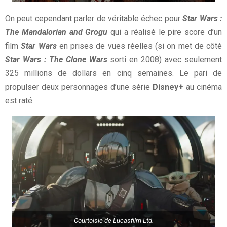
On peut cependant parler de véritable échec pour
Star Wars :
The Mandalorian and Grogu
qui a réalisé le pire score d’un
film
Star Wars
en prises de vues réelles (si on met de côté
Star Wars : The Clone Wars
sorti en 2008) avec seulement
325 millions de dollars en cinq semaines. Le pari de
propulser deux personnages d’une série
Disney+
au cinéma
est raté.
Courtoisie de Lucasfilm Ltd.