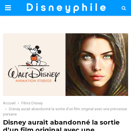
PRIMARY
MENU
Accueil
Films Disney
Disney aurait abandonné la sortie d’un film original avec une princesse
persane
Disney aurait abandonné la sortie
d’un film original avec une