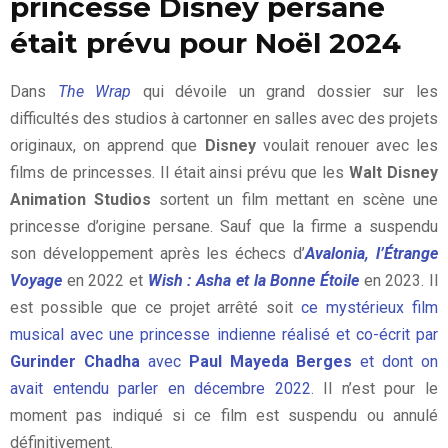
princesse Disney persane
était prévu pour Noël 2024
Dans
The Wrap
qui dévoile un grand dossier sur les
difficultés des studios à cartonner en salles avec des projets
originaux, on apprend que
Disney
voulait renouer avec les
films de princesses. Il était ainsi prévu que les
Walt Disney
Animation Studios
sortent un film mettant en scène une
princesse d’origine persane. Sauf que la firme a suspendu
son développement après les échecs d’
Avalonia, l’Étrange
Voyage
en 2022 et
Wish : Asha et la Bonne Étoile
en 2023. Il
est possible que ce projet arrêté soit
ce mystérieux film
musical avec une princesse indienne réalisé et co-écrit par
Gurinder Chadha
avec
Paul Mayeda Berges
et dont on
avait entendu parler en décembre 2022
. Il n’est pour le
moment pas indiqué si ce film est suspendu ou annulé
définitivement.