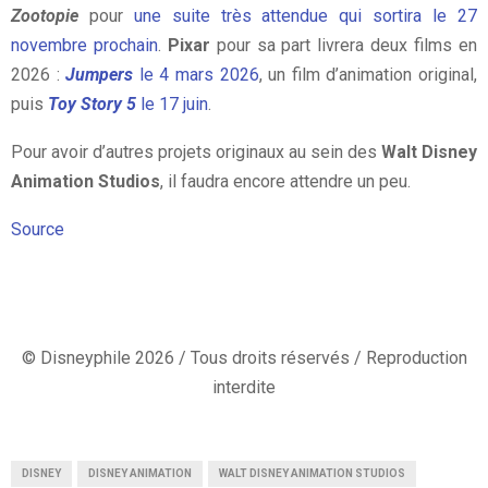
Zootopie
pour
une suite très attendue qui sortira le 27
novembre prochain
.
Pixar
pour sa part livrera deux films en
2026 :
Jumpers
le 4 mars 2026
, un film d’animation original,
puis
Toy Story 5
le 17 juin
.
Pour avoir d’autres projets originaux au sein des
Walt Disney
Animation Studios
, il faudra encore attendre un peu.
Source
© Disneyphile 2026 / Tous droits réservés / Reproduction
interdite
DISNEY
DISNEY ANIMATION
WALT DISNEY ANIMATION STUDIOS