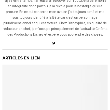
rayée entre temps, j'ai réussi à retrouver sur Youtube la cérémonie
en intégralité donc parfois je la revoie pour la nostalgie qu'elle
procure. En ce qui concerne mon avatar, j'ai toujours aimé et me
suis toujours identifié à la Bête car c'est un personnage
pluridimensionnel et qui est torturé. Chez Disneyphile, en qualité de
rédacteur en chef, je m'occupe principalement de l'actualité Cinéma
des Productions Disney et espère vous apprendre des choses.
ARTICLES EN LIEN