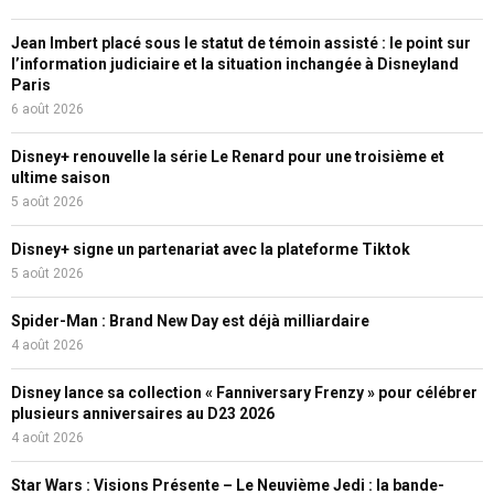
Jean Imbert placé sous le statut de témoin assisté : le point sur
l’information judiciaire et la situation inchangée à Disneyland
Paris
6 août 2026
Disney+ renouvelle la série Le Renard pour une troisième et
ultime saison
5 août 2026
Disney+ signe un partenariat avec la plateforme Tiktok
5 août 2026
Spider-Man : Brand New Day est déjà milliardaire
4 août 2026
Disney lance sa collection « Fanniversary Frenzy » pour célébrer
plusieurs anniversaires au D23 2026
4 août 2026
Star Wars : Visions Présente – Le Neuvième Jedi : la bande-