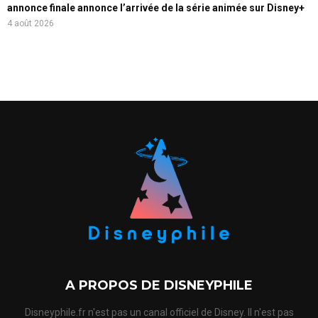
annonce finale annonce l’arrivée de la série animée sur Disney+
4 août 2026
A PROPOS DE DISNEYPHILE
Disneyphile.fr n'est pas un canal officiel de Disney. Il n'est pas