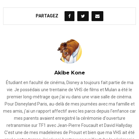
PARTAGEZ
Akibe Kone
Étudiant en faculté de cinéma, Disney a toujours fait partie de ma
vie. Je possédais une trentaine de VHS de films et Mulan a été le
premier long-métrage que j'ai vu dans une vraie salle de cinéma.
Pour Disneyland Paris, au-delà de mes journées avec ma famille et
mes amis, j'ai un rapport affectif avec les parcs depuis l'enfance car
mes parents avaient enregistré la cérémonie d'ouverture
retransmise sur TF1 avec Jean-Pierre Foucault et David Hallyday.
C'est une de mes madeleines de Proust et bien que ma VHS ait été