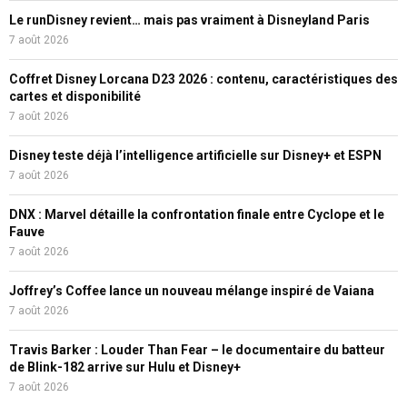
Le runDisney revient… mais pas vraiment à Disneyland Paris
7 août 2026
Coffret Disney Lorcana D23 2026 : contenu, caractéristiques des
cartes et disponibilité
7 août 2026
Disney teste déjà l’intelligence artificielle sur Disney+ et ESPN
7 août 2026
DNX : Marvel détaille la confrontation finale entre Cyclope et le
Fauve
7 août 2026
Joffrey’s Coffee lance un nouveau mélange inspiré de Vaiana
7 août 2026
Travis Barker : Louder Than Fear – le documentaire du batteur
de Blink-182 arrive sur Hulu et Disney+
7 août 2026