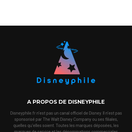
A PROPOS DE DISNEYPHILE
Disneyphile.fr n'est pas un canal officiel de Disney. Il n'est pas
sponsorisé par The Walt Disney Company ou ses filiales,
quelles qu'elles soient. Toutes les marques déposées, les
marques de service et les dénominations commerciales