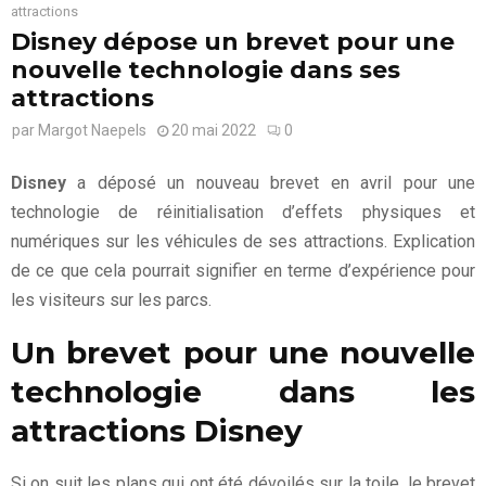
attractions
Disney dépose un brevet pour une
nouvelle technologie dans ses
attractions
par
Margot Naepels
20 mai 2022
0
Disney
a déposé un nouveau brevet en avril pour une
technologie de réinitialisation d’effets physiques et
numériques sur les véhicules de ses attractions. Explication
de ce que cela pourrait signifier en terme d’expérience pour
les visiteurs sur les parcs.
Un brevet pour une nouvelle
technologie dans les
attractions Disney
Si on suit les plans qui ont été dévoilés sur la toile, le brevet