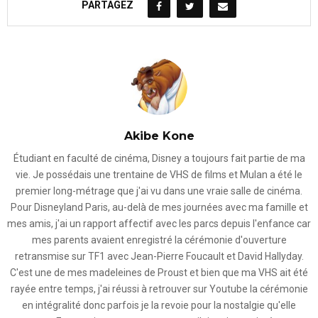
PARTAGEZ
Akibe Kone
Étudiant en faculté de cinéma, Disney a toujours fait partie de ma
vie. Je possédais une trentaine de VHS de films et Mulan a été le
premier long-métrage que j'ai vu dans une vraie salle de cinéma.
Pour Disneyland Paris, au-delà de mes journées avec ma famille et
mes amis, j'ai un rapport affectif avec les parcs depuis l'enfance car
mes parents avaient enregistré la cérémonie d'ouverture
retransmise sur TF1 avec Jean-Pierre Foucault et David Hallyday.
C'est une de mes madeleines de Proust et bien que ma VHS ait été
rayée entre temps, j'ai réussi à retrouver sur Youtube la cérémonie
en intégralité donc parfois je la revoie pour la nostalgie qu'elle