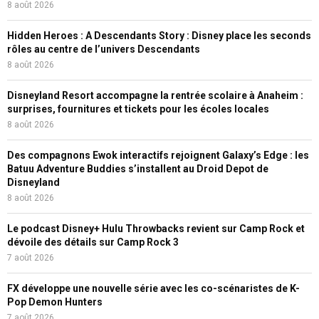
8 août 2026
Hidden Heroes : A Descendants Story : Disney place les seconds
rôles au centre de l’univers Descendants
8 août 2026
Disneyland Resort accompagne la rentrée scolaire à Anaheim :
surprises, fournitures et tickets pour les écoles locales
8 août 2026
Des compagnons Ewok interactifs rejoignent Galaxy’s Edge : les
Batuu Adventure Buddies s’installent au Droid Depot de
Disneyland
8 août 2026
Le podcast Disney+ Hulu Throwbacks revient sur Camp Rock et
dévoile des détails sur Camp Rock 3
7 août 2026
FX développe une nouvelle série avec les co-scénaristes de K-
Pop Demon Hunters
7 août 2026