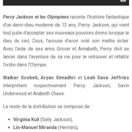
Percy Jackson et les Olympiens
raconte l’histoire fantastique
d’un demi-dieu moderne de 12 ans, Percy Jackson, qui vient
tout juste d’accepter ses nouveaux pouvoirs divins lorsque le
dieu du ciel, Zeus, l’accuse d’avoir volé son maître éclair.
Avec l’aide de ses amis Grover et Annabeth, Percy doit se
lancer dans l’aventure de sa vie pour le retrouver et rétablir
l’ordre dans l’Olympe.
Walker Scobell, Aryan Simadhri
et
Leah Sava Jeffries
interprètent respectivement Percy Jackson, Gavin
Underwood et Anabeth Chase.
Le reste de la distribution se compose de :
Virginia Kull
(Sally Jackson),
Lin-Manuel Miranda
(Hermès),