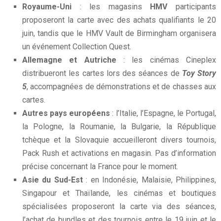
Royaume-Uni
: les magasins
HMV
participants
proposeront la carte avec des achats qualifiants le 20
juin, tandis que le HMV Vault de Birmingham organisera
un événement Collection Quest.
Allemagne et Autriche
: les cinémas Cineplex
distribueront les cartes lors des séances de
Toy Story
5
, accompagnées de démonstrations et de chasses aux
cartes.
Autres pays européens
: l’Italie, l’Espagne, le Portugal,
la Pologne, la Roumanie, la Bulgarie, la République
tchèque et la Slovaquie accueilleront divers tournois,
Pack Rush et activations en magasin. Pas d’information
précise concernant la France pour le moment.
Asie du Sud-Est
: en Indonésie, Malaisie, Philippines,
Singapour et Thaïlande, les cinémas et boutiques
spécialisées proposeront la carte via des séances,
l’achat de bundles et des tournois entre le 19 juin et le