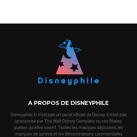
A PROPOS DE DISNEYPHILE
Disneyphile.fr n'est pas un canal officiel de Disney. Il n'est pas
sponsorisé par The Walt Disney Company ou ses filiales,
quelles qu'elles soient. Toutes les marques déposées, les
marques de service et les dénominations commerciales