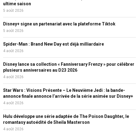
ultime saison
5 août 2026
Disney+ signe un partenariat avec la plateforme Tiktok
5 août 2026
Spider-Man : Brand New Day est déjà milliardaire
4 août 2026
Disney lance sa collection « Fanniversary Frenzy » pour célébrer
plusieurs anniversaires au D23 2026
4 août 2026
Star Wars : Visions Présente – Le Neuvième Jedi : la bande-
annonce finale annonce l’arrivée de la série animée sur Disney+
4 août 2026
Hulu développe une série adaptée de The Poison Daughter, le
romantasy autoédité de Sheila Masterson
4 août 2026