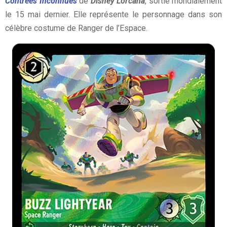
Contrées Inconnues
de
Disney Lorcana
, sortie mondialement
le 15 mai dernier. Elle représente le personnage dans son
célèbre costume de Ranger de l’Espace.