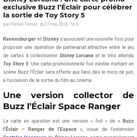
exclusive Buzz l’Éclair pour célébrer
la sortie de Toy Story 5
par
Florian Ternet
27 mai 2026
0
Ravensburger
et
Disney
s’associent une nouvelle fois pour
proposer une opération de partenariat attractive entre le jeu
de cartes à collectionner
Disney Lorcana
et le très attendu
Toy Story 5
. Une carte promotionnelle foil inédite mettant en
scène Buzz l’Éclair sera offerte aux fans dès le mois de juin,
à l’occasion de la sortie du film au cinéma.
Une version collector de
Buzz l’Éclair Space Ranger
La carte en question est une version « foil » de
« Buzz
l’Éclair – Ranger de l’Espace
», issue de l’extension