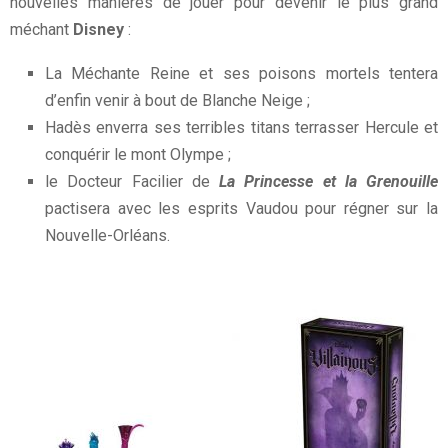
nouvelles manières de jouer pour devenir le plus grand
méchant
Disney
:
La Méchante Reine et ses poisons mortels tentera
d’enfin venir à bout de Blanche Neige ;
Hadès enverra ses terribles titans terrasser Hercule et
conquérir le mont Olympe ;
le Docteur Facilier de
La Princesse et la Grenouille
pactisera avec les esprits Vaudou pour régner sur la
Nouvelle-Orléans.