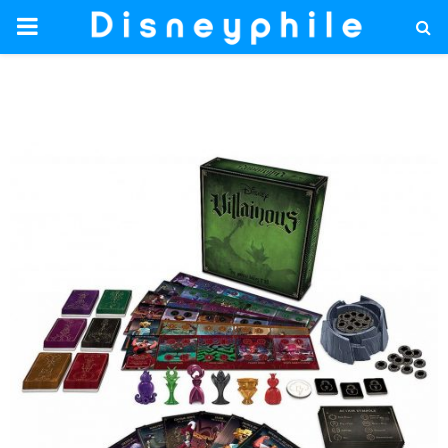
PRIMARY
MENU