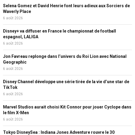
Selena Gomez et David Henrie font leurs adieux aux Sorciers de
Waverly Place
6 août 2026
Disney+ va diffuser en France le championnat de football
espagnol, LALIGA
6 août 2026
Jon Favreau replonge dans l’univers du Roi Lion avec National
Geographic
6 août 2026
Disney Channel développe une série tirée de la vie d’une star de
TikTok
6 août 2026
Marvel Studios aurait choisi Kit Connor pour jouer Cyclope dans
le film X-Men
6 août 2026
Tokyo DisneySea : Indiana Jones Adventure rouvre le 30