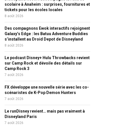
scolaire à Anaheim : surprises, fournitures et
tickets pour les écoles locales
8 août 2026
Des compagnons Ewok interactifs rejoignent
Galaxy’s Edge : les Batuu Adventure Buddies
s’installent au Droid Depot de Disneyland
8 août 2026
Le podcast Disney+ Hulu Throwbacks revient
sur Camp Rock et dévoile des détails sur
Camp Rock 3
7 août 2026
FX développe une nouvelle série avec les co-
scénaristes de K-Pop Demon Hunters
7 août 2026
Le runDisney revient… mais pas vraiment à
Disneyland Paris
7 août 2026