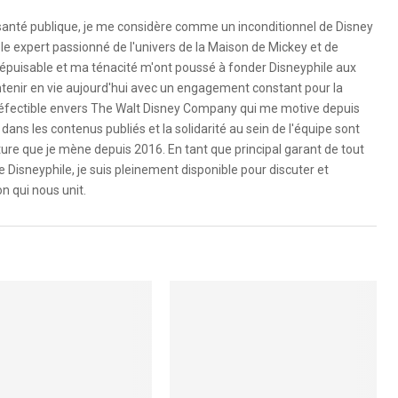
 santé publique, je me considère comme un inconditionnel de Disney
le expert passionné de l'univers de la Maison de Mickey et de
é inépuisable et ma ténacité m'ont poussé à fonder Disneyphile aux
ntenir en vie aujourd'hui avec un engagement constant pour la
ndéfectible envers The Walt Disney Company qui me motive depuis
dans les contenus publiés et la solidarité au sein de l'équipe sont
ure que je mène depuis 2016. En tant que principal garant de tout
e Disneyphile, je suis pleinement disponible pour discuter et
n qui nous unit.