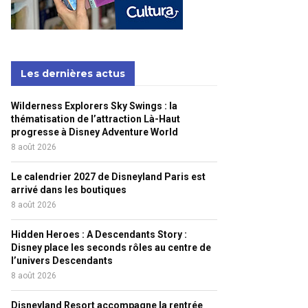
Les dernières actus
Wilderness Explorers Sky Swings : la
thématisation de l’attraction Là-Haut
progresse à Disney Adventure World
8 août 2026
Le calendrier 2027 de Disneyland Paris est
arrivé dans les boutiques
8 août 2026
Hidden Heroes : A Descendants Story :
Disney place les seconds rôles au centre de
l’univers Descendants
8 août 2026
Disneyland Resort accompagne la rentrée