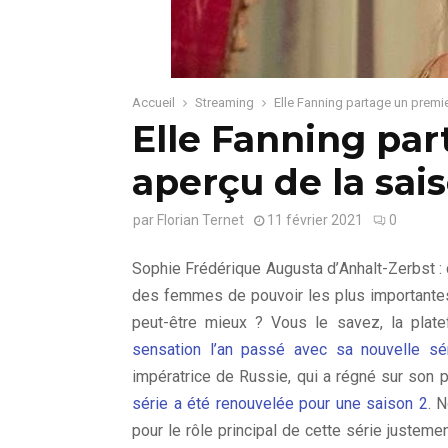
Accueil
Streaming
Elle Fanning partage un premi
Elle Fanning pa
aperçu de la sai
par
Florian Ternet
11 février 2021
0
Sophie Frédérique Augusta d’
Anhalt-Zerbst : 
des femmes de pouvoir les plus importantes 
peut-être mieux ? Vous le savez, la pla
sensation l’an passé avec sa nouvelle s
impératrice de Russie, qui a régné sur son
série a été renouvelée pour une saison 2
. 
pour le rôle principal de cette série justemen