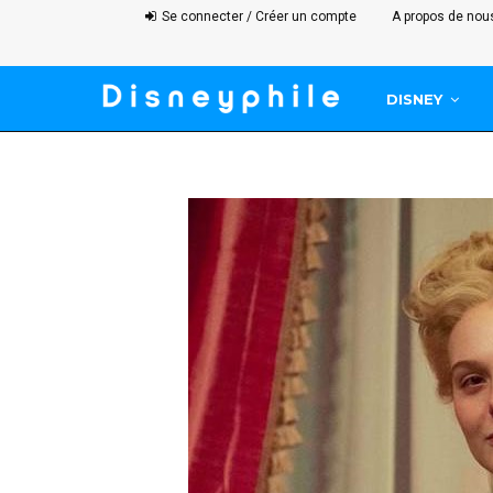
Se connecter / Créer un compte
A propos de nou
DISNEY