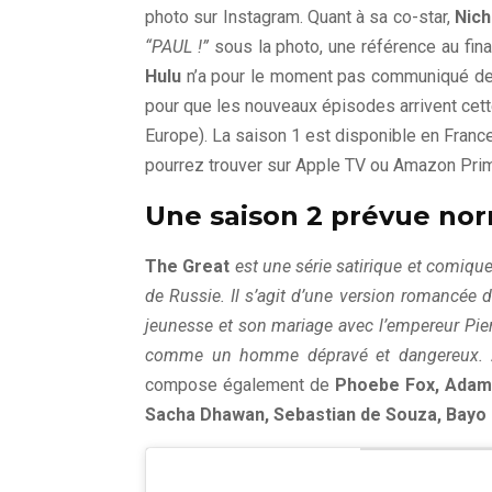
photo sur Instagram. Quant à sa co-star,
Nich
“PAUL !”
sous la photo, une référence au fin
Hulu
n’a pour le moment pas communiqué de da
pour que les nouveaux épisodes arrivent cet
Europe). La saison 1 est disponible en Franc
pourrez trouver sur Apple TV ou Amazon Prim
Une saison 2 prévue no
The Great
est une série satirique et comique
de Russie. Il s’agit d’une version romancée d
jeunesse et son mariage avec l’empereur Pierr
comme un homme dépravé et dangereux.
compose également de
Phoebe Fox, Adam 
Sacha Dhawan, Sebastian de Souza, Bayo