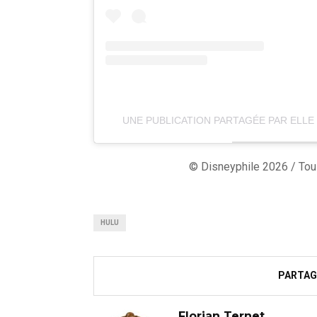
UNE PUBLICATION PARTAGÉE PAR ELLE
© Disneyphile 2026 / Tous
HULU
PARTAG
Florian Ternet