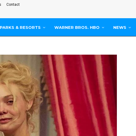
s
Contact
PARKS & RESORTS
WARNER BROS. HBO
NEWS