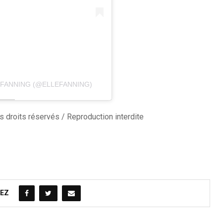
 FANNING (@ELLEFANNING)
 droits réservés / Reproduction interdite
EZ