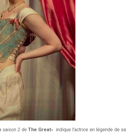
la saison 2 de
The Great
«
indique l’actrice en légende de sa