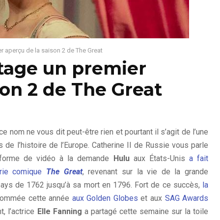
er aperçu de la saison 2 de The Great
rtage un premier
son 2 de The Great
ce nom ne vous dit peut-être rien et pourtant il s’agit de l’une
de l’histoire de l’Europe. Catherine II de Russie vous parle
teforme de vidéo à la demande
Hulu
aux États-Unis
a fait
érie comique
The Great
, revenant sur la vie de la grande
 pays de 1762 jusqu’à sa mort en 1796. Fort de ce succès,
la
Nommée cette année
aux Golden Globes
et aux
SAG Awards
t, l’actrice
Elle Fanning
a partagé cette semaine sur la toile