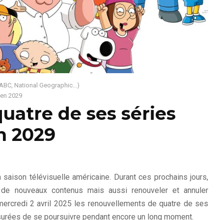
 ABC, National Geographic...)
’en 2029
uatre de ses séries
n 2029
 saison télévisuelle américaine. Durant ces prochains jours,
de nouveaux contenus mais aussi renouveler et annuler
ercredi 2 avril 2025 les renouvellements de quatre de ses
surées de se poursuivre pendant encore un long moment.