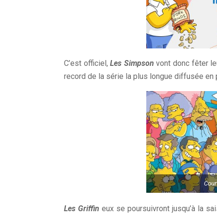
C’est officiel,
Les Simpson
vont donc fêter le
record de la série la plus longue diffusée en 
Cour
Les Griffin
eux se poursuivront jusqu’à la sa