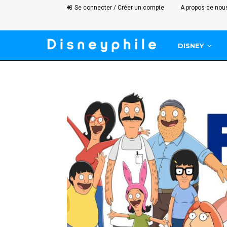
Se connecter / Créer un compte
A propos de nou
DISNEY