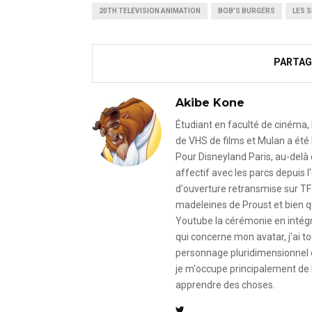
20TH TELEVISION ANIMATION
BOB'S BURGERS
LES 
PARTAG
Akibe Kone
Étudiant en faculté de cinéma, 
de VHS de films et Mulan a été 
Pour Disneyland Paris, au-delà
affectif avec les parcs depuis
d'ouverture retransmise sur TF
madeleines de Proust et bien qu
Youtube la cérémonie en intégral
qui concerne mon avatar, j'ai to
personnage pluridimensionnel et
je m'occupe principalement de 
apprendre des choses.