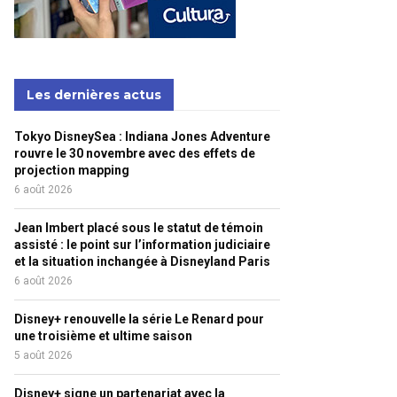
Les dernières actus
Tokyo DisneySea : Indiana Jones Adventure
rouvre le 30 novembre avec des effets de
projection mapping
6 août 2026
Jean Imbert placé sous le statut de témoin
assisté : le point sur l’information judiciaire
et la situation inchangée à Disneyland Paris
6 août 2026
Disney+ renouvelle la série Le Renard pour
une troisième et ultime saison
5 août 2026
Disney+ signe un partenariat avec la