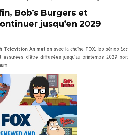
fin, Bob’s Burgers et
ontinuer jusqu’en 2029
h Television Animation
avec la chaîne
FOX
, les séries
Les
 assurées d’être diffusées jusqu’au printemps 2029 soit
mum.