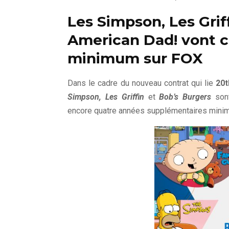
Les Simpson, Les Grif
American Dad! vont c
minimum sur FOX
Dans le cadre du nouveau contrat qui lie
20t
Simpson, Les Griffin
et
Bob’s Burgers
sont
encore quatre années supplémentaires mini