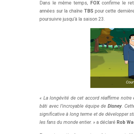
Dans le même temps,
FOX
confirme le reto
années sur la chaîne
TBS
pour cette dernière
poursuivre jusqu’à la saison 23.
Cour
« La longévité de cet accord réaffirme notr
bâti avec l’incroyable équipe de
Disney
. Cet
significative à long terme et de développer 
les fans du monde entier. »
a déclaré
Rob Wa