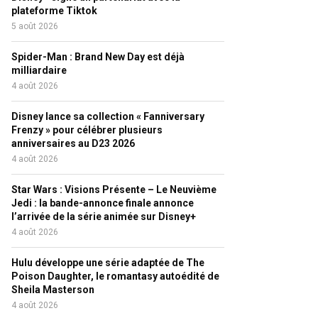
plateforme Tiktok
5 août 2026
Spider-Man : Brand New Day est déjà
milliardaire
4 août 2026
Disney lance sa collection « Fanniversary
Frenzy » pour célébrer plusieurs
anniversaires au D23 2026
4 août 2026
Star Wars : Visions Présente – Le Neuvième
Jedi : la bande-annonce finale annonce
l’arrivée de la série animée sur Disney+
4 août 2026
Hulu développe une série adaptée de The
Poison Daughter, le romantasy autoédité de
Sheila Masterson
4 août 2026