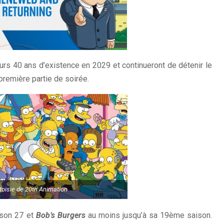
urs 40 ans d’existence en 2029 et continueront de détenir le
première partie de soirée.
toisie de 20th Animation
ison 27 et
Bob’s Burgers
au moins jusqu’à sa 19ème saison.