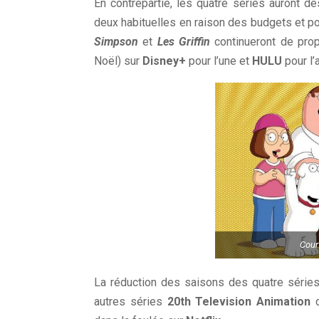
En contrepartie, les quatre séries auront 
deux habituelles en raison des budgets et p
Simpson
et
Les Griffin
continueront de pro
Noël) sur
Disney+
pour l’une et
HULU
pour l’a
Cour
La réduction des saisons des quatre série
autres séries
20th Television Animation
d