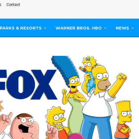
s
Contact
PARKS & RESORTS
WARNER BROS. HBO
NEWS