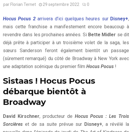
par
Florian Ternet
29 septembre 2022
0
Hocus Pocus 2
arrivera d’ici quelques heures sur
Disney+
,
mais cette franchise a manifestement encore beaucoup à
revendre dans les prochaines années. Si
Bette Midler
se dit
déjà prête à participer à un troisième volet de la saga, les
sœurs Sanderson feront également bientôt un passage
(sûrement remarqué) du côté de Broadway à New York avec
une adaptation scénique du premier film
Hocus Pocus
!
Sistaas ! Hocus Pocus
débarque bientôt à
Broadway
David Kirschner
, producteur de
Hocus Pocus : Les Trois
Sorcières
et de sa suite prévue sur
Disney+
, a révélé la