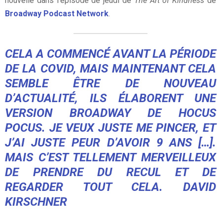
nouvelle dans l’épisode de jeudi de
The Art of Kindness
de
Broadway Podcast Network
.
CELA A COMMENCÉ AVANT LA PÉRIODE
DE LA COVID, MAIS MAINTENANT CELA
SEMBLE ÊTRE DE NOUVEAU
D’ACTUALITÉ, ILS ÉLABORENT UNE
VERSION BROADWAY DE HOCUS
POCUS. JE VEUX JUSTE ME PINCER, ET
J’AI JUSTE PEUR D’AVOIR 9 ANS […].
MAIS C’EST TELLEMENT MERVEILLEUX
DE PRENDRE DU RECUL ET DE
REGARDER TOUT CELA. DAVID
KIRSCHNER