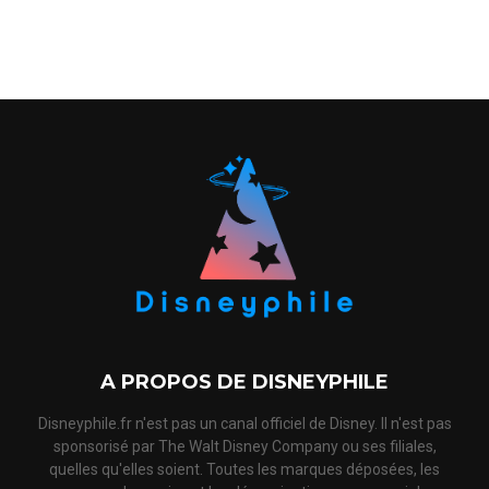
A PROPOS DE DISNEYPHILE
Disneyphile.fr n'est pas un canal officiel de Disney. Il n'est pas
sponsorisé par The Walt Disney Company ou ses filiales,
quelles qu'elles soient. Toutes les marques déposées, les