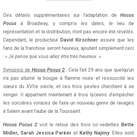
Des détails supplémentaires sur l’adaptation de
Hocus
Pocus
à Broadway, y compris les dates, le lieu de
représentation et la distribution, n’ont pas encore été révélés.
Cependant, le producteur
David Kirschner
assure que les
fans de la franchise seront heureux, ajoutant simplement ceci
:
« Je pense que vous allez être très heureux. »
Synopsis de
Hocus Pocus 2
: Cela fait 29 ans que quelqu’un
n’a pas allumé la bougie à flamme noire et ressuscité les
sœurs du XVIIe siècle, et ces trois pestes cherchent à se
venger. Il appartient maintenant à trois lycéens d’empêcher
les sorcières voraces de faire un nouveau genre de ravages
à Salem avant l’aube de la Toussaint.
Hocus Pocus 2
voit le retour des trois co-vedettes
Bette
Midler, Sarah Jessica Parker
et
Kathy Najimy
. Elles sont