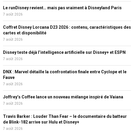
Le runDisney revient… mais pas vraiment à Disneyland Paris
7 août 2026
Coffret Disney Lorcana D23 2026 : contenu, caractéristiques des
cartes et disponibilité
7 août 2026
Disney teste déjà l’intelligence artificielle sur Disney+ et ESPN
7 août 2026
DNX : Marvel détaille la confrontation finale entre Cyclope et le
Fauve
7 août 2026
Joffrey’s Coffee lance un nouveau mélange inspiré de Vaiana
7 août 2026
Travis Barker : Louder Than Fear – le documentaire du batteur
de Blink-182 arrive sur Hulu et Disney+
7 août 2026