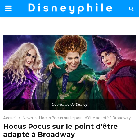
PRIMARY
MENU
Courtoisie de Disney
Accueil
News
Hocus Pocus sur le point d’être adapté à Broadway
Hocus Pocus sur le point d’être
adapté à Broadway