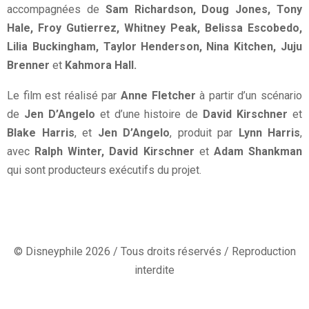
accompagnées de
Sam Richardson, Doug Jones, Tony
Hale, Froy Gutierrez, Whitney Peak, Belissa Escobedo,
Lilia Buckingham, Taylor Henderson, Nina Kitchen, Juju
Brenner
et
Kahmora Hall.
Le film est réalisé par
Anne Fletcher
à partir d’un scénario
de
Jen D’Angelo
et d’une histoire de
David Kirschner
et
Blake Harris
, et
Jen D’Angelo
, produit par
Lynn Harris
,
avec
Ralph Winter, David Kirschner
et
Adam Shankman
qui sont producteurs exécutifs du projet.
© Disneyphile 2026 / Tous droits réservés / Reproduction
interdite