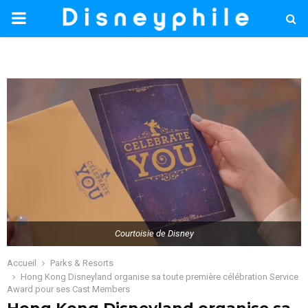
PRIMARY
MENU
Courtoisie de Disney
Accueil
Parks & Resorts
Hong Kong Disneyland organise sa toute première célébration Service
Award pour ses Cast Members