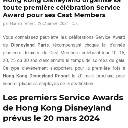
Hong Kong Disneyland organise sa
toute première célébration Service
Award pour ses Cast Members
par
Florian Ternet
22 janvier 2024
0
Vous connaissez peut-être les célébrations Service Award
de
Disneyland Paris
, récompensant chaque fin d’année
plusieurs dizaines de Cast Members célébrant leur 10, 15,
20, 25 ou 30 ans d’ancienneté le temps de soirées de gala.
Ce type d’événement s’exportera pour la première fois à
Hong Kong Disneyland Resort
le 20 mars prochain, pour
honorer plusieurs employés de la destination.
Les premiers Service Awards
de Hong Kong Disneyland
prévus le 20 mars 2024