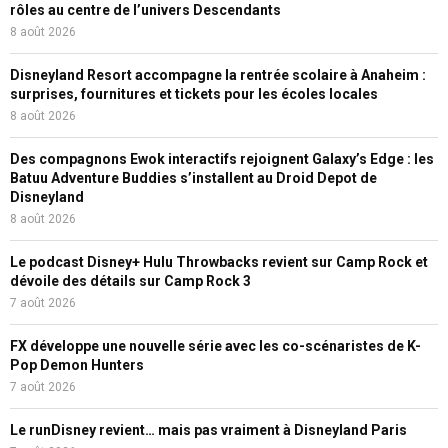
rôles au centre de l’univers Descendants
8 août 2026
Disneyland Resort accompagne la rentrée scolaire à Anaheim :
surprises, fournitures et tickets pour les écoles locales
8 août 2026
Des compagnons Ewok interactifs rejoignent Galaxy’s Edge : les
Batuu Adventure Buddies s’installent au Droid Depot de
Disneyland
8 août 2026
Le podcast Disney+ Hulu Throwbacks revient sur Camp Rock et
dévoile des détails sur Camp Rock 3
7 août 2026
FX développe une nouvelle série avec les co-scénaristes de K-
Pop Demon Hunters
7 août 2026
Le runDisney revient… mais pas vraiment à Disneyland Paris