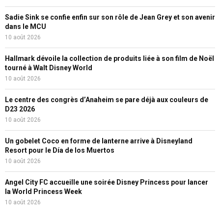
Sadie Sink se confie enfin sur son rôle de Jean Grey et son avenir
dans le MCU
10 août 2026
Hallmark dévoile la collection de produits liée à son film de Noël
tourné à Walt Disney World
10 août 2026
Le centre des congrès d’Anaheim se pare déjà aux couleurs de
D23 2026
10 août 2026
Un gobelet Coco en forme de lanterne arrive à Disneyland
Resort pour le Día de los Muertos
10 août 2026
Angel City FC accueille une soirée Disney Princess pour lancer
la World Princess Week
10 août 2026