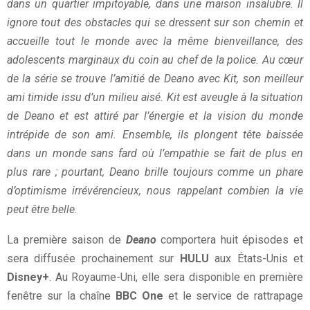
dans un quartier impitoyable, dans une maison insalubre. Il
ignore tout des obstacles qui se dressent sur son chemin et
accueille tout le monde avec la même bienveillance, des
adolescents marginaux du coin au chef de la police. Au cœur
de la série se trouve l’amitié de Deano avec Kit, son meilleur
ami timide issu d’un milieu aisé. Kit est aveugle à la situation
de Deano et est attiré par l’énergie et la vision du monde
intrépide de son ami. Ensemble, ils plongent tête baissée
dans un monde sans fard où l’empathie se fait de plus en
plus rare ; pourtant, Deano brille toujours comme un phare
d’optimisme irrévérencieux, nous rappelant combien la vie
peut être belle.
La première saison de
Deano
comportera huit épisodes et
sera diffusée prochainement sur
HULU
aux États-Unis et
Disney+
. Au Royaume-Uni, elle sera disponible en première
fenêtre sur la chaîne
BBC One
et le service de rattrapage