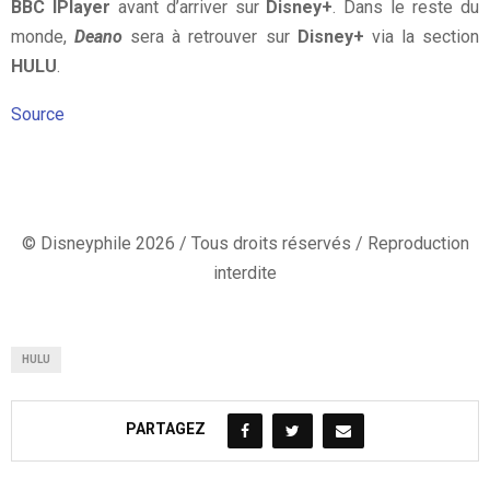
BBC IPlayer
avant d’arriver sur
Disney+
. Dans le reste du
monde,
Deano
sera à retrouver sur
Disney+
via la section
HULU
.
Source
© Disneyphile 2026 / Tous droits réservés / Reproduction
interdite
HULU
PARTAGEZ