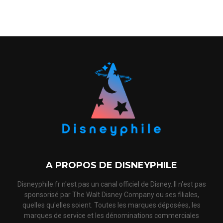
A PROPOS DE DISNEYPHILE
Disneyphile.fr n'est pas un canal officiel de Disney. Il n'est pas
sponsorisé par The Walt Disney Company ou ses filiales,
quelles qu'elles soient. Toutes les marques déposées, les
marques de service et les dénominations commerciales