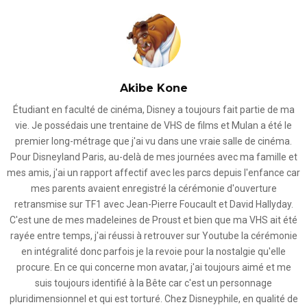
Akibe Kone
Étudiant en faculté de cinéma, Disney a toujours fait partie de ma
vie. Je possédais une trentaine de VHS de films et Mulan a été le
premier long-métrage que j'ai vu dans une vraie salle de cinéma.
Pour Disneyland Paris, au-delà de mes journées avec ma famille et
mes amis, j'ai un rapport affectif avec les parcs depuis l'enfance car
mes parents avaient enregistré la cérémonie d'ouverture
retransmise sur TF1 avec Jean-Pierre Foucault et David Hallyday.
C'est une de mes madeleines de Proust et bien que ma VHS ait été
rayée entre temps, j'ai réussi à retrouver sur Youtube la cérémonie
en intégralité donc parfois je la revoie pour la nostalgie qu'elle
procure. En ce qui concerne mon avatar, j'ai toujours aimé et me
suis toujours identifié à la Bête car c'est un personnage
pluridimensionnel et qui est torturé. Chez Disneyphile, en qualité de