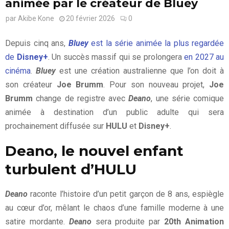
animée par le créateur de Bluey
par
Akibe Kone
20 février 2026
0
Depuis cinq ans,
Bluey
est la série animée la plus regardée
de
Disney+
. Un succès massif qui se prolongera
en 2027 au
cinéma
.
Bluey
est une création australienne que l’on doit à
son créateur
Joe Brumm
. Pour son nouveau projet,
Joe
Brumm
change de registre avec
Deano
, une série comique
animée à destination d’un public adulte qui sera
prochainement diffusée sur
HULU
et
Disney+
.
Deano, le nouvel enfant
turbulent d’HULU
Deano
raconte l’histoire d’un petit garçon de 8 ans, espiègle
au cœur d’or, mêlant le chaos d’une famille moderne à une
satire mordante.
Deano
sera produite par
20th Animation