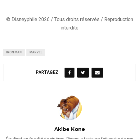
© Disneyphile 2026 / Tous droits réservés / Reproduction
interdite
IRON MAN
MARVEL
PARTAGEZ
Akibe Kone
Étudiant en faculté de cinéma, Disney a toujours fait partie de ma