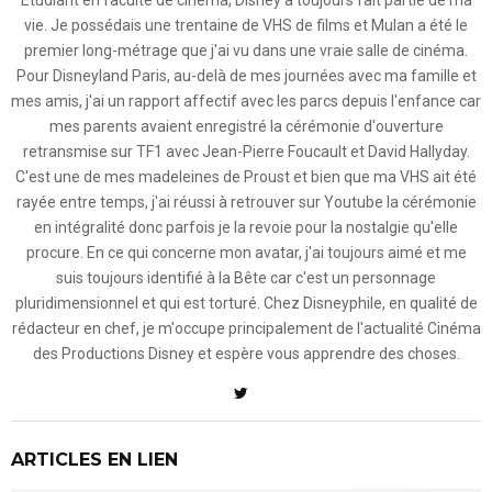
vie. Je possédais une trentaine de VHS de films et Mulan a été le
premier long-métrage que j'ai vu dans une vraie salle de cinéma.
Pour Disneyland Paris, au-delà de mes journées avec ma famille et
mes amis, j'ai un rapport affectif avec les parcs depuis l'enfance car
mes parents avaient enregistré la cérémonie d'ouverture
retransmise sur TF1 avec Jean-Pierre Foucault et David Hallyday.
C'est une de mes madeleines de Proust et bien que ma VHS ait été
rayée entre temps, j'ai réussi à retrouver sur Youtube la cérémonie
en intégralité donc parfois je la revoie pour la nostalgie qu'elle
procure. En ce qui concerne mon avatar, j'ai toujours aimé et me
suis toujours identifié à la Bête car c'est un personnage
pluridimensionnel et qui est torturé. Chez Disneyphile, en qualité de
rédacteur en chef, je m'occupe principalement de l'actualité Cinéma
des Productions Disney et espère vous apprendre des choses.
ARTICLES EN LIEN