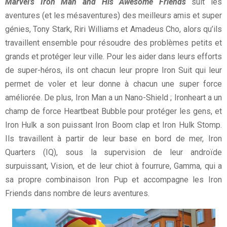
Marvel’s Iron Man and His Awesome Friends
suit les
aventures (et les mésaventures) des meilleurs amis et super
génies, Tony Stark, Riri Williams et Amadeus Cho, alors qu’ils
travaillent ensemble pour résoudre des problèmes petits et
grands et protéger leur ville. Pour les aider dans leurs efforts
de super-héros, ils ont chacun leur propre Iron Suit qui leur
permet de voler et leur donne à chacun une super force
améliorée. De plus, Iron Man a un Nano-Shield ; Ironheart a un
champ de force Heartbeat Bubble pour protéger les gens, et
Iron Hulk a son puissant Iron Boom clap et Iron Hulk Stomp.
Ils travaillent à partir de leur base en bord de mer, Iron
Quarters (IQ), sous la supervision de leur androïde
surpuissant, Vision, et de leur chiot à fourrure, Gamma, qui a
sa propre combinaison Iron Pup et accompagne les Iron
Friends dans nombre de leurs aventures.