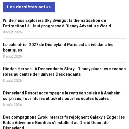
Les dernières actus
Wilderness Explorers Sky Swings : la thématisation de
l’attraction Là-Haut progresse à Disney Adventure World
8 août 2026
Le calendrier 2027 de Disneyland Paris est arrivé dans les
boutiques
8 août 2026
Hidden Heroes : A Descendants Story : Disney place les seconds
rôles au centre de l’univers Descendants
8 août 2026
Disneyland Resort accompagne la rentrée scolaire à Anaheim :
surprises, fournitures et tickets pour les écoles locales
8 août 2026
Des compagnons Ewok interactifs rejoignent Galaxy’s Edge : les
Batuu Adventure Buddies s’installent au Droid Depot de
Disneyland