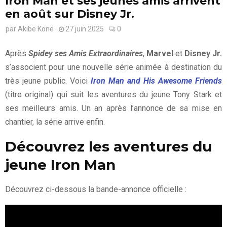
Iron Man et ses jeunes amis arrivent
en août sur Disney Jr.
par
Akibe Kone
27 juin 2025
0
Après
Spidey ses Amis Extraordinaires
,
Marvel
et
Disney Jr.
s’associent pour une nouvelle série animée à destination du
très jeune public. Voici
Iron Man and His Awesome Friends
(titre original) qui suit les aventures du jeune Tony Stark et
ses meilleurs amis. Un an après l’annonce de sa mise en
chantier, la série arrive enfin.
Découvrez les aventures du
jeune Iron Man
Découvrez ci-dessous la bande-annonce officielle :