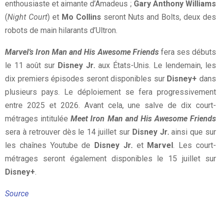
enthousiaste et aimante d’Amadeus ;
Gary Anthony Williams
(
Night Court
) et
Mo Collins
seront Nuts and Bolts, deux des
robots de main hilarants d’Ultron.
Marvel’s Iron Man and His Awesome Friends
fera ses débuts
le 11 août sur
Disney Jr.
aux États-Unis. Le lendemain, les
dix premiers épisodes seront disponibles sur
Disney+
dans
plusieurs pays. Le déploiement se fera progressivement
entre 2025 et 2026. Avant cela, une salve de dix court-
métrages intitulée
Meet Iron Man and His Awesome Friends
sera à retrouver dès le 14 juillet sur
Disney Jr.
ainsi que sur
les chaînes Youtube de
Disney Jr.
et
Marvel
. Les court-
métrages seront également disponibles le 15 juillet sur
Disney+
.
Source