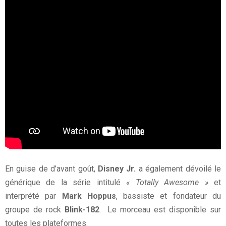
En guise de d’avant goût,
Disney Jr.
a également dévoilé le
générique de la série intitulé
« Totally Awesome »
et
interprété par
Mark Hoppus
, bassiste et fondateur du
groupe de rock
Blink-182
. Le morceau est disponible sur
toutes les plateformes.