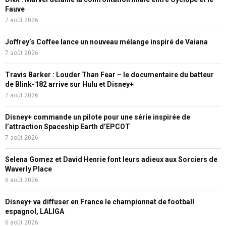
Fauve
7 août 2026
Joffrey’s Coffee lance un nouveau mélange inspiré de Vaiana
7 août 2026
Travis Barker : Louder Than Fear – le documentaire du batteur
de Blink-182 arrive sur Hulu et Disney+
7 août 2026
Disney+ commande un pilote pour une série inspirée de
l’attraction Spaceship Earth d’EPCOT
7 août 2026
Selena Gomez et David Henrie font leurs adieux aux Sorciers de
Waverly Place
6 août 2026
Disney+ va diffuser en France le championnat de football
espagnol, LALIGA
6 août 2026