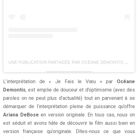
UNE PUBLICATION PARTAGÉE PAR OCÉANE DEMONTIS (@OCEANE_DEMONTIS)
L’interprétation de « Je Fais le Vœu » par
Océane
Demontis
, est emplie de douceur et d’optimisme (avec des
paroles on ne peut plus d’actualité) tout en parvenant à se
démarquer de l’interprétation pleine de puissance qu’offre
Ariana DeBose
en version originale. En tous cas, nous on
est séduit et avons hâte de découvrir le film aussi bien en
version française qu’originale. Dîtes-nous ce que vous