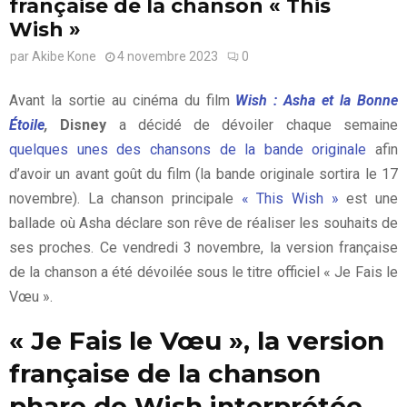
française de la chanson « This
Wish »
par
Akibe Kone
4 novembre 2023
0
Avant la sortie au cinéma du film
Wish : Asha et la Bonne
Étoile
,
Disney
a décidé de dévoiler chaque semaine
quelques unes des chansons de la bande originale
afin
d’avoir un avant goût du film (la bande originale sortira le 17
novembre). La chanson principale
« This Wish »
est une
ballade où Asha déclare son rêve de réaliser les souhaits de
ses proches. Ce vendredi 3 novembre, la version française
de la chanson a été dévoilée sous le titre officiel « Je Fais le
Vœu ».
« Je Fais le Vœu », la version
française de la chanson
phare de Wish interprétée