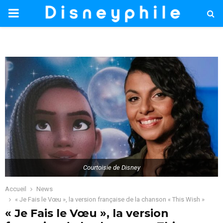
PRIMARY
MENU
Courtoisie de Disney
Accueil
News
« Je Fais le Vœu », la version française de la chanson « This Wish »
« Je Fais le Vœu », la version