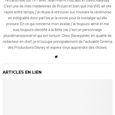
retransmise sur TF1 avec Jean-Pierre Foucault et David Hallyday.
C'est une de mes madeleines de Proust et bien que ma VHS ait été
rayée entre temps, j'ai réussi à retrouver sur Youtube la cérémonie
en intégralité donc parfois je la revoie pour la nostalgie qu'elle
procure. En ce qui concerne mon avatar, j'ai toujours aimé et me
suis toujours identifié à la Bête car c'est un personnage
pluridimensionnel et qui est torturé. Chez Disneyphile, en qualité de
rédacteur en chef, je m'occupe principalement de l'actualité Cinéma
des Productions Disney et espère vous apprendre des choses.
ARTICLES EN LIEN