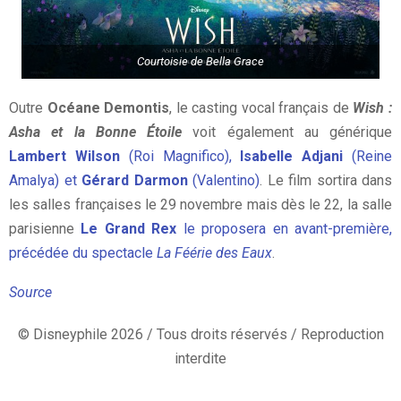
Courtoisie de Bella Grace
Outre
Océane Demontis
, le casting vocal français de
Wish :
Asha et la Bonne Étoile
voit également au générique
Lambert Wilson
(Roi Magnifico),
Isabelle Adjani
(Reine
Amalya) et
Gérard Darmon
(Valentino)
. Le film sortira dans
les salles françaises le 29 novembre mais dès le 22, la salle
parisienne
Le Grand Rex
le proposera en avant-première,
précédée du spectacle
La Féérie des Eaux
.
Source
© Disneyphile 2026 / Tous droits réservés / Reproduction
interdite