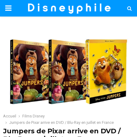
PRIMARY
MENU
Accueil
Films Disney
Jumpers de Pixar arrive en DVD / Blu-Ray en juillet en France
Jumpers de Pixar arrive en DVD /