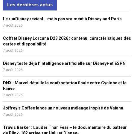
Les dernières actus
Le runDisney revient… mais pas vraiment à Disneyland Paris
7 août 2026
Coffret Disney Lorcana D23 2026 : contenu, caractéristiques des
cartes et disponibilité
7 août 2026
Disney teste déjà l’intelligence artificielle sur Disney+ et ESPN
7 août 2026
DNX : Marvel détaille la confrontation finale entre Cyclope et le
Fauve
7 août 2026
Joffrey’s Coffee lance un nouveau mélange inspiré de Vaiana
7 août 2026
Travis Barker : Louder Than Fear – le documentaire du batteur
de Blink-182 arrive sur Hulu et Disney+