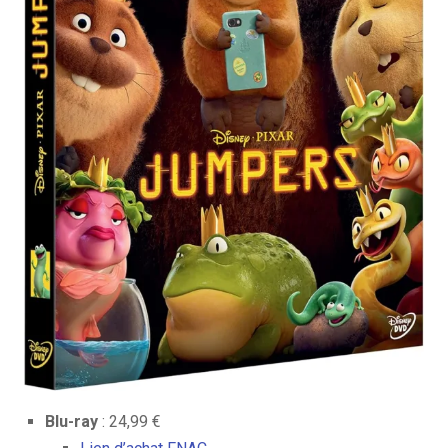
Blu-ray
: 24,99 €