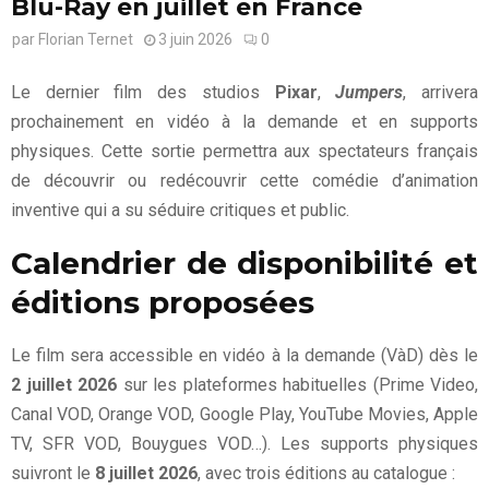
Blu-Ray en juillet en France
par
Florian Ternet
3 juin 2026
0
Le dernier film des studios
Pixar
,
Jumpers
, arrivera
prochainement en vidéo à la demande et en supports
physiques. Cette sortie permettra aux spectateurs français
de découvrir ou redécouvrir cette comédie d’animation
inventive qui a su séduire critiques et public.
Calendrier de disponibilité et
éditions proposées
Le film sera accessible en vidéo à la demande (VàD) dès le
2 juillet 2026
sur les plateformes habituelles (Prime Video,
Canal VOD, Orange VOD, Google Play, YouTube Movies, Apple
TV, SFR VOD, Bouygues VOD…). Les supports physiques
suivront le
8 juillet 2026
, avec trois éditions au catalogue :