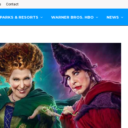
s
Contact
PARKS & RESORTS
WARNER BROS. HBO
NEWS