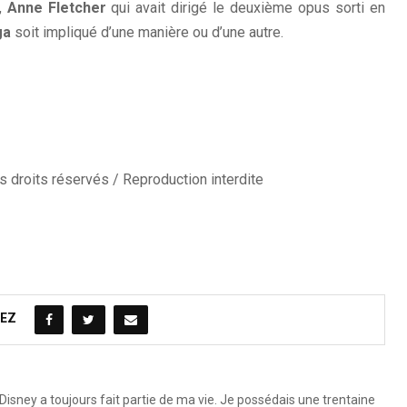
e,
Anne Fletcher
qui avait dirigé le deuxième opus sorti en
ga
soit impliqué d’une manière ou d’une autre.
 droits réservés / Reproduction interdite
EZ
Disney a toujours fait partie de ma vie. Je possédais une trentaine