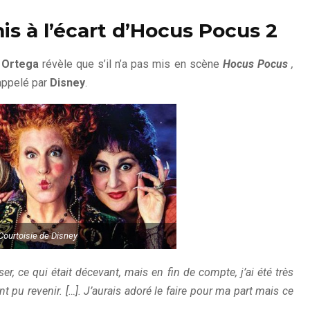
s à l’écart d’Hocus Pocus 2
 Ortega
révèle que s’il n’a pas mis en scène
Hocus Pocus
,
 appelé par
Disney
.
Courtoisie de Disney
ser, ce qui était décevant, mais en fin de compte, j’ai été très
nt pu revenir. […]. J’aurais adoré le faire pour ma part mais ce