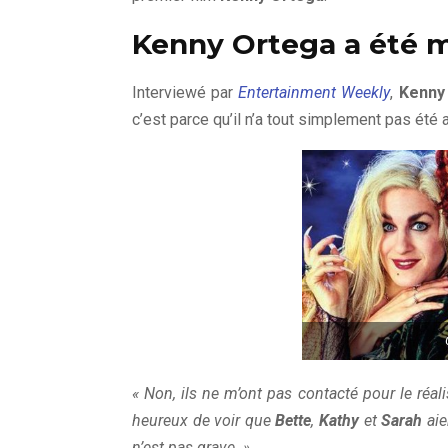
Kenny Ortega a été mi
Interviewé par
Entertainment Weekly
,
Kenny
c’est parce qu’il n’a tout simplement pas été
« Non, ils ne m’ont pas contacté pour le réali
heureux de voir que
Bette
,
Kathy
et
Sarah
aie
n’est pas grave. »