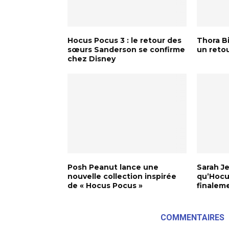
Hocus Pocus 3 : le retour des
Thora Bi
sœurs Sanderson se confirme
un reto
chez Disney
Posh Peanut lance une
Sarah J
nouvelle collection inspirée
qu’Hocu
de « Hocus Pocus »
finalem
COMMENTAIRES