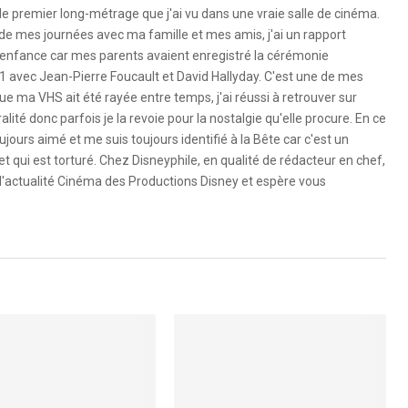
le premier long-métrage que j'ai vu dans une vraie salle de cinéma.
 de mes journées avec ma famille et mes amis, j'ai un rapport
 l'enfance car mes parents avaient enregistré la cérémonie
1 avec Jean-Pierre Foucault et David Hallyday. C'est une de mes
e ma VHS ait été rayée entre temps, j'ai réussi à retrouver sur
ité donc parfois je la revoie pour la nostalgie qu'elle procure. En ce
ujours aimé et me suis toujours identifié à la Bête car c'est un
 qui est torturé. Chez Disneyphile, en qualité de rédacteur en chef,
l'actualité Cinéma des Productions Disney et espère vous