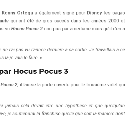
e
Kenny Ortega
a également signé pour
Disney
les sagas
ants
qui ont été de gros succès dans les années 2000 et
pas vu
Hocus Pocus 2
non pas par amertume mais qu’il n’en a
 ne l’ai pas vu l’année dernière à sa sortie. Je travaillais à ce
 là je vais le faire. »
par Hocus Pocus 3
 Pocus 2
, il laisse la porte ouverte pour le troisième volet qui
 si jamais cela devait être une hypothèse et que quelqu’un
ive, je soutiendrai la franchise quelle que soit la manière dont