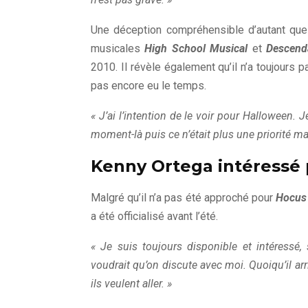
Une déception compréhensible d’autant qu
musicales
High School Musical
et
Descend
2010. Il révèle également qu’il n’a toujours 
pas encore eu le temps.
« J’ai l’intention de le voir pour Halloween. Je
moment-là puis ce n’était plus une priorité mais
Kenny Ortega intéressé 
Malgré qu’il n’a pas été approché pour
Hocus
a été officialisé avant l’été.
« Je suis toujours disponible et intéressé,
voudrait qu’on discute avec moi. Quoiqu’il arr
ils veulent aller. »