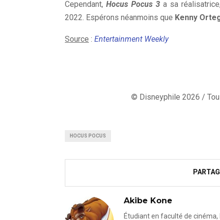
Cependant,
Hocus Pocus 3
a sa réalisatric
2022. Espérons néanmoins que
Kenny Orte
Source
:
Entertainment Weekly
© Disneyphile 2026 / Tous
HOCUS POCUS
PARTAG
Akibe Kone
Étudiant en faculté de cinéma, 