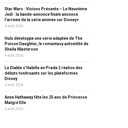
Star Wars : Visions Présente – Le Neuvième
Jedi : la bande-annonce finale annonce
l’arrivée de la série animée sur Disney+
4 août 2026
Hulu développe une série adaptée de The
Poison Daughter, le romantasy autoédité de
Sheila Masterson
4 août 2026
Le Diable s’Habille en Prada 2 réalise des
débuts tonitruants sur les plateformes
Disney
4 août 2026
Anne Hathaway fête les 25 ans de Princesse
Malgré Elle
4 août 2026