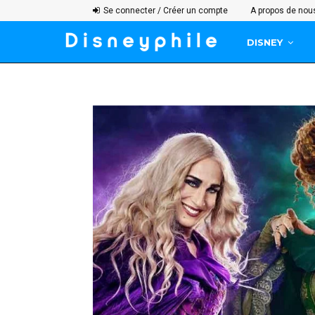
Se connecter / Créer un compte
A propos de nou
DISNEY