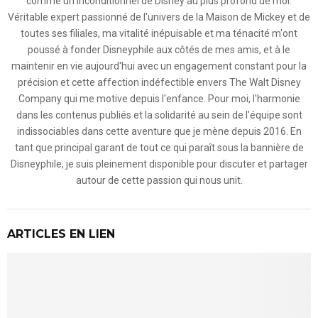
comme un inconditionnel de Disney au plus profond de moi.
Véritable expert passionné de l'univers de la Maison de Mickey et de
toutes ses filiales, ma vitalité inépuisable et ma ténacité m'ont
poussé à fonder Disneyphile aux côtés de mes amis, et à le
maintenir en vie aujourd'hui avec un engagement constant pour la
précision et cette affection indéfectible envers The Walt Disney
Company qui me motive depuis l'enfance. Pour moi, l'harmonie
dans les contenus publiés et la solidarité au sein de l'équipe sont
indissociables dans cette aventure que je mène depuis 2016. En
tant que principal garant de tout ce qui paraît sous la bannière de
Disneyphile, je suis pleinement disponible pour discuter et partager
autour de cette passion qui nous unit.
ARTICLES EN LIEN