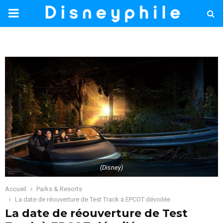
PRIMARY
MENU
(Disney)
Accueil
Parks & Resorts
La date de réouverture de Test Track à EPCOT dévoilée
La date de réouverture de Test