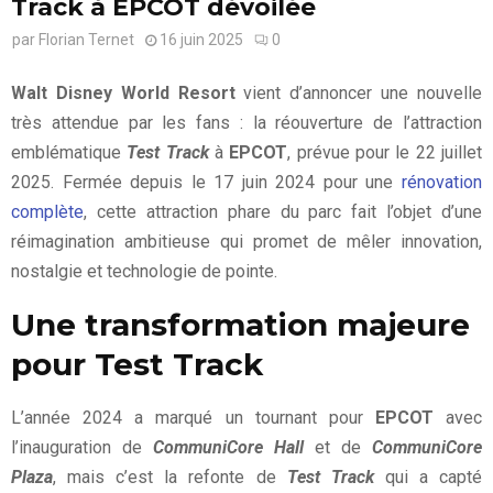
Track à EPCOT dévoilée
par
Florian Ternet
16 juin 2025
0
Walt Disney World Resort
vient d’annoncer une nouvelle
très attendue par les fans : la réouverture de l’attraction
emblématique
Test Track
à
EPCOT
, prévue pour le 22 juillet
2025. Fermée depuis le 17 juin 2024 pour une
rénovation
complète
, cette attraction phare du parc fait l’objet d’une
réimagination ambitieuse qui promet de mêler innovation,
nostalgie et technologie de pointe.
Une transformation majeure
pour Test Track
L’année 2024 a marqué un tournant pour
EPCOT
avec
l’inauguration de
CommuniCore Hall
et de
CommuniCore
Plaza
, mais c’est la refonte de
Test Track
qui a capté