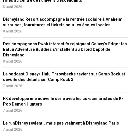
rôles au centre de l’univers Descendants
8 août 2026
Disneyland Resort accompagne la rentrée scolaire à Anaheim :
surprises, fournitures et tickets pour les écoles locales
8 août 2026
Des compagnons Ewok interactifs rejoignent Galaxy’s Edge : les
Batuu Adventure Buddies s’installent au Droid Depot de
Disneyland
8 août 2026
Le podcast Disney+ Hulu Throwbacks revient sur Camp Rock et
dévoile des détails sur Camp Rock 3
7 août 2026
FX développe une nouvelle série avec les co-scénaristes de K-
Pop Demon Hunters
7 août 2026
Le runDisney revient… mais pas vraiment à Disneyland Paris
7 août 2026