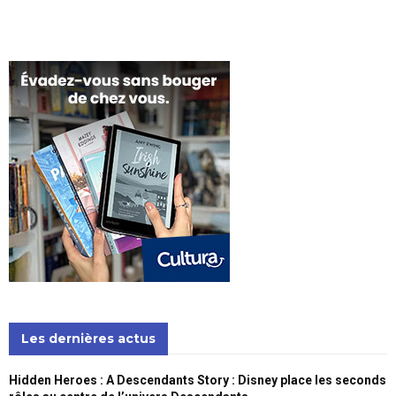
Les dernières actus
Hidden Heroes : A Descendants Story : Disney place les seconds