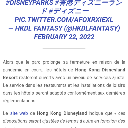
#DISNEYPARKS
#香港ディズニーラン
ド
#ディズニー
PIC.TWITTER.COM/AFOXRXIEXL
— HKDL FANTASY (@HKDLFANTASY)
FEBRUARY 22, 2022
Alors que le parc prolonge sa fermeture en raison de la
pandémie en cours, les hôtels de
Hong Kong Disneyland
Resort
resteront ouverts avec un niveau de services ajusté.
Le service dans les restaurants et les installations de loisirs
dans les hôtels seront adaptés conformément aux dernières
réglementations.
Le
site web
de
Hong Kong Disneyland
indique que
« ces
dispositions seront ajustées de temps à autre en fonction des