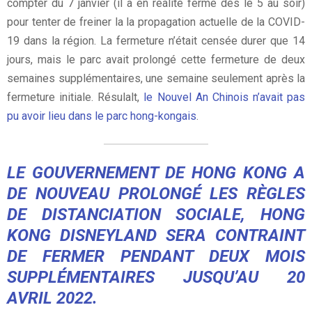
compter du 7 janvier (il a en réalité fermé dès le 5 au soir)
pour tenter de freiner la la propagation actuelle de la COVID-
19 dans la région. La fermeture n’était censée durer que 14
jours, mais le parc avait prolongé cette fermeture de deux
semaines supplémentaires, une semaine seulement après la
fermeture initiale. Résulalt,
le Nouvel An Chinois n’avait pas
pu avoir lieu dans le parc hong-kongais
.
LE GOUVERNEMENT DE HONG KONG A
DE NOUVEAU PROLONGÉ LES RÈGLES
DE DISTANCIATION SOCIALE, HONG
KONG DISNEYLAND SERA CONTRAINT
DE FERMER PENDANT DEUX MOIS
SUPPLÉMENTAIRES JUSQU’AU 20
AVRIL 2022.