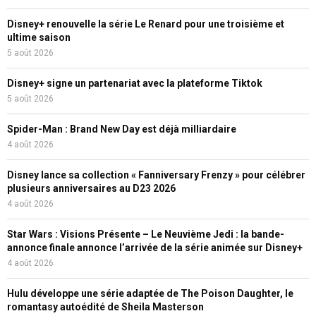
Disney+ renouvelle la série Le Renard pour une troisième et
ultime saison
5 août 2026
Disney+ signe un partenariat avec la plateforme Tiktok
5 août 2026
Spider-Man : Brand New Day est déjà milliardaire
4 août 2026
Disney lance sa collection « Fanniversary Frenzy » pour célébrer
plusieurs anniversaires au D23 2026
4 août 2026
Star Wars : Visions Présente – Le Neuvième Jedi : la bande-
annonce finale annonce l’arrivée de la série animée sur Disney+
4 août 2026
Hulu développe une série adaptée de The Poison Daughter, le
romantasy autoédité de Sheila Masterson