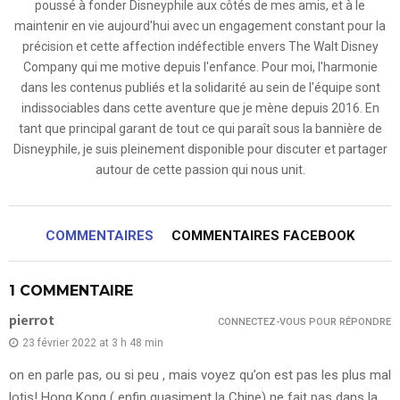
poussé à fonder Disneyphile aux côtés de mes amis, et à le
maintenir en vie aujourd'hui avec un engagement constant pour la
précision et cette affection indéfectible envers The Walt Disney
Company qui me motive depuis l'enfance. Pour moi, l'harmonie
dans les contenus publiés et la solidarité au sein de l'équipe sont
indissociables dans cette aventure que je mène depuis 2016. En
tant que principal garant de tout ce qui paraît sous la bannière de
Disneyphile, je suis pleinement disponible pour discuter et partager
autour de cette passion qui nous unit.
COMMENTAIRES
COMMENTAIRES FACEBOOK
1 COMMENTAIRE
pierrot
CONNECTEZ-VOUS POUR RÉPONDRE
23 février 2022 at 3 h 48 min
on en parle pas, ou si peu , mais voyez qu’on est pas les plus mal
lotis! Hong Kong ( enfin quasiment la Chine) ne fait pas dans la