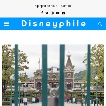
A propos de nous
Contact
Facebook
Twitter
Instagram
Youtube
Email
PRIMARY
MENU