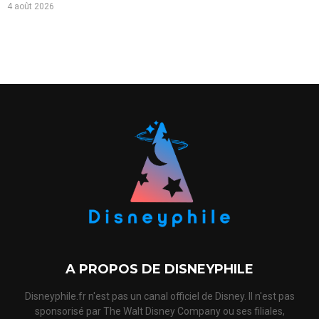
4 août 2026
A PROPOS DE DISNEYPHILE
Disneyphile.fr n'est pas un canal officiel de Disney. Il n'est pas
sponsorisé par The Walt Disney Company ou ses filiales,