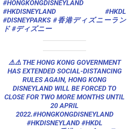
#HONGKONGDISNEYLAND
#HKDISNEYLAND #HKDL
#DISNEYPARKS #香港ディズニーラン
ド #ディズニー
⚠️⚠️ THE HONG KONG GOVERNMENT
HAS EXTENDED SOCIAL-DISTANCING
RULES AGAIN, HONG KONG
DISNEYLAND WILL BE FORCED TO
CLOSE FOR TWO MORE MONTHS UNTIL
20 APRIL
2022.
#HONGKONGDISNEYLAND
#HKDISNEYLAND
#HKDL