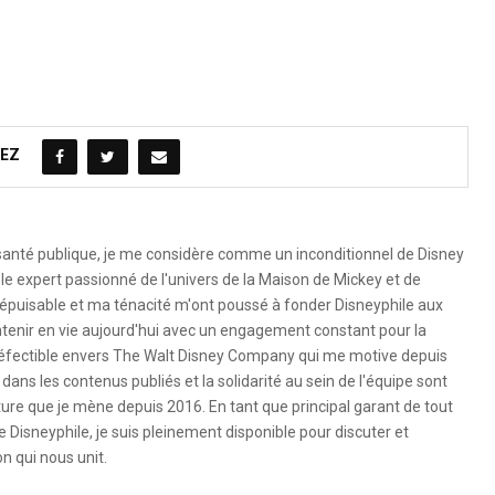
EZ
 santé publique, je me considère comme un inconditionnel de Disney
le expert passionné de l'univers de la Maison de Mickey et de
é inépuisable et ma ténacité m'ont poussé à fonder Disneyphile aux
ntenir en vie aujourd'hui avec un engagement constant pour la
ndéfectible envers The Walt Disney Company qui me motive depuis
dans les contenus publiés et la solidarité au sein de l'équipe sont
ure que je mène depuis 2016. En tant que principal garant de tout
e Disneyphile, je suis pleinement disponible pour discuter et
n qui nous unit.