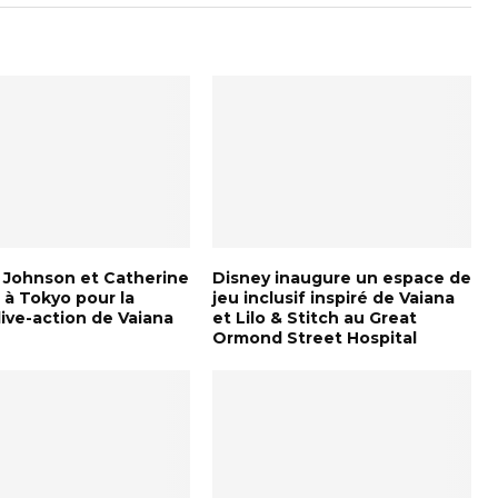
Johnson et Catherine
Disney inaugure un espace de
 à Tokyo pour la
jeu inclusif inspiré de Vaiana
live-action de Vaiana
et Lilo & Stitch au Great
Ormond Street Hospital