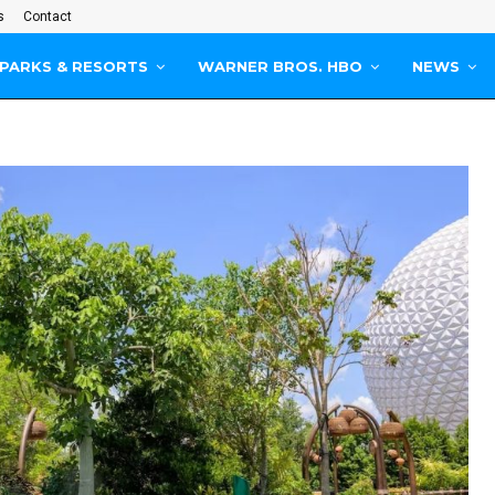
s
Contact
PARKS & RESORTS
WARNER BROS. HBO
NEWS