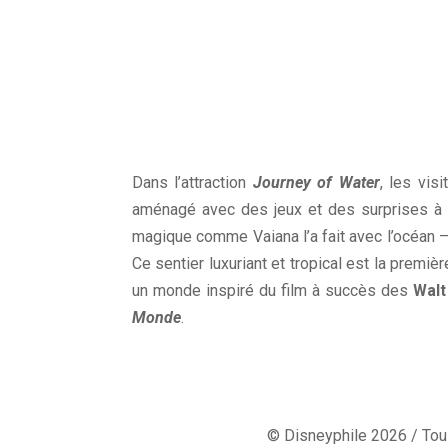
Dans l’attraction
Journey of Water
, les vis
aménagé avec des jeux et des surprises à c
magique comme Vaiana l’a fait avec l’océan –
Ce sentier luxuriant et tropical est la premi
un monde inspiré du film à succès des
Walt
Monde
.
© Disneyphile 2026 / Tous