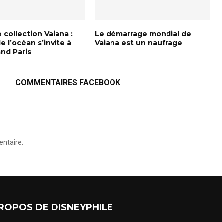
 collection Vaiana :
Le démarrage mondial de
de l’océan s’invite à
Vaiana est un naufrage
and Paris
COMMENTAIRES FACEBOOK
ntaire.
ROPOS DE DISNEYPHILE