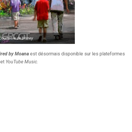
Courtoisie de Disney
ired by Moana
est désormais disponible sur les plateformes
et
YouTube Music
.