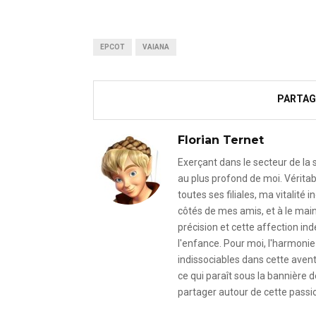
EPCOT
VAIANA
PARTAG
Florian Ternet
Exerçant dans le secteur de la
au plus profond de moi. Véritab
toutes ses filiales, ma vitalit
côtés de mes amis, et à le mai
précision et cette affection i
l'enfance. Pour moi, l'harmonie 
indissociables dans cette avent
ce qui paraît sous la bannière d
partager autour de cette passio