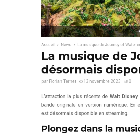
Accueil
News
La musique de Journey of Water e
La musique de J
désormais dispo
par
Florian Ternet
13 novembre 2023
0
L’attraction la plus récente de
Walt Disney
bande originale en version numérique. En 
est désormais disponible en streaming.
Plongez dans la musi