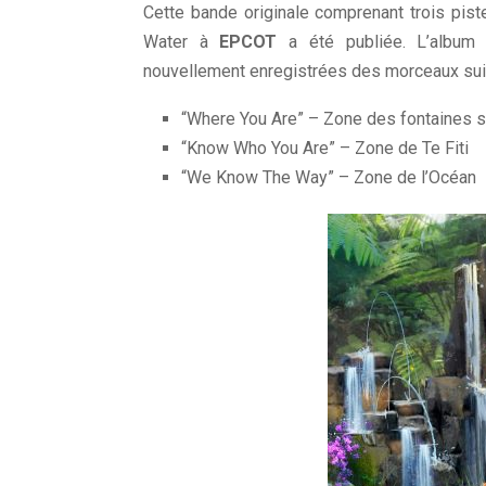
Cette bande originale comprenant trois pis
Water à
EPCOT
a été publiée. L’album c
nouvellement enregistrées des morceaux su
“Where You Are” – Zone des fontaines 
“Know Who You Are” – Zone de Te Fiti
“We Know The Way” – Zone de l’Océan