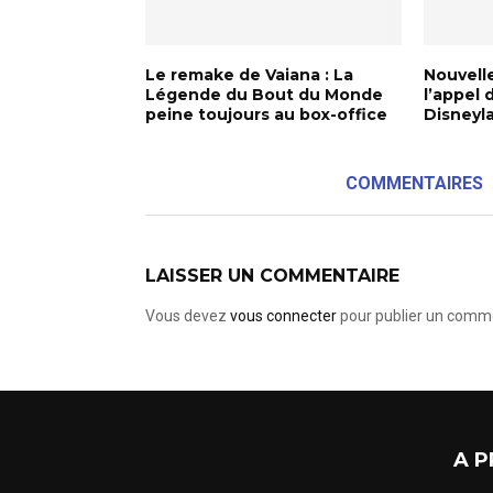
Le remake de Vaiana : La
Nouvelle
Légende du Bout du Monde
l’appel 
peine toujours au box-office
Disneyl
COMMENTAIRES
LAISSER UN COMMENTAIRE
Vous devez
vous connecter
pour publier un comme
A P