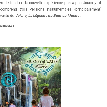
tes de fond de la nouvelle expérience pas à pas Journey of
omprend trois versions instrumentales (principalement)
ivants de
Vaiana, La Légende du Bout du Monde
:
sautantes