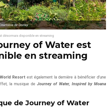
Courtoisie de Disney
st désormais disponible en streaming
ourney of Water est
nible en streaming
 World Resort
est également la dernière à bénéficier d’une
effet, la musique de
Journey of Water, Inspired by Moana
que de Journey of Water