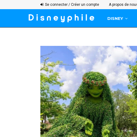
Se connecter / Créer un compte
A propos de nou
DISNEY