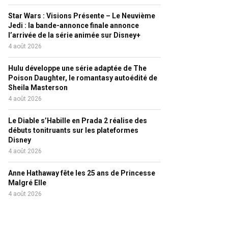
Star Wars : Visions Présente – Le Neuvième
Jedi : la bande-annonce finale annonce
l’arrivée de la série animée sur Disney+
4 août 2026
Hulu développe une série adaptée de The
Poison Daughter, le romantasy autoédité de
Sheila Masterson
4 août 2026
Le Diable s’Habille en Prada 2 réalise des
débuts tonitruants sur les plateformes
Disney
4 août 2026
Anne Hathaway fête les 25 ans de Princesse
Malgré Elle
4 août 2026