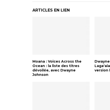
ARTICLES EN LIEN
Moana : Voices Across the
Dwayne 
Ocean : la liste des titres
Lagaʻaia
dévoilée, avec Dwayne
version 
Johnson