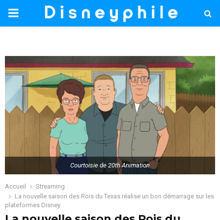
PRIMARY
MENU
Courtoisie de 20th Animation
Accueil
Streaming
La nouvelle saison des Rois du Texas réalise un bon démarrage sur les
plateformes Disney
La nouvelle saison des Rois du