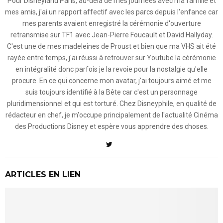
Pour Disneyland Paris, au-delà de mes journées avec ma famille et
mes amis, j'ai un rapport affectif avec les parcs depuis l'enfance car
mes parents avaient enregistré la cérémonie d'ouverture
retransmise sur TF1 avec Jean-Pierre Foucault et David Hallyday.
C'est une de mes madeleines de Proust et bien que ma VHS ait été
rayée entre temps, j'ai réussi à retrouver sur Youtube la cérémonie
en intégralité donc parfois je la revoie pour la nostalgie qu'elle
procure. En ce qui concerne mon avatar, j'ai toujours aimé et me
suis toujours identifié à la Bête car c'est un personnage
pluridimensionnel et qui est torturé. Chez Disneyphile, en qualité de
rédacteur en chef, je m'occupe principalement de l'actualité Cinéma
des Productions Disney et espère vous apprendre des choses.
ARTICLES EN LIEN