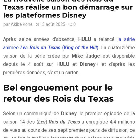
Texas réalise un bon démarrage sur
les plateformes Disney
par
Akibe Kone
13 août 2025
0
Après seize années d’absence,
HULU
a relancé
la série
animée
Les Rois du Texas
(
King of the Hill
)
. La quatorzième
saison de la série créée par
Mike Judge
est disponible
depuis le 4 août sur
HULU
et
Disney+
et d’après les
premières données, c’est un carton.
Bel engouement pour le
retour des Rois du Texas
Selon un communiqué de
Disney
, le premier épisode de la
saison 14 des (
Les
)
Rois du Texas
a enregistré 4,4 millions
de vues au cours de ses sept premiers jours de diffusion, ce