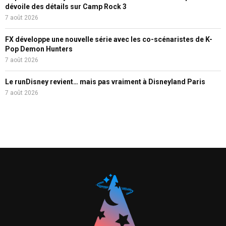
dévoile des détails sur Camp Rock 3
7 août 2026
FX développe une nouvelle série avec les co-scénaristes de K-
Pop Demon Hunters
7 août 2026
Le runDisney revient… mais pas vraiment à Disneyland Paris
7 août 2026