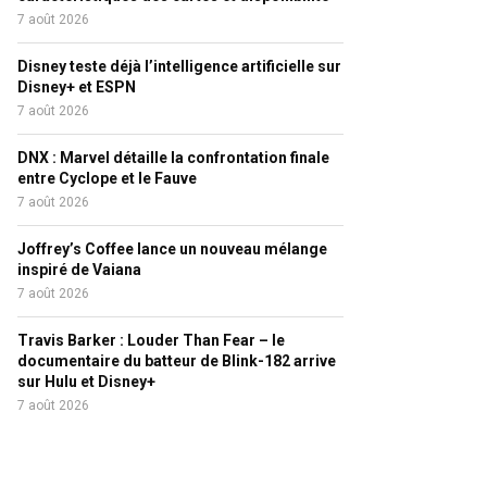
7 août 2026
Disney teste déjà l’intelligence artificielle sur
Disney+ et ESPN
7 août 2026
DNX : Marvel détaille la confrontation finale
entre Cyclope et le Fauve
7 août 2026
Joffrey’s Coffee lance un nouveau mélange
inspiré de Vaiana
7 août 2026
Travis Barker : Louder Than Fear – le
documentaire du batteur de Blink-182 arrive
sur Hulu et Disney+
7 août 2026