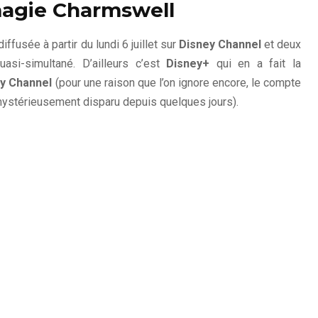
 magie Charmswell
iffusée à partir du lundi 6 juillet sur
Disney Channel
et deux
asi-simultané. D’ailleurs c’est
Disney+
qui en a fait la
y Channel
(pour une raison que l’on ignore encore, le compte
stérieusement disparu depuis quelques jours).