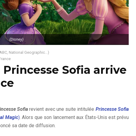
(Disney)
 ABC, National Geographic...)
 France
 Princesse Sofia arrive
nce
incesse Sofia
revient avec une suite intitulée
Princesse Sofia
yal Magic
)
. Alors que son lancement aux États-Unis est prévu
oncé sa date de diffusion.