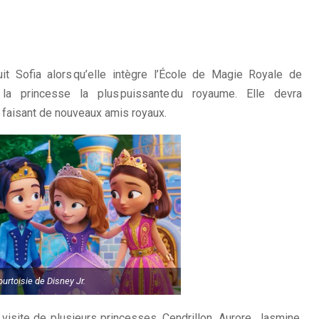
it Sofia alors qu’elle intègre l’École de Magie Royale de
 la princesse la plus puissante du royaume. Elle devra
e faisant de nouveaux amis royaux.
urtoisie de Disney Jr.
 visite de plusieurs princesses, Cendrillon, Aurore, Jasmine,