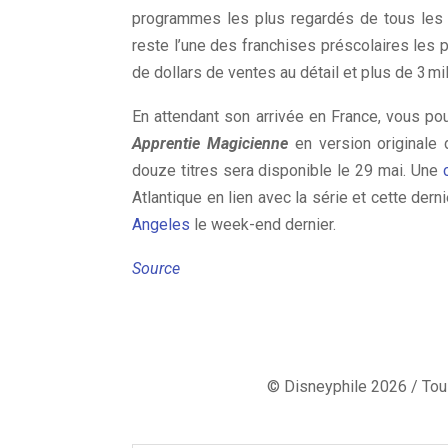
programmes les plus regardés de tous les t
reste l’une des franchises préscolaires les p
de dollars de ventes au détail et plus de 3 mi
En attendant son arrivée en France, vous p
Apprentie Magicienne
en version originale
douze titres sera disponible le 29 mai. Une
c
Atlantique en lien avec la série et cette de
Angeles
le week-end dernier.
Source
© Disneyphile 2026 / Tous