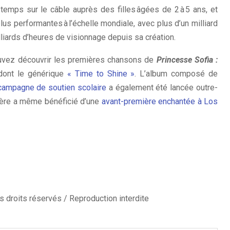
emps sur le câble auprès des filles âgées de 2 à 5 ans, et
lus performantes à l’échelle mondiale, avec plus d’un milliard
lliards d’heures de visionnage depuis sa création.
ouvez découvrir les premières chansons de
Princesse Sofia :
 dont le générique
« Time to Shine »
. L’album composé de
ampagne de soutien scolaire
a également été lancée outre-
rnière a même bénéficié d’une
avant-première enchantée à Los
 droits réservés / Reproduction interdite