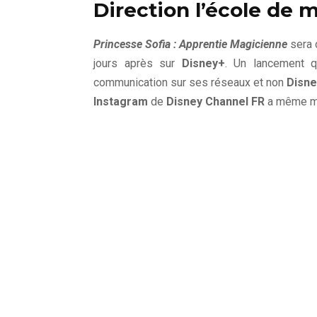
Direction l’école de
Princesse Sofia : Apprentie Magicienne
sera d
jours après sur
Disney+
. Un lancement qu
communication sur ses réseaux et non
Disne
Instagram
de
Disney Channel FR
a même my