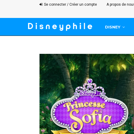
Se connecter / Créer un compte
A propos de nou
DISNEY