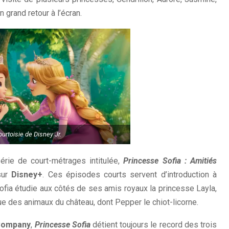
 grand retour à l’écran.
urtoisie de Disney Jr.
érie de court-métrages intitulée,
Princesse Sofia : Amitiés
sur
Disney+
. Ces épisodes courts servent d’introduction à
ofia étudie aux côtés de ses amis royaux la princesse Layla,
que des animaux du château, dont Pepper le chiot-licorne.
 Company
,
Princesse Sofia
détient toujours le record des trois