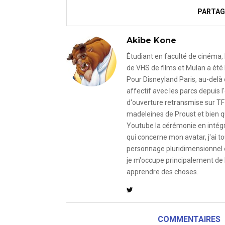
PARTAG
Akibe Kone
Étudiant en faculté de cinéma, 
de VHS de films et Mulan a été 
Pour Disneyland Paris, au-delà
affectif avec les parcs depuis
d'ouverture retransmise sur TF
madeleines de Proust et bien qu
Youtube la cérémonie en intégral
qui concerne mon avatar, j'ai to
personnage pluridimensionnel et
je m'occupe principalement de 
apprendre des choses.
COMMENTAIRES