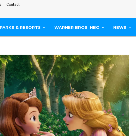
s
Contact
PARKS & RESORTS
WARNER BROS. HBO
NEWS