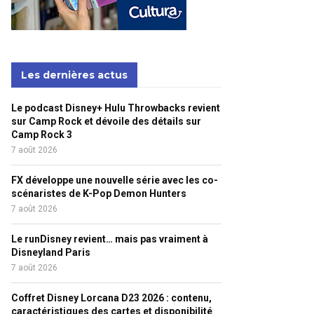
Les dernières actus
Le podcast Disney+ Hulu Throwbacks revient
sur Camp Rock et dévoile des détails sur
Camp Rock 3
7 août 2026
FX développe une nouvelle série avec les co-
scénaristes de K-Pop Demon Hunters
7 août 2026
Le runDisney revient… mais pas vraiment à
Disneyland Paris
7 août 2026
Coffret Disney Lorcana D23 2026 : contenu,
caractéristiques des cartes et disponibilité