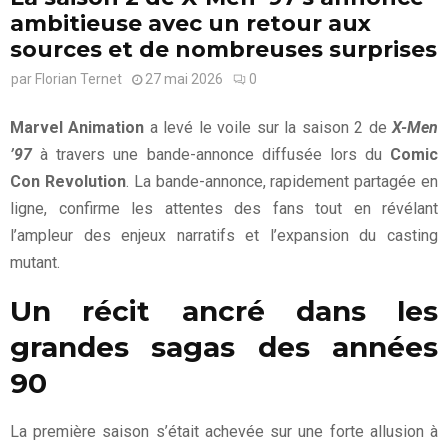
ambitieuse avec un retour aux
sources et de nombreuses surprises
par
Florian Ternet
27 mai 2026
0
Marvel Animation
a levé le voile sur la saison 2 de
X-Men
’97
à travers une bande-annonce diffusée lors du
Comic
Con Revolution
. La bande-annonce, rapidement partagée en
ligne, confirme les attentes des fans tout en révélant
l’ampleur des enjeux narratifs et l’expansion du casting
mutant.
Un récit ancré dans les
grandes sagas des années
90
La première saison s’était achevée sur une forte allusion à