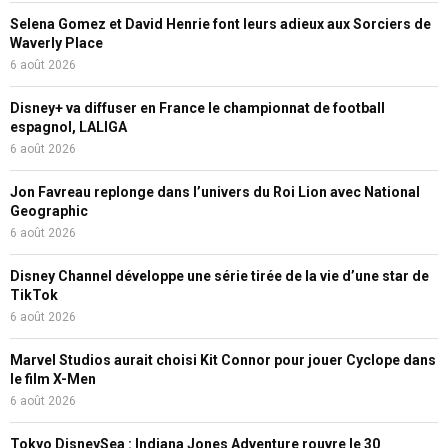
Selena Gomez et David Henrie font leurs adieux aux Sorciers de
Waverly Place
6 août 2026
Disney+ va diffuser en France le championnat de football
espagnol, LALIGA
6 août 2026
Jon Favreau replonge dans l’univers du Roi Lion avec National
Geographic
6 août 2026
Disney Channel développe une série tirée de la vie d’une star de
TikTok
6 août 2026
Marvel Studios aurait choisi Kit Connor pour jouer Cyclope dans
le film X-Men
6 août 2026
Tokyo DisneySea : Indiana Jones Adventure rouvre le 30