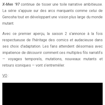
X-Men ’97
continue de tisser une toile narrative ambitieuse.
La série s’appuie sur des arcs marquants comme celui de
Genosha tout en développant une vision plus large du monde
mutant.
Avec ce premier aperçu, la saison 2 s’annonce à la fois
respectueuse de l’héritage des comics et audacieuse dans
ses choix d’adaptation. Les fans attendent désormais avec
impatience de découvrir comment ces multiples fils narratifs
— voyages temporels, mutations, nouveaux mutants et
retours iconiques — vont s’entremêler.
VO
: