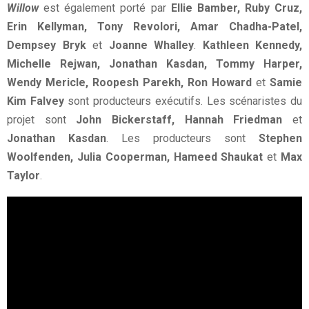
Willow
est également porté par
Ellie Bamber, Ruby Cruz,
Erin Kellyman, Tony Revolori, Amar Chadha-Patel,
Dempsey Bryk
et
Joanne Whalley
.
Kathleen Kennedy,
Michelle Rejwan, Jonathan Kasdan, Tommy Harper,
Wendy Mericle, Roopesh Parekh, Ron Howard
et
Samie
Kim Falvey
sont producteurs exécutifs. Les scénaristes du
projet sont
John Bickerstaff, Hannah Friedman
et
Jonathan Kasdan
. Les producteurs sont
Stephen
Woolfenden, Julia Cooperman, Hameed Shaukat
et
Max
Taylor
.