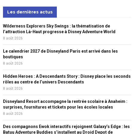
Les dernières actus
Wilderness Explorers Sky Swings : la thématisation de
l’attraction Là-Haut progresse à Disney Adventure World
8 août 2026
Le calendrier 2027 de Disneyland Paris est arrivé dans les
boutiques
8 août 2026
Hidden Heroes : A Descendants Story : Disney place les seconds
rôles au centre de l’univers Descendants
8 août 2026
Disneyland Resort accompagne la rentrée scolaire à Anaheim :
surprises, fournitures et tickets pour les écoles locales
8 août 2026
Des compagnons Ewok interactifs rejoignent Galaxy’s Edge : les
Batuu Adventure Buddies s’installent au Droid Depot de