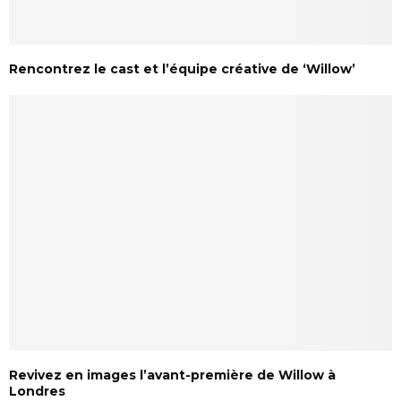
Rencontrez le cast et l’équipe créative de ‘Willow’
Revivez en images l’avant-première de Willow à
Londres