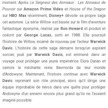
moment. Après
Le Seigneur des Anneaux : Les Anneaux de
Pouvoir
sur
Amazon Prime Video
et
House of the Dragon
sur
HBO Max
récemment,
Disney+
dévoile sa propre saga
cet automne. La série
Willow
est basée sur le film d’aventure
fantastique éponyme, réalisé par
Ron Howard
et produit et
coécrit par
George Lucas
, sorti en 1988. Elle poursuit
l’histoire de Willow, incarné de nouveau par l’acteur
Warwick
Davis
. L’histoire de cette saga démarre lorsqu’un aspirant
sorcier, joué par
Warwick Davis
, est emmené dans un
voyage pour protéger une jeune impératrice Elora Danan et
vaincre la méchante reine Bavmorda de leur monde
d’Andowyne. Maintenant, l’histoire continue avec
Warwick
Davis
reprenant son rôle principal, alors qu’il dirige une
équipe improbable de héros dans une quête pour protéger
Andowyne d’un ennemi encore plus grand qu’ils ne l’avaient
imaginé possible.