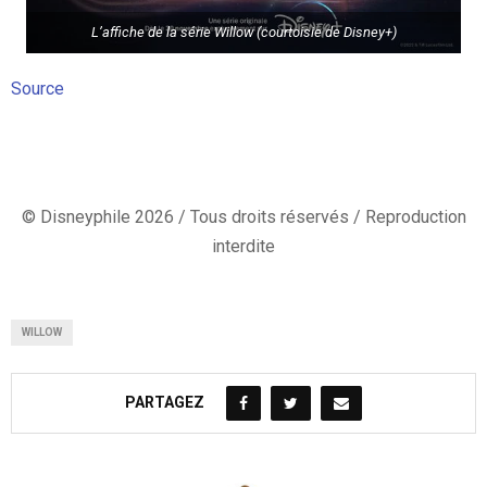
L’affiche de la série Willow (courtoisie de Disney+)
Source
© Disneyphile 2026 / Tous droits réservés / Reproduction
interdite
WILLOW
PARTAGEZ