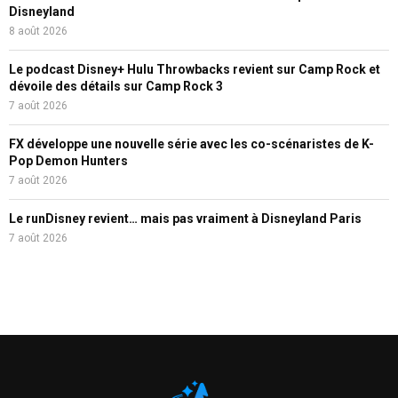
Disneyland
8 août 2026
Le podcast Disney+ Hulu Throwbacks revient sur Camp Rock et
dévoile des détails sur Camp Rock 3
7 août 2026
FX développe une nouvelle série avec les co-scénaristes de K-
Pop Demon Hunters
7 août 2026
Le runDisney revient… mais pas vraiment à Disneyland Paris
7 août 2026