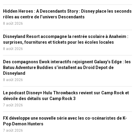
Hidden Heroes : A Descendants Story : Disney place les seconds
rôles au centre de l’univers Descendants
8 août 2026
Disneyland Resort accompagne la rentrée scolaire à Anaheim :
surprises, fournitures et tickets pour les écoles locales
8 août 2026
Des compagnons Ewok interactifs rejoignent Galaxy’s Edge : les
Batuu Adventure Buddies s’installent au Droid Depot de
Disneyland
8 août 2026
Le podcast Disney+ Hulu Throwbacks revient sur Camp Rock et
dévoile des détails sur Camp Rock 3
7 août 2026
FX développe une nouvelle série avec les co-scénaristes de K-
Pop Demon Hunters
7 août 2026