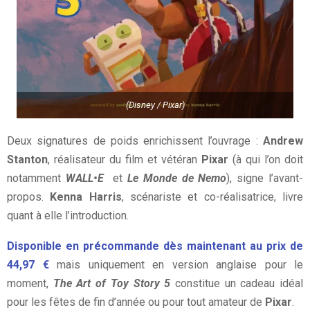
(Disney / Pixar)
Deux signatures de poids enrichissent l’ouvrage :
Andrew
Stanton
, réalisateur du film et vétéran
Pixar
(à qui l’on doit
notamment
WALL•E
et
Le Monde de Nemo
), signe l’avant-
propos.
Kenna Harris
, scénariste et co-réalisatrice, livre
quant à elle l’introduction.
Disponible en précommande dès maintenant au prix de
44,97 €
mais uniquement en version anglaise pour le
moment,
The Art of Toy Story 5
constitue un cadeau idéal
pour les fêtes de fin d’année ou pour tout amateur de
Pixar
.