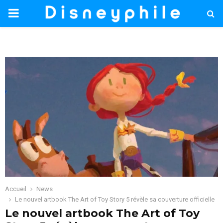
PRIMARY
MENU
Accueil
News
Le nouvel artbook The Art of Toy Story 5 révèle sa couverture officielle
Le nouvel artbook The Art of Toy