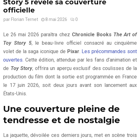
Story 5 révèle sa couverture
officielle
par
Florian Ternet
8 mai 2026
0
Le 26 mai 2026 paraîtra chez
Chronicle Books
The Art of
Toy Story 5
, le beau-livre officiel consacré au cinquième
volet de la saga iconique de
Pixar
.
Les précommandes sont
ouvertes.
Cette édition, attendue par les fans d’animation et
de
Toy Story
, offrira un aperçu exclusif des coulisses de la
production du film dont la sortie est programmée en France
le 17 juin 2026, soit deux jours avant son lancement aux
États-Unis.
Une couverture pleine de
tendresse et de nostalgie
La jaquette, dévoilée ces derniers jours, met en scène trois